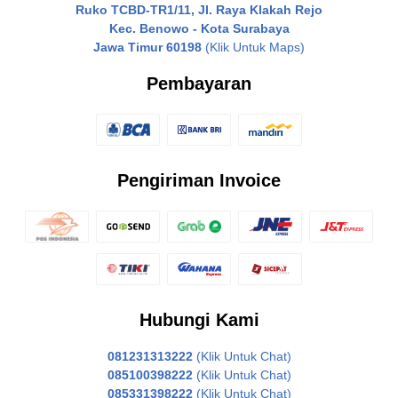
Ruko TCBD-TR1/11, Jl. Raya Klakah Rejo
Kec. Benowo - Kota Surabaya
Jawa Timur 60198
(Klik Untuk Maps)
Pembayaran
Pengiriman Invoice
Hubungi Kami
081231313222
(Klik Untuk Chat)
085100398222
(Klik Untuk Chat)
085331398222
(Klik Untuk Chat)