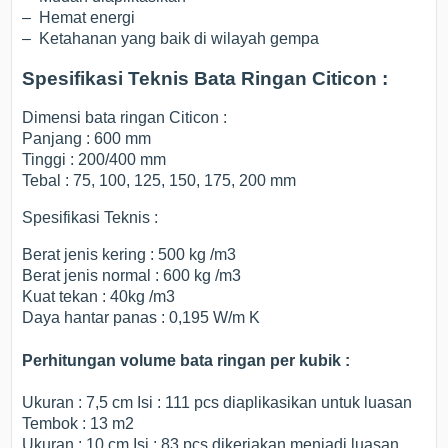
– Hemat energi
– Ketahanan yang baik di wilayah gempa
Spesifikasi Teknis Bata Ringan Citicon :
Dimensi bata ringan Citicon :
Panjang : 600 mm
Tinggi : 200/400 mm
Tebal : 75, 100, 125, 150, 175, 200 mm
Spesifikasi Teknis :
Berat jenis kering : 500 kg /m3
Berat jenis normal : 600 kg /m3
Kuat tekan : 40kg /m3
Daya hantar panas : 0,195 W/m K
Perhitungan volume bata ringan per kubik :
Ukuran : 7,5 cm Isi : 111 pcs diaplikasikan untuk luasan
Tembok : 13 m2
Ukuran : 10 cm Isi : 83 pcs dikerjakan menjadi luasan