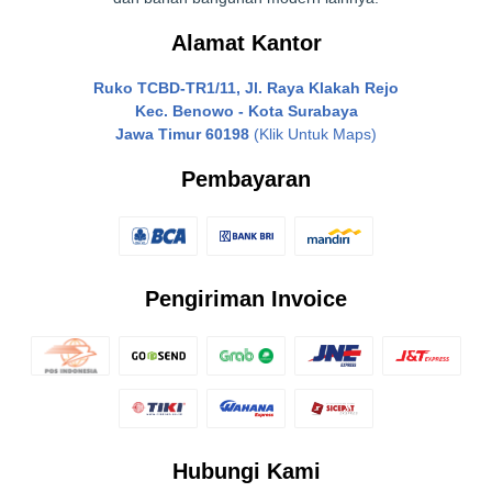
Alamat Kantor
Ruko TCBD-TR1/11, Jl. Raya Klakah Rejo
Kec. Benowo - Kota Surabaya
Jawa Timur 60198
(Klik Untuk Maps)
Pembayaran
Pengiriman Invoice
Hubungi Kami