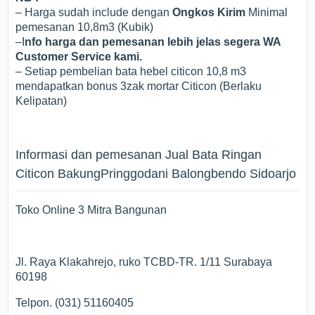
– Harga sudah include dengan
Ongkos Kirim
Minimal
pemesanan 10,8m3 (Kubik)
–I
nfo harga dan pemesanan lebih jelas segera WA
Customer Service kami.
– Setiap pembelian bata hebel citicon 10,8 m3
mendapatkan bonus 3zak mortar Citicon (Berlaku
Kelipatan)
Informasi dan pemesanan Jual Bata Ringan
Citicon BakungPringgodani Balongbendo Sidoarjo
Toko Online 3 Mitra Bangunan
Jl. Raya Klakahrejo, ruko TCBD-TR. 1/11 Surabaya
60198
Telpon. (031) 51160405