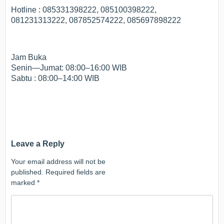
Hotline : 085331398222, 085100398222,
081231313222, 087852574222, 085697898222
Jam Buka
Senin—Jumat: 08:00–16:00 WIB
Sabtu : 08:00–14:00 WIB
Leave a Reply
Your email address will not be
published.
Required fields are
marked
*