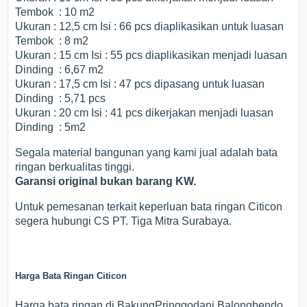
Tembok : 10 m2
Ukuran : 12,5 cm Isi : 66 pcs diaplikasikan untuk luasan
Tembok : 8 m2
Ukuran : 15 cm Isi : 55 pcs diaplikasikan menjadi luasan
Dinding : 6,67 m2
Ukuran : 17,5 cm Isi : 47 pcs dipasang untuk luasan
Dinding : 5,71 pcs
Ukuran : 20 cm Isi : 41 pcs dikerjakan menjadi luasan
Dinding : 5m2
Segala material bangunan yang kami jual adalah bata
ringan berkualitas tinggi.
Garansi
original
bukan barang
KW
.
Untuk pemesanan terkait keperluan bata ringan Citicon
segera hubungi CS PT. Tiga Mitra Surabaya.
Harga Bata Ringan Citicon
Harga bata ringan di BakungPringgodani Balongbendo