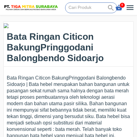
0
Bata Ringan Citicon
BakungPringgodani
Balongbendo Sidoarjo
Bata Ringan Citicon BakungPringgodani Balongbendo
Sidoarjo | Bata hebel merupakan bahan bangunan untuk
pasangan sekat rumah sama halnya dengan bata merah
tetapi proses pembuatannya oleh teknologi aerasi
modern dan bahan utama pasir silika. Bahan bangunan
ini mempunyai sifat bebannya tidak berat, memiliki kuat
tekan tinggi, dimensi yang bersudut siku. Bata hebel bisa
menjadi sebuah opsi substitusi dari material
konvensional seperti : bata merah. Telah banyak toko
bangunan bata hebel yang menjual bata hebel ini,