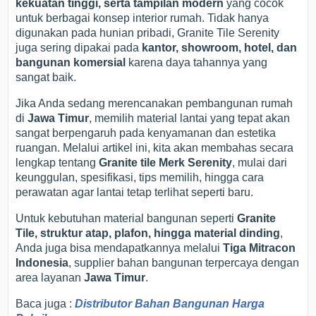
kekuatan tinggi, serta tampilan modern
yang cocok
untuk berbagai konsep interior rumah. Tidak hanya
digunakan pada hunian pribadi, Granite Tile Serenity
juga sering dipakai pada
kantor, showroom, hotel, dan
bangunan komersial
karena daya tahannya yang
sangat baik.
Jika Anda sedang merencanakan pembangunan rumah
di
Jawa Timur
, memilih material lantai yang tepat akan
sangat berpengaruh pada kenyamanan dan estetika
ruangan. Melalui artikel ini, kita akan membahas secara
lengkap tentang
Granite tile Merk Serenity
, mulai dari
keunggulan, spesifikasi, tips memilih, hingga cara
perawatan agar lantai tetap terlihat seperti baru.
Untuk kebutuhan material bangunan seperti
Granite
Tile, struktur atap, plafon, hingga material dinding
,
Anda juga bisa mendapatkannya melalui
Tiga Mitracon
Indonesia
, supplier bahan bangunan terpercaya dengan
area layanan
Jawa Timur
.
Baca juga :
Distributor Bahan Bangunan Harga