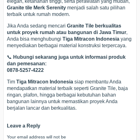
elegan, ketahanan tinggi, serta perawatan yang mudah,
Granite tile Merk Serenity
menjadi salah satu pilihan
terbaik untuk rumah modern.
Jika Anda sedang mencari
Granite Tile berkualitas
untuk proyek rumah atau bangunan di Jawa Timur
,
Anda bisa menghubungi
Tiga Mitracon Indonesia
yang
menyediakan berbagai material konstruksi terpercaya.
📞
Hubungi sekarang juga untuk informasi produk
dan pemesanan:
0878-5257-4222
Tim
Tiga Mitracon Indonesia
siap membantu Anda
mendapatkan material terbaik seperti Granite Tile, baja
ringan, plafon, hingga berbagai kebutuhan bahan
bangunan lainnya untuk memastikan proyek Anda
berjalan lancar dan berkualitas.
Leave a Reply
Your email address will not be