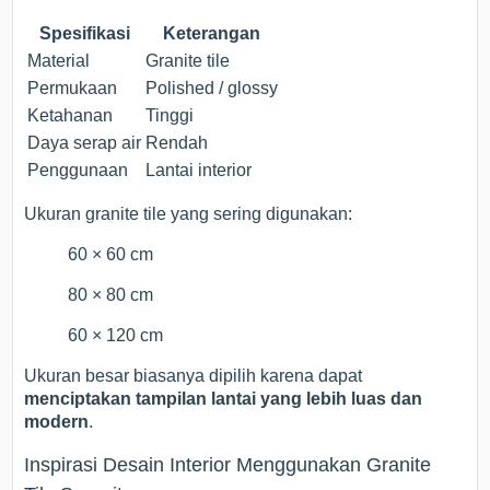
Spesifikasi
Keterangan
Material
Granite tile
Permukaan
Polished / glossy
Ketahanan
Tinggi
Daya serap air
Rendah
Penggunaan
Lantai interior
Ukuran granite tile yang sering digunakan:
60 × 60 cm
80 × 80 cm
60 × 120 cm
Ukuran besar biasanya dipilih karena dapat
menciptakan tampilan lantai yang lebih luas dan
modern
.
Inspirasi Desain Interior Menggunakan Granite