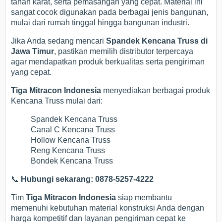
tahan karat, serta pemasangan yang cepat. Material ini
sangat cocok digunakan pada berbagai jenis bangunan,
mulai dari rumah tinggal hingga bangunan industri.
Jika Anda sedang mencari
Spandek Kencana Truss di
Jawa Timur
, pastikan memilih distributor terpercaya
agar mendapatkan produk berkualitas serta pengiriman
yang cepat.
Tiga Mitracon Indonesia
menyediakan berbagai produk
Kencana Truss mulai dari:
Spandek Kencana Truss
Canal C Kencana Truss
Hollow Kencana Truss
Reng Kencana Truss
Bondek Kencana Truss
📞
Hubungi sekarang: 0878-5257-4222
Tim
Tiga Mitracon Indonesia
siap membantu
memenuhi kebutuhan material konstruksi Anda dengan
harga kompetitif dan layanan pengiriman cepat ke