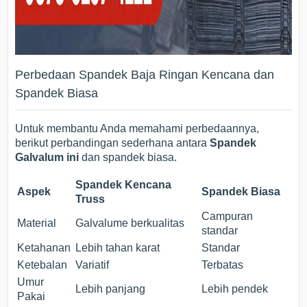
Perbedaan Spandek Baja Ringan Kencana dan
Spandek Biasa
Untuk membantu Anda memahami perbedaannya,
berikut perbandingan sederhana antara
Spandek
Galvalum ini
dan spandek biasa.
Spandek Kencana
Aspek
Spandek Biasa
Truss
Campuran
Material
Galvalume berkualitas
standar
Ketahanan
Lebih tahan karat
Standar
Ketebalan
Variatif
Terbatas
Umur
Lebih panjang
Lebih pendek
Pakai