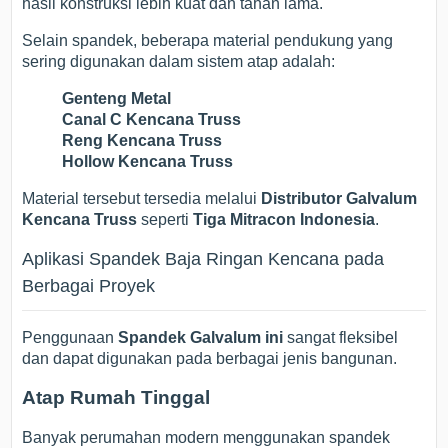
hasil konstruksi lebih kuat dan tahan lama.
Selain spandek, beberapa material pendukung yang
sering digunakan dalam sistem atap adalah:
Genteng Metal
Canal C Kencana Truss
Reng Kencana Truss
Hollow Kencana Truss
Material tersebut tersedia melalui
Distributor Galvalum
Kencana Truss
seperti
Tiga Mitracon Indonesia
.
Aplikasi Spandek Baja Ringan Kencana pada
Berbagai Proyek
Penggunaan
Spandek Galvalum ini
sangat fleksibel
dan dapat digunakan pada berbagai jenis bangunan.
Atap Rumah Tinggal
Banyak perumahan modern menggunakan spandek