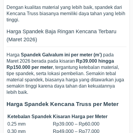
Dengan kualitas material yang lebih baik, spandek dari
Kencana Truss biasanya memiliki daya tahan yang lebih
tinggi.
Harga Spandek Baja Ringan Kencana Terbaru
(Maret 2026)
Harga
Spandek Galvalum ini
per meter (m’)
pada
Maret 2026 berada pada kisaran
Rp39.000 hingga
Rp150.000 per meter
, tergantung ketebalan material,
tipe spandek, serta lokasi pembelian. Semakin tebal
material spandek, biasanya harga yang ditawarkan juga
semakin tinggi karena daya tahan dan kekuatannya
lebih baik.
Harga Spandek Kencana Truss per Meter
Ketebalan Spandek
Kisaran Harga per Meter
0.25 mm
Rp39.000 – Rp60.000
0.30 mm
Rp49.000 – Rp77.000