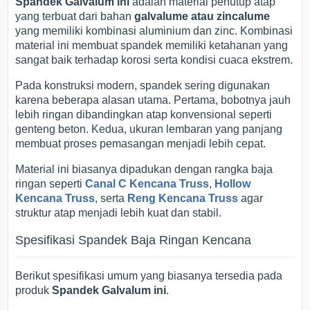
Spandek Galvalum ini
adalah material penutup atap
yang terbuat dari bahan
galvalume atau zincalume
yang memiliki kombinasi aluminium dan zinc. Kombinasi
material ini membuat spandek memiliki ketahanan yang
sangat baik terhadap korosi serta kondisi cuaca ekstrem.
Pada konstruksi modern, spandek sering digunakan
karena beberapa alasan utama. Pertama, bobotnya jauh
lebih ringan dibandingkan atap konvensional seperti
genteng beton. Kedua, ukuran lembaran yang panjang
membuat proses pemasangan menjadi lebih cepat.
Material ini biasanya dipadukan dengan rangka baja
ringan seperti
Canal C Kencana Truss
,
Hollow
Kencana Truss
, serta
Reng Kencana Truss
agar
struktur atap menjadi lebih kuat dan stabil.
Spesifikasi Spandek Baja Ringan Kencana
Berikut spesifikasi umum yang biasanya tersedia pada
produk
Spandek Galvalum ini
.