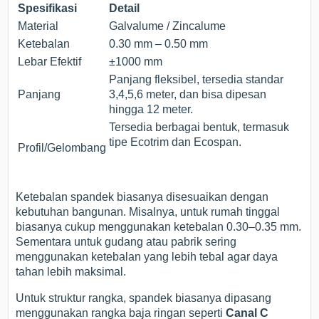
Spesifikasi
Detail
Material
Galvalume / Zincalume
Ketebalan
0.30 mm – 0.50 mm
Lebar Efektif
±1000 mm
Panjang fleksibel, tersedia standar
Panjang
3,4,5,6 meter, dan bisa dipesan
hingga 12 meter.
Tersedia berbagai bentuk, termasuk
tipe Ecotrim dan Ecospan.
Profil/Gelombang
Ketebalan spandek biasanya disesuaikan dengan
kebutuhan bangunan. Misalnya, untuk rumah tinggal
biasanya cukup menggunakan ketebalan 0.30–0.35 mm.
Sementara untuk gudang atau pabrik sering
menggunakan ketebalan yang lebih tebal agar daya
tahan lebih maksimal.
Untuk struktur rangka, spandek biasanya dipasang
menggunakan rangka baja ringan seperti
Canal C