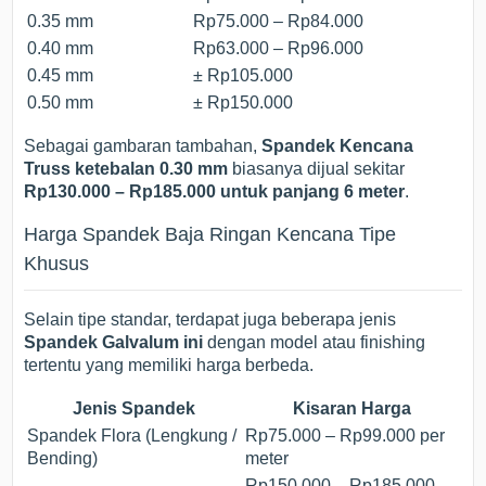
0.35 mm
Rp75.000 – Rp84.000
0.40 mm
Rp63.000 – Rp96.000
0.45 mm
± Rp105.000
0.50 mm
± Rp150.000
Sebagai gambaran tambahan,
Spandek Kencana
Truss ketebalan 0.30 mm
biasanya dijual sekitar
Rp130.000 – Rp185.000 untuk panjang 6 meter
.
Harga Spandek Baja Ringan Kencana Tipe
Khusus
Selain tipe standar, terdapat juga beberapa jenis
Spandek Galvalum ini
dengan model atau finishing
tertentu yang memiliki harga berbeda.
Jenis Spandek
Kisaran Harga
Spandek Flora (Lengkung /
Rp75.000 – Rp99.000 per
Bending)
meter
Rp150.000 – Rp185.000