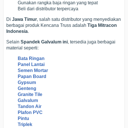
Gunakan rangka baja ringan yang tepat
Beli dari distributor terpercaya
Di
Jawa Timur
, salah satu distributor yang menyediakan
berbagai produk Kencana Truss adalah
Tiga Mitracon
Indonesia
.
Selain
Spandek Galvalum ini
, tersedia juga berbagai
material seperti:
Bata Ringan
Panel Lantai
Semen Mortar
Papan Board
Gypsum
Genteng
Granite Tile
Galvalum
Tandon Air
Plafon PVC
Pintu
Triplek