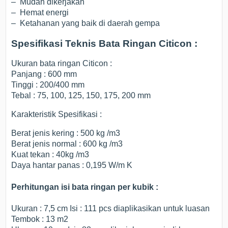
– Mudah dikerjakan
– Hemat energi
– Ketahanan yang baik di daerah gempa
Spesifikasi Teknis Bata Ringan Citicon :
Ukuran bata ringan Citicon :
Panjang : 600 mm
Tinggi : 200/400 mm
Tebal : 75, 100, 125, 150, 175, 200 mm
Karakteristik Spesifikasi :
Berat jenis kering : 500 kg /m3
Berat jenis normal : 600 kg /m3
Kuat tekan : 40kg /m3
Daya hantar panas : 0,195 W/m K
Perhitungan isi bata ringan per kubik :
Ukuran : 7,5 cm Isi : 111 pcs diaplikasikan untuk luasan
Tembok : 13 m2