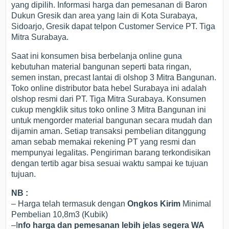
yang dipilih. Informasi harga dan pemesanan di Baron
Dukun Gresik dan area yang lain di Kota Surabaya,
Sidoarjo, Gresik dapat telpon Customer Service PT. Tiga
Mitra Surabaya.
Saat ini konsumen bisa berbelanja online guna
kebutuhan material bangunan seperti bata ringan,
semen instan, precast lantai di olshop 3 Mitra Bangunan.
Toko online distributor bata hebel Surabaya ini adalah
olshop resmi dari PT. Tiga Mitra Surabaya. Konsumen
cukup mengklik situs toko online 3 Mitra Bangunan ini
untuk mengorder material bangunan secara mudah dan
dijamin aman. Setiap transaksi pembelian ditanggung
aman sebab memakai rekening PT yang resmi dan
mempunyai legalitas. Pengiriman barang terkondisikan
dengan tertib agar bisa sesuai waktu sampai ke tujuan
tujuan.
NB :
– Harga telah termasuk dengan
Ongkos Kirim
Minimal
Pembelian 10,8m3 (Kubik)
–I
nfo harga dan pemesanan lebih jelas segera WA