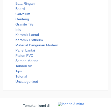
Bata Ringan
Board
Galvalum
Genteng
Granite Tile
Info
Keramik Lantai
Keramik Platinum
Material Bangunan Modern
Panel Lantai
Plafon PVC
Semen Mortar
Tandon Air
Tips
Tutorial
Uncategorized
Temukan kami di :