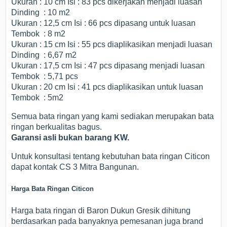
Ukuran : 10 cm Isi : 83 pcs dikerjakan menjadi luasan
Dinding : 10 m2
Ukuran : 12,5 cm Isi : 66 pcs dipasang untuk luasan
Tembok : 8 m2
Ukuran : 15 cm Isi : 55 pcs diaplikasikan menjadi luasan
Dinding : 6,67 m2
Ukuran : 17,5 cm Isi : 47 pcs dipasang menjadi luasan
Tembok : 5,71 pcs
Ukuran : 20 cm Isi : 41 pcs diaplikasikan untuk luasan
Tembok : 5m2
Semua bata ringan yang kami sediakan merupakan bata
ringan berkualitas bagus.
Garansi
asli
bukan barang
KW
.
Untuk konsultasi tentang kebutuhan bata ringan Citicon
dapat kontak CS 3 Mitra Bangunan.
Harga Bata Ringan Citicon
Harga bata ringan di Baron Dukun Gresik dihitung
berdasarkan pada banyaknya pemesanan juga brand