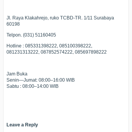
Jl. Raya Klakahrejo, ruko TCBD-TR. 1/11 Surabaya
60198
Telpon. (031) 51160405
Hotline : 085331398222, 085100398222,
081231313222, 087852574222, 085697898222
Jam Buka
Senin—Jumat: 08:00–16:00 WIB
Sabtu : 08:00–14:00 WIB
Leave a Reply