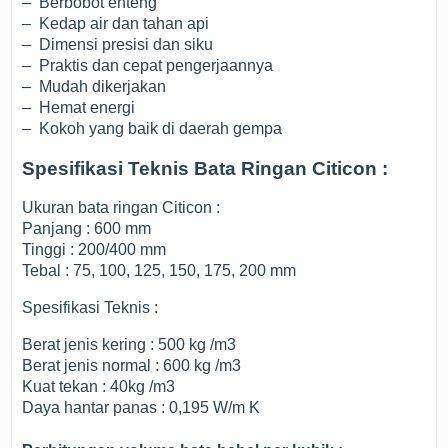
– Berbobot enteng
– Kedap air dan tahan api
– Dimensi presisi dan siku
– Praktis dan cepat pengerjaannya
– Mudah dikerjakan
– Hemat energi
– Kokoh yang baik di daerah gempa
Spesifikasi Teknis Bata Ringan Citicon :
Ukuran bata ringan Citicon :
Panjang : 600 mm
Tinggi : 200/400 mm
Tebal : 75, 100, 125, 150, 175, 200 mm
Spesifikasi Teknis :
Berat jenis kering : 500 kg /m3
Berat jenis normal : 600 kg /m3
Kuat tekan : 40kg /m3
Daya hantar panas : 0,195 W/m K