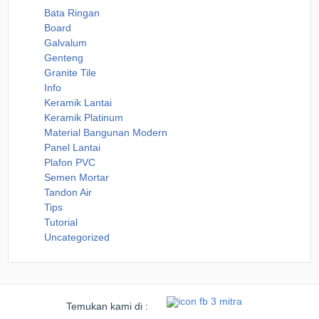
Bata Ringan
Board
Galvalum
Genteng
Granite Tile
Info
Keramik Lantai
Keramik Platinum
Material Bangunan Modern
Panel Lantai
Plafon PVC
Semen Mortar
Tandon Air
Tips
Tutorial
Uncategorized
Temukan kami di :