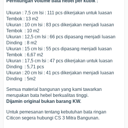
Perhitungan volume bata hebel per kubik :
Ukuran : 7,5 cm Isi : 111 pcs dikerjakan untuk luasan
Tembok : 13 m2
Ukuran : 10 cm Isi : 83 pcs dikerjakan menjadi luasan
Tembok : 10 m2
Ukuran : 12,5 cm Isi : 66 pcs dipasang menjadi luasan
Dinding : 8 m2
Ukuran : 15 cm Isi : 55 pcs dipasang menjadi luasan
Tembok : 6,67 m2
Ukuran : 17,5 cm Isi : 47 pcs dikerjakan untuk luasan
Dinding : 5,71 pcs
Ukuran : 20 cm Isi : 41 pcs dikerjakan menjadi luasan
Dinding : 5m2
Semua material bangunan yang kami tawarkan
merupakan bata hebel berkualitas tinggi.
Dijamin
original
bukan barang
KW
.
Untuk pemesanan tentang kebutuhan bata ringan
Citicon segera hubungi CS 3 Mitra Bangunan.