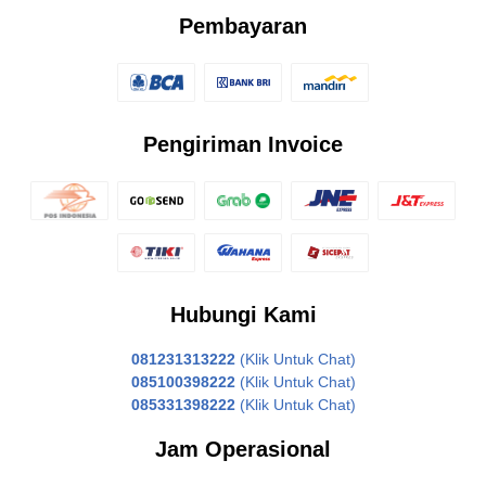
Pembayaran
Pengiriman Invoice
Hubungi Kami
081231313222
(Klik Untuk Chat)
085100398222
(Klik Untuk Chat)
085331398222
(Klik Untuk Chat)
Jam Operasional