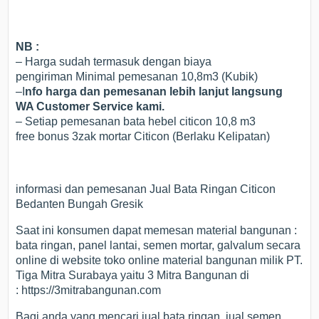
NB :
– Harga sudah termasuk dengan biaya
pengiriman Minimal pemesanan 10,8m3 (Kubik)
–I
nfo harga dan pemesanan lebih lanjut langsung
WA Customer Service kami.
– Setiap pemesanan bata hebel citicon 10,8 m3
free bonus 3zak mortar Citicon (Berlaku Kelipatan)
informasi dan pemesanan Jual Bata Ringan Citicon
Bedanten Bungah Gresik
Saat ini konsumen dapat memesan material bangunan :
bata ringan, panel lantai, semen mortar, galvalum secara
online di website toko online material bangunan milik PT.
Tiga Mitra Surabaya yaitu 3 Mitra Bangunan di
: https://3mitrabangunan.com
Bagi anda yang mencari jual bata ringan, jual semen