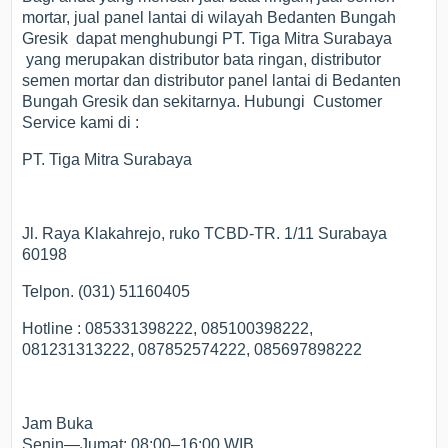
mortar, jual panel lantai di wilayah Bedanten Bungah
Gresik dapat menghubungi PT. Tiga Mitra Surabaya
yang merupakan distributor bata ringan, distributor
semen mortar dan distributor panel lantai di Bedanten
Bungah Gresik dan sekitarnya. Hubungi Customer
Service kami di :
PT. Tiga Mitra Surabaya
Jl. Raya Klakahrejo, ruko TCBD-TR. 1/11 Surabaya
60198
Telpon. (031) 51160405
Hotline : 085331398222, 085100398222,
081231313222, 087852574222, 085697898222
Jam Buka
Senin—Jumat: 08:00–16:00 WIB