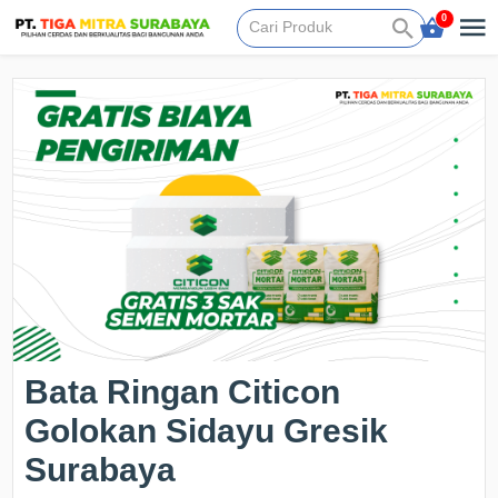
0
Bata Ringan Citicon
Golokan Sidayu Gresik
Surabaya