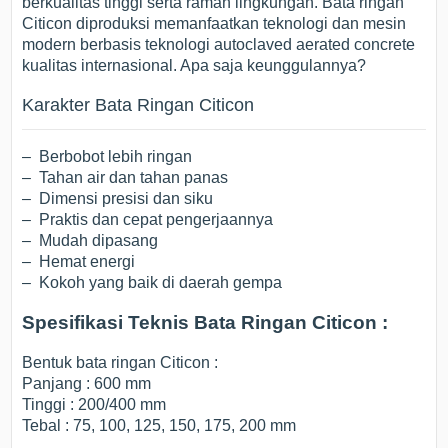
berkualitas tinggi serta ramah lingkungan. Bata ringan
Citicon diproduksi memanfaatkan teknologi dan mesin
modern berbasis teknologi autoclaved aerated concrete
kualitas internasional. Apa saja keunggulannya?
Karakter Bata Ringan Citicon
– Berbobot lebih ringan
– Tahan air dan tahan panas
– Dimensi presisi dan siku
– Praktis dan cepat pengerjaannya
– Mudah dipasang
– Hemat energi
– Kokoh yang baik di daerah gempa
Spesifikasi Teknis Bata Ringan Citicon :
Bentuk bata ringan Citicon :
Panjang : 600 mm
Tinggi : 200/400 mm
Tebal : 75, 100, 125, 150, 175, 200 mm