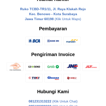
Ruko TCBD-TR1/11, Jl. Raya Klakah Rejo
Kec. Benowo - Kota Surabaya
Jawa Timur 60198
(Klik Untuk Maps)
Pembayaran
Pengiriman Invoice
Hubungi Kami
081231313222
(Klik Untuk Chat)