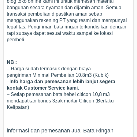
blog toko online kami ini untuk memesan material
bangunan secara nyaman dan dijamin aman. Semua
transaksi pembelian dipastikan aman sebab
menggunakan rekening PT yang resmi dan mempunyai
legalitas. Pengiriman bata ringan terkondisikan dengan
rapi supaya dapat sesuai waktu sampai ke lokasi
pembeli.
NB :
– Harga sudah termasuk dengan biaya
pengiriman Minimal Pembelian 10,8m3 (Kubik)
–I
nfo harga dan pemesanan lebih lanjut segera
kontak Customer Service kami.
– Setiap pemesanan bata hebel citicon 10,8 m3
mendapatkan bonus 3zak mortar Citicon (Berlaku
Kelipatan)
informasi dan pemesanan Jual Bata Ringan