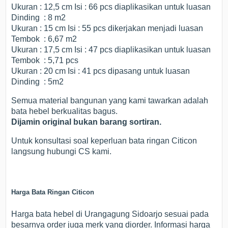
Ukuran : 12,5 cm Isi : 66 pcs diaplikasikan untuk luasan
Dinding : 8 m2
Ukuran : 15 cm Isi : 55 pcs dikerjakan menjadi luasan
Tembok : 6,67 m2
Ukuran : 17,5 cm Isi : 47 pcs diaplikasikan untuk luasan
Tembok : 5,71 pcs
Ukuran : 20 cm Isi : 41 pcs dipasang untuk luasan
Dinding : 5m2
Semua material bangunan yang kami tawarkan adalah
bata hebel berkualitas bagus.
Dijamin
original
bukan barang
sortiran.
Untuk konsultasi soal keperluan bata ringan Citicon
langsung hubungi CS kami.
Harga Bata Ringan Citicon
Harga bata hebel di Urangagung Sidoarjo sesuai pada
besarnya order juga merk yang diorder. Informasi harga