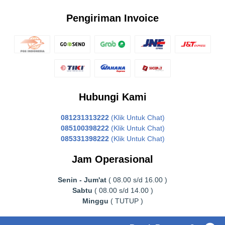
Pengiriman Invoice
Hubungi Kami
081231313222
(Klik Untuk Chat)
085100398222
(Klik Untuk Chat)
085331398222
(Klik Untuk Chat)
Jam Operasional
Senin - Jum'at
( 08.00 s/d 16.00 )
Sabtu
( 08.00 s/d 14.00 )
Minggu
( TUTUP )