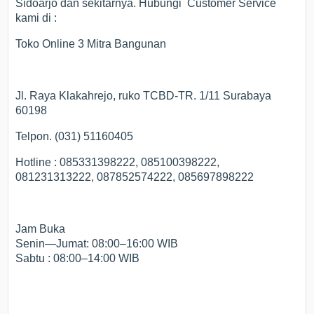
Sidoarjo dan sekitarnya. Hubungi Customer Service
kami di :
Toko Online 3 Mitra Bangunan
Jl. Raya Klakahrejo, ruko TCBD-TR. 1/11 Surabaya
60198
Telpon. (031) 51160405
Hotline : 085331398222, 085100398222,
081231313222, 087852574222, 085697898222
Jam Buka
Senin—Jumat: 08:00–16:00 WIB
Sabtu : 08:00–14:00 WIB