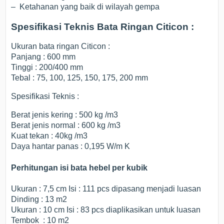
– Ketahanan yang baik di wilayah gempa
Spesifikasi Teknis Bata Ringan Citicon :
Ukuran bata ringan Citicon :
Panjang : 600 mm
Tinggi : 200/400 mm
Tebal : 75, 100, 125, 150, 175, 200 mm
Spesifikasi Teknis :
Berat jenis kering : 500 kg /m3
Berat jenis normal : 600 kg /m3
Kuat tekan : 40kg /m3
Daya hantar panas : 0,195 W/m K
Perhitungan isi bata hebel per kubik
Ukuran : 7,5 cm Isi : 111 pcs dipasang menjadi luasan
Dinding : 13 m2
Ukuran : 10 cm Isi : 83 pcs diaplikasikan untuk luasan
Tembok : 10 m2