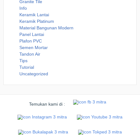
Granite Tile
Info
Keramik Lantai
Keramik Platinum
Material Bangunan Modern
Panel Lantai
Plafon PVC
Semen Mortar
Tandon Air
Tips
Tutorial
Uncategorized
Temukan kami di :