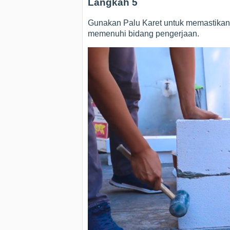
Langkah 5
Gunakan Palu Karet untuk memastikan k
memenuhi bidang pengerjaan.