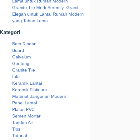
Lama untuk Rumah Modern
Granite Tile Merk Serenity: Granit
Elegan untuk Lantai Rumah Modern
yang Tahan Lama
Kategori
Bata Ringan
Board
Galvalum
Genteng
Granite Tile
Info
Keramik Lantai
Keramik Platinum
Material Bangunan Modern
Panel Lantai
Plafon PVC
Semen Mortar
Tandon Air
Tips
Tutorial