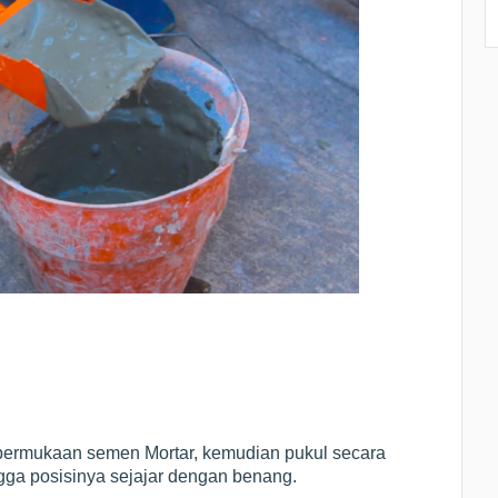
 permukaan semen Mortar, kemudian pukul secara
gga posisinya sejajar dengan benang.