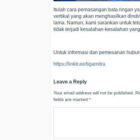
Itulah cara pemasangan bata ringan ya
vertikal yang akan menghasilkan dindin
lama. Namun, kami sarankan untuk tet
tidak terjadi kesalahan-kesalahan yang
Untuk informasi dan pemesanan hubungi 
https://linktr.ee/tigamitra
Leave a Reply
Your email address will not be published.
Re
fields are marked
*