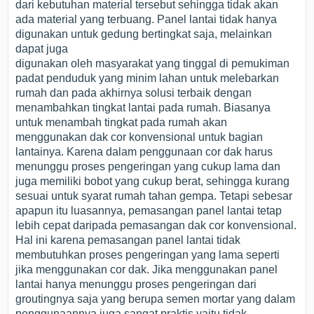
dari kebutuhan material tersebut sehingga tidak akan
ada material yang terbuang. Panel lantai tidak hanya
digunakan untuk gedung bertingkat saja, melainkan
dapat juga
digunakan oleh masyarakat yang tinggal di pemukiman
padat penduduk yang minim lahan untuk melebarkan
rumah dan pada akhirnya solusi terbaik dengan
menambahkan tingkat lantai pada rumah. Biasanya
untuk menambah tingkat pada rumah akan
menggunakan dak cor konvensional untuk bagian
lantainya. Karena dalam penggunaan cor dak harus
menunggu proses pengeringan yang cukup lama dan
juga memiliki bobot yang cukup berat, sehingga kurang
sesuai untuk syarat rumah tahan gempa. Tetapi sebesar
apapun itu luasannya, pemasangan panel lantai tetap
lebih cepat daripada pemasangan dak cor konvensional.
Hal ini karena pemasangan panel lantai tidak
membutuhkan proses pengeringan yang lama seperti
jika menggunakan cor dak. Jika menggunakan panel
lantai hanya menunggu proses pengeringan dari
groutingnya saja yang berupa semen mortar yang dalam
penggunaannya juga sangat praktis yaitu tidak