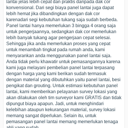
lantai jelas lebih cepat dan praktis daripada dak cor
konvensional. Dari segi biaya panel lantai juga dapat
lebih hemat jika dibandingkan dengan dak cor
karenadari segi kebutuhan tukang saja sudah berbeda.
Panel lantai hanya memerlukan 3 bingga 4 orang saja
untuk pengerjaannya, sedangkan dak cor memerlukan
lebih banyak tukang agar pengerjaan cepat selesai.
Sehingga jika anda memerlukan proses yang cepat
untuk menambah tingkat pada rumah anda, kami
menyarankan anda menggunakan panel lantai saja.
Anda tidak perlu khawatir untuk pemasangannya karena
kami juga melayani pembelian panel lantai terpasang
dengan harga yang kami berikan sudah termasuk
dengan material yang dibutuhkan yaitu panel lantai, besi
pengikat dan grouting. Untuk estimasi kebutuhan panel
lantai, kami memberikan pelayanan survey lokasi yang
akan dilakukan oleh tim surveyor kami GRATIS dan tidak
dipungut biaya apapun. Jadi, untuk menghindari
kelebihan ataupun kekurangan material, survey lokasi
memang sangat diperlukan. Selain itu, untuk
pemasangan panel lantai memang memerlukan tenaga
ahli yang sudah