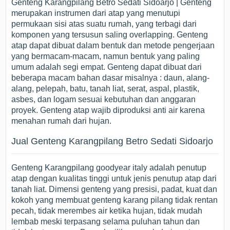
Genteng Karangpilang Betro Sedati Sidoarjo | Genteng
merupakan instrumen dari atap yang menutupi
permukaan sisi atas suatu rumah, yang terbagi dari
komponen yang tersusun saling overlapping. Genteng
atap dapat dibuat dalam bentuk dan metode pengerjaan
yang bermacam-macam, namun bentuk yang paling
umum adalah segi empat. Genteng dapat dibuat dari
beberapa macam bahan dasar misalnya : daun, alang-
alang, pelepah, batu, tanah liat, serat, aspal, plastik,
asbes, dan logam sesuai kebutuhan dan anggaran
proyek. Genteng atap wajib diproduksi anti air karena
menahan rumah dari hujan.
Jual Genteng Karangpilang Betro Sedati Sidoarjo
Genteng Karangpilang goodyear italy adalah penutup
atap dengan kualitas tinggi untuk jenis penutup atap dari
tanah liat. Dimensi genteng yang presisi, padat, kuat dan
kokoh yang membuat genteng karang pilang tidak rentan
pecah, tidak merembes air ketika hujan, tidak mudah
lembab meski terpasang selama puluhan tahun dan