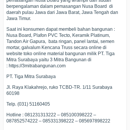
pemasangan Nusa Board yang terampil dan sudah
berpengalaman dalam pemasangan Nusa Board di
daerah pulau Jawa dari Jawa Barat, Jawa Tengah dan
Jawa Timur.
Saat ini konsumen dapat membeli bahan bangunan :
Nusa Board, Plafon PVC Tecto, Keramik Platinum,
Tandon Air Gapura, bata ringan, panel lantai, semen
mortar, galvalum Kencana Truss secara online di
website toko online material bangunan milik PT. Tiga
Mitra Surabaya yaitu 3 Mitra Bangunan di
: https://3mitrabangunan.com
PT. Tiga Mitra Surabaya
Jl. Raya Klakahrejo, ruko TCBD-TR. 1/11 Surabaya
60198
Telp. (031) 51160405
Hotline : 081231313222 – 085100398222 –
087852574222 – 085331398222 – 085697898222