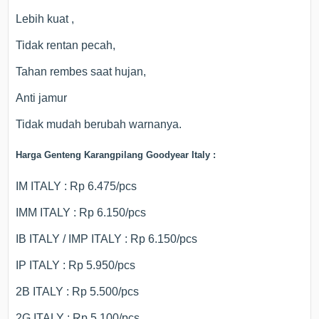
Lebih kuat ,
Tidak rentan pecah,
Tahan rembes saat hujan,
Anti jamur
Tidak mudah berubah warnanya.
Harga Genteng Karangpilang Goodyear Italy :
IM ITALY : Rp 6.475/pcs
IMM ITALY : Rp 6.150/pcs
IB ITALY / IMP ITALY : Rp 6.150/pcs
IP ITALY : Rp 5.950/pcs
2B ITALY : Rp 5.500/pcs
2G ITALY : Rp 5.100/pcs