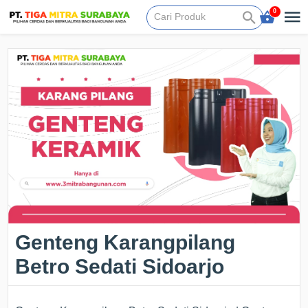
0
Genteng Karangpilang
Betro Sedati Sidoarjo