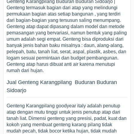
Genteng Karangpilang Buduran Buduran Sidoarjo |
Genteng termasuk bagian dari atap yang melindungi
permukaan bagian atas setiap bangunan , yang terdiri
dari bagian-bagian yang tersusun saling menumpang.
Genteng atap dapat dipasang dalam model dan metode
pemasangan yang bervariasi, namun bentuk yang paling
umum adalah segi empat. Genteng bisa diproduksi dari
banyak jenis bahan baku misalnya : daun, alang-alang,
pelepah, batu, tanah liat, serat, aspal, plastik, asbes, dan
logam sesuai permintaan dan budget pembangunan.
Genteng atap harus dibuat anti air karena menutupi
rumah dari hujan.
Jual Genteng Karangpilang Buduran Buduran
Sidoarjo
Genteng Karangpilang goodyear italy adalah penutup
atap dengan mutu tinggi untuk jenis penutup atap dari
tanah liat. Dimensi genteng yang presisi, padat, kuat dan
kokoh yang membuat genteng karang pilang tidak
mudah pecah, tidak bocor ketika hujan, tidak mudah