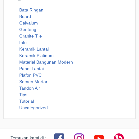
Bata Ringan
Board
Galvalum
Genteng
Granite Tile
Info
Keramik Lantai
Keramik Platinum
Material Bangunan Modern
Panel Lantai
Plafon PVC
Semen Mortar
Tandon Air
Tips
Tutorial
Uncategorized
Temukan kami di :