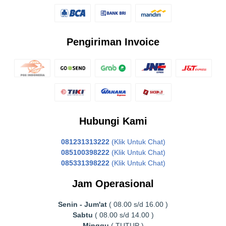
Pengiriman Invoice
Hubungi Kami
081231313222
(Klik Untuk Chat)
085100398222
(Klik Untuk Chat)
085331398222
(Klik Untuk Chat)
Jam Operasional
Senin - Jum'at
( 08.00 s/d 16.00 )
Sabtu
( 08.00 s/d 14.00 )
Minggu
( TUTUP )