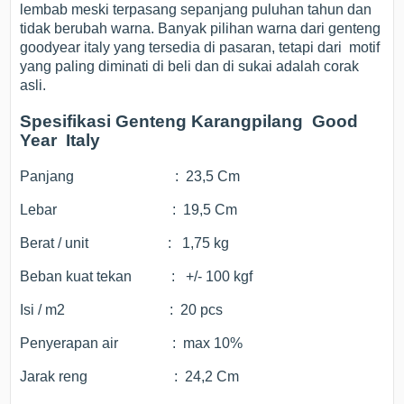
lembab meski terpasang sepanjang puluhan tahun dan
tidak berubah warna. Banyak pilihan warna dari genteng
goodyear italy yang tersedia di pasaran, tetapi dari motif
yang paling diminati di beli dan di sukai adalah corak
asli.
Spesifikasi Genteng Karangpilang Good
Year Italy
Panjang : 23,5 Cm
Lebar : 19,5 Cm
Berat / unit : 1,75 kg
Beban kuat tekan : +/- 100 kgf
Isi / m2 : 20 pcs
Penyerapan air : max 10%
Jarak reng : 24,2 Cm