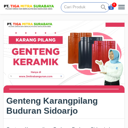
0
Genteng Karangpilang
Buduran Sidoarjo