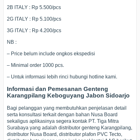
2B ITALY : Rp 5.500/pcs
2G ITALY : Rp 5.100/pcs
3G ITALY : Rp 4.200/pcs
NB :
– Price belum include ongkos ekspedisi
– Minimal order 1000 pcs.
– Untuk informasi lebih rinci hubungi hotline kami.
Informasi dan Pemesanan Genteng
Karangpilang Keboguyang Jabon Sidoarjo
Bagi pelanggan yang membutuhkan penjelasan detail
serta konsultasi terkait dengan bahan Nusa Board
sekaligus aplikasinya segera kontak PT. Tiga Mitra
Surabaya yang adalah distributor genteng Karangpilang,
distributor Nusa Board, distributor plafon PVC Tecto,