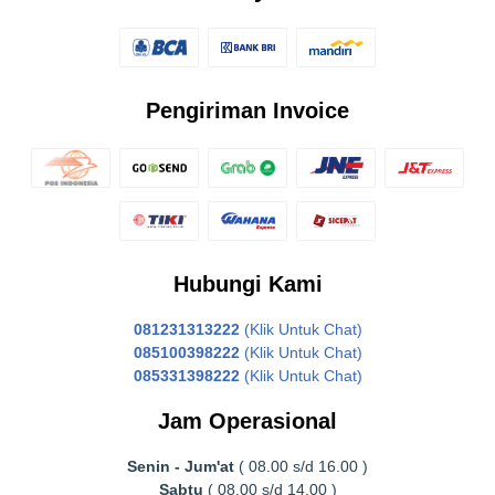
Pengiriman Invoice
Hubungi Kami
081231313222
(Klik Untuk Chat)
085100398222
(Klik Untuk Chat)
085331398222
(Klik Untuk Chat)
Jam Operasional
Senin - Jum'at
( 08.00 s/d 16.00 )
Sabtu
( 08.00 s/d 14.00 )