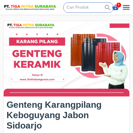
0
Genteng Karangpilang
Keboguyang Jabon
Sidoarjo