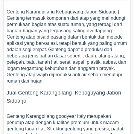
Genteng Karangpilang Keboguyang Jabon Sidoarjo |
Genteng termasuk komponen dari atap yang melindungi
permukaan bagian atas suatu rumah, yang terbagi dari
bagian-bagian yang terpasang saling overlapping.
Genteng atap bisa dipasang dalam bentuk dan metode
aplikasi yang bervariasi, tetapi bentuk yang paling umum
adalah segi empat. Genteng dapat diproduksi dari
beberapa jenis bahan dasar seperti : daun, alang-alang,
pelepah, batu, tanah liat, serat, aspal, plastik, asbes, dan
logam tergantung kebutuhan dan anggaran proyek.
Genteng atap wajib diproduksi anti air sebab menutupi
rumah dari hujan.
Jual Genteng Karangpilang Keboguyang Jabon
Sidoarjo
Genteng Karangpilang goodyear italy merupakan
penutup atap dengan kualitas premium untuk macam
genteng tanah liat. Struktur genteng yang presisi, padat,