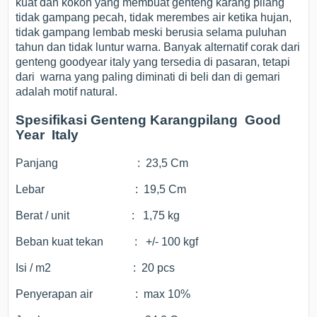
kuat dan kokoh yang membuat genteng karang pilang
tidak gampang pecah, tidak merembes air ketika hujan,
tidak gampang lembab meski berusia selama puluhan
tahun dan tidak luntur warna. Banyak alternatif corak dari
genteng goodyear italy yang tersedia di pasaran, tetapi
dari warna yang paling diminati di beli dan di gemari
adalah motif natural.
Spesifikasi Genteng Karangpilang Good
Year Italy
Panjang : 23,5 Cm
Lebar : 19,5 Cm
Berat / unit : 1,75 kg
Beban kuat tekan : +/- 100 kgf
Isi / m2 : 20 pcs
Penyerapan air : max 10%