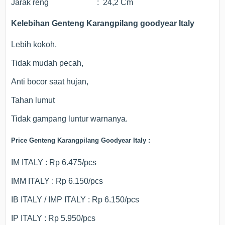
Jarak reng : 24,2 Cm
Kelebihan Genteng Karangpilang goodyear Italy
Lebih kokoh,
Tidak mudah pecah,
Anti bocor saat hujan,
Tahan lumut
Tidak gampang luntur warnanya.
Price Genteng Karangpilang Goodyear Italy :
IM ITALY : Rp 6.475/pcs
IMM ITALY : Rp 6.150/pcs
IB ITALY / IMP ITALY : Rp 6.150/pcs
IP ITALY : Rp 5.950/pcs