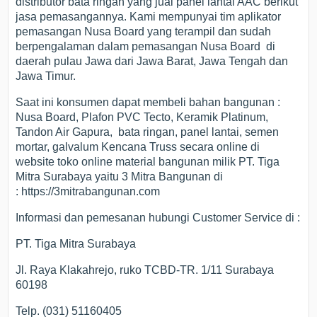
distributor bata ringan yang jual panel lantai AAC berikut
jasa pemasangannya. Kami mempunyai tim aplikator
pemasangan Nusa Board yang terampil dan sudah
berpengalaman dalam pemasangan Nusa Board di
daerah pulau Jawa dari Jawa Barat, Jawa Tengah dan
Jawa Timur.
Saat ini konsumen dapat membeli bahan bangunan :
Nusa Board, Plafon PVC Tecto, Keramik Platinum,
Tandon Air Gapura, bata ringan, panel lantai, semen
mortar, galvalum Kencana Truss secara online di
website toko online material bangunan milik PT. Tiga
Mitra Surabaya yaitu 3 Mitra Bangunan di
: https://3mitrabangunan.com
Informasi dan pemesanan hubungi Customer Service di :
PT. Tiga Mitra Surabaya
Jl. Raya Klakahrejo, ruko TCBD-TR. 1/11 Surabaya
60198
Telp. (031) 51160405