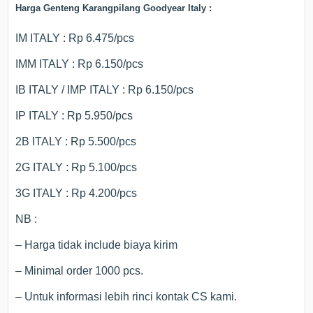
Harga Genteng Karangpilang Goodyear Italy :
IM ITALY : Rp 6.475/pcs
IMM ITALY : Rp 6.150/pcs
IB ITALY / IMP ITALY : Rp 6.150/pcs
IP ITALY : Rp 5.950/pcs
2B ITALY : Rp 5.500/pcs
2G ITALY : Rp 5.100/pcs
3G ITALY : Rp 4.200/pcs
NB :
– Harga tidak include biaya kirim
– Minimal order 1000 pcs.
– Untuk informasi lebih rinci kontak CS kami.