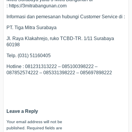
: https://3mitrabangunan.com
Informasi dan pemesanan hubungi Customer Service di :
PT. Tiga Mitra Surabaya
Jl. Raya Klakahrejo, ruko TCBD-TR. 1/11 Surabaya
60198
Telp. (031) 51160405
Hotline : 081231313222 – 085100398222 –
087852574222 – 085331398222 – 085697898222
Leave a Reply
Your email address will not be
published.
Required fields are