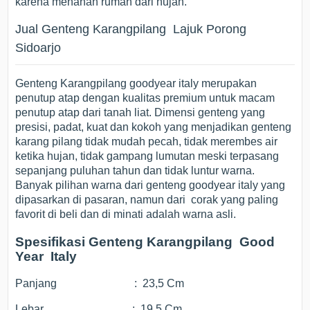
karena menahan rumah dari hujan.
Jual Genteng Karangpilang Lajuk Porong
Sidoarjo
Genteng Karangpilang goodyear italy merupakan
penutup atap dengan kualitas premium untuk macam
penutup atap dari tanah liat. Dimensi genteng yang
presisi, padat, kuat dan kokoh yang menjadikan genteng
karang pilang tidak mudah pecah, tidak merembes air
ketika hujan, tidak gampang lumutan meski terpasang
sepanjang puluhan tahun dan tidak luntur warna.
Banyak pilihan warna dari genteng goodyear italy yang
dipasarkan di pasaran, namun dari corak yang paling
favorit di beli dan di minati adalah warna asli.
Spesifikasi Genteng Karangpilang Good
Year Italy
Panjang : 23,5 Cm
Lebar : 19,5 Cm