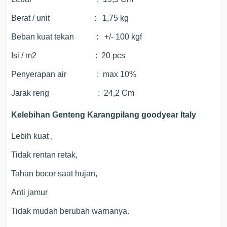
Berat / unit : 1,75 kg
Beban kuat tekan : +/- 100 kgf
Isi / m2 : 20 pcs
Penyerapan air : max 10%
Jarak reng : 24,2 Cm
Kelebihan Genteng Karangpilang goodyear Italy
Lebih kuat ,
Tidak rentan retak,
Tahan bocor saat hujan,
Anti jamur
Tidak mudah berubah warnanya.