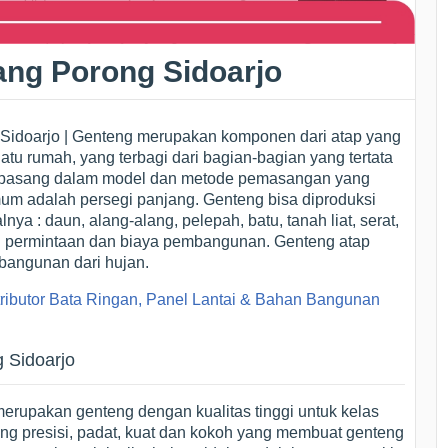
ang Porong Sidoarjo
Sidoarjo | Genteng merupakan komponen dari atap yang
tu rumah, yang terbagi dari bagian-bagian yang tertata
t dipasang dalam model dan metode pemasangan yang
umum adalah persegi panjang. Genteng bisa diproduksi
nya : daun, alang-alang, pelepah, batu, tanah liat, serat,
uai permintaan dan biaya pembangunan. Genteng atap
bangunan dari hujan.
tributor Bata Ringan, Panel Lantai & Bahan Bangunan
 Sidoarjo
erupakan genteng dengan kualitas tinggi untuk kelas
ang presisi, padat, kuat dan kokoh yang membuat genteng