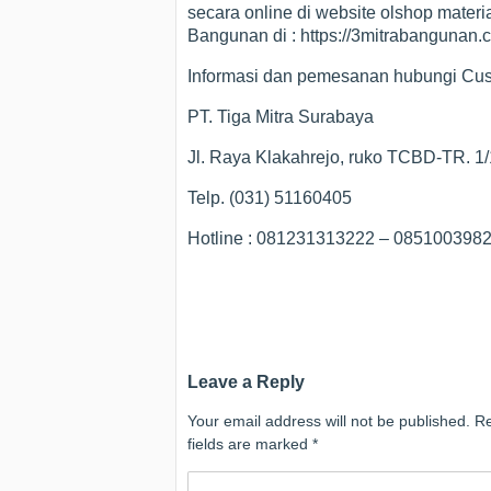
secara online di website olshop materi
Bangunan di : https://3mitrabangunan.
Informasi dan pemesanan hubungi Cust
PT. Tiga Mitra Surabaya
Jl. Raya Klakahrejo, ruko TCBD-TR. 1
Telp. (031) 51160405
Hotline : 081231313222 – 08510039
Leave a Reply
Your email address will not be published.
Re
fields are marked
*