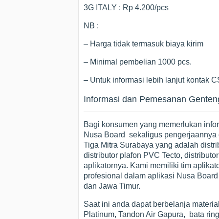
3G ITALY : Rp 4.200/pcs
NB :
– Harga tidak termasuk biaya kirim
– Minimal pembelian 1000 pcs.
– Untuk informasi lebih lanjut kontak C
Informasi dan Pemesanan Genteng
Bagi konsumen yang memerlukan informa
Nusa Board sekaligus pengerjaannya 
Tiga Mitra Surabaya yang adalah distri
distributor plafon PVC Tecto, distribut
aplikatornya. Kami memiliki tim aplik
profesional dalam aplikasi Nusa Boar
dan Jawa Timur.
Saat ini anda dapat berbelanja materi
Platinum, Tandon Air Gapura, bata rin