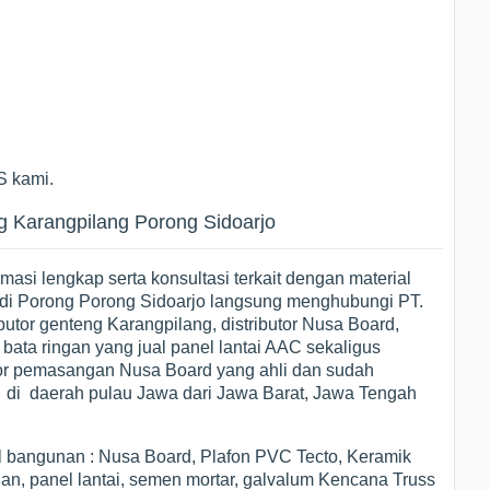
S kami.
 Karangpilang Porong Sidoarjo
si lengkap serta konsultasi terkait dengan material
di Porong Porong Sidoarjo langsung menghubungi PT.
butor genteng Karangpilang, distributor Nusa Board,
or bata ringan yang jual panel lantai AAC sekaligus
ator pemasangan Nusa Board yang ahli dan sudah
d di daerah pulau Jawa dari Jawa Barat, Jawa Tengah
al bangunan : Nusa Board, Plafon PVC Tecto, Keramik
gan, panel lantai, semen mortar, galvalum Kencana Truss