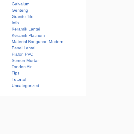
Galvalum
Genteng
Granite Tile
Info
Keramik Lantai
Keramik Platinum
Material Bangunan Modern
Panel Lantai
Plafon PVC
Semen Mortar
Tandon Air
Tips
Tutorial
Uncategorized