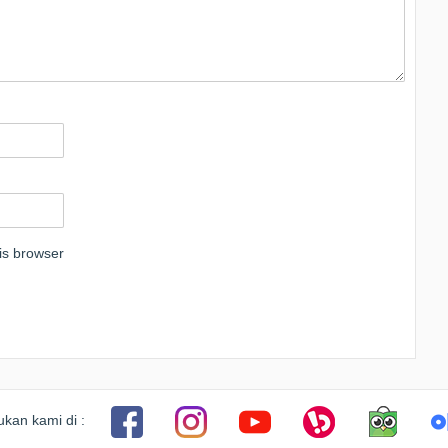
is browser
kan kami di :