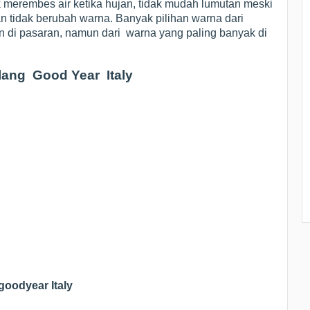
k merembes air ketika hujan, tidak mudah lumutan meski
n tidak berubah warna. Banyak pilihan warna dari
n di pasaran, namun dari warna yang paling banyak di
lang Good Year Italy
oodyear Italy