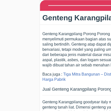
Genteng Karangpil
Genteng Karangpilang Porong Porong 
menyelimuti permukaan bagian atas sua
saling bertindih. Genteng atap dapa
bervariasi, tetapi model yang paling 
dari beberapa jenis material dasar misal
aspal, plastik, asbes, dan logam ses
wajib dibuat tahan air sebab menahan 
Baca juga :
Tiga Mitra Bangunan – Dis
Harga Pabrik
Jual Genteng Karangpilang Porong
Genteng Karangpilang goodyear italy m
genteng tanah liat. Dimensi genteng y