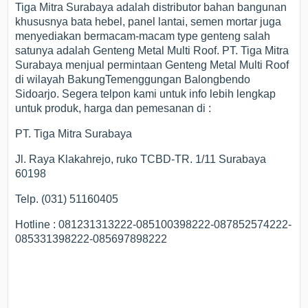
Tiga Mitra Surabaya adalah distributor bahan bangunan
khususnya bata hebel, panel lantai, semen mortar juga
menyediakan bermacam-macam type genteng salah
satunya adalah Genteng Metal Multi Roof. PT. Tiga Mitra
Surabaya menjual permintaan Genteng Metal Multi Roof
di wilayah BakungTemenggungan Balongbendo
Sidoarjo. Segera telpon kami untuk info lebih lengkap
untuk produk, harga dan pemesanan di :
PT. Tiga Mitra Surabaya
Jl. Raya Klakahrejo, ruko TCBD-TR. 1/11 Surabaya
60198
Telp. (031) 51160405
Hotline : 081231313222-085100398222-087852574222-
085331398222-085697898222