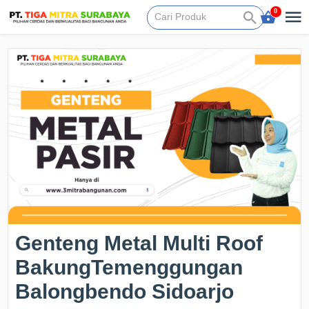
0
Genteng Metal Multi Roof
BakungTemenggungan
Balongbendo Sidoarjo