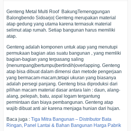
Genteng Metal Multi Roof BakungTemenggungan
Balongbendo Sidoarjo| Genteng merupakan material
atap gedung yang utama karena termasuk material
selimut atap rumah. Setiap bangunan harus memiliki
atap.
Genteng adalah komponen untuk atap yang menutupi
permukaan bagian atas suatu bangunan , yang memliki
bagian-bagian yang terpasang saling
{menumpang|bertumpu|bertindih|overlapping. Genteng
atap bisa dibuat dalam dimensi dan metode pengerjaan
yang bermacam-macam,tetapi ukuran yang biasanya
adalah persegi panjang. Genteng bisa diproduksi dari
pilihan macam material dasar antara lain : daun, alang-
alang, pelepah, batu, aspal logam tergantung
permintaan dan biaya pembangunan. Genteng atap
wajib dibuat anti air karena menjaga hunian dari hujan.
Baca juga :
Tiga Mitra Bangunan – Distributor Bata
Ringan, Panel Lantai & Bahan Bangunan Harga Pabrik