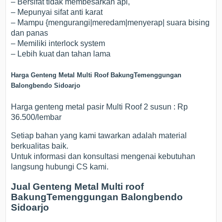
– Bersifat tidak membesarkan api,
– Mepunyai sifat anti karat
– Mampu {mengurangi|meredam|menyerap| suara bising
dan panas
– Memiliki interlock system
– Lebih kuat dan tahan lama
Harga Genteng Metal Multi Roof BakungTemenggungan
Balongbendo Sidoarjo
Harga genteng metal pasir Multi Roof 2 susun : Rp
36.500/lembar
Setiap bahan yang kami tawarkan adalah material
berkualitas baik.
Untuk informasi dan konsultasi mengenai kebutuhan
langsung hubungi CS kami.
Jual Genteng Metal Multi roof
BakungTemenggungan Balongbendo
Sidoarjo