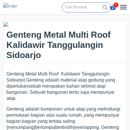
0
Genteng Metal Multi Roof
Kalidawir Tanggulangin
Sidoarjo
Genteng Metal Multi Roof Kalidawir Tanggulangin
Sidoarjo| Genteng adalah material atap gedung yang
diperlukansebab merupakan bahan selimut atap
bangunan. Sebuah bangunan tentu saja mempunyai
atap.
Genteng adalah komponen untuk atap yang melindungi
permukaan bagian atas suatu rumah, yang mempunyai
bagian-bagian yang tertata saling
{menumpang|bertumpu|bertindih|overlapping. Genteng