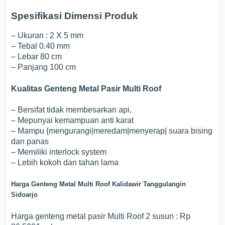
Spesifikasi Dimensi Produk
– Ukuran : 2 X 5 mm
– Tebal 0.40 mm
– Lebar 80 cm
– Panjang 100 cm
Kualitas Genteng Metal Pasir Multi Roof
– Bersifat tidak membesarkan api,
– Mepunyai kemampuan anti karat
– Mampu {mengurangi|meredam|menyerap| suara bising
dan panas
– Memiliki interlock system
– Lebih kokoh dan tahan lama
Harga Genteng Metal Multi Roof Kalidawir Tanggulangin
Sidoarjo
Harga genteng metal pasir Multi Roof 2 susun : Rp