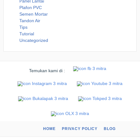
Panel Lantai
Plafon PVC
Semen Mortar
Tandon Air
Tips
Tutorial
Uncategorized
Temukan kami di :
HOME
PRIVACY POLICY
BLOG