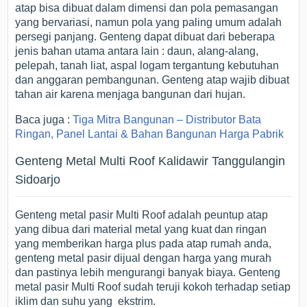
atap bisa dibuat dalam dimensi dan pola pemasangan
yang bervariasi, namun pola yang paling umum adalah
persegi panjang. Genteng dapat dibuat dari beberapa
jenis bahan utama antara lain : daun, alang-alang,
pelepah, tanah liat, aspal logam tergantung kebutuhan
dan anggaran pembangunan. Genteng atap wajib dibuat
tahan air karena menjaga bangunan dari hujan.
Baca juga :
Tiga Mitra Bangunan – Distributor Bata
Ringan, Panel Lantai & Bahan Bangunan Harga Pabrik
Genteng Metal Multi Roof Kalidawir Tanggulangin
Sidoarjo
Genteng metal pasir Multi Roof adalah peuntup atap
yang dibua dari material metal yang kuat dan ringan
yang memberikan harga plus pada atap rumah anda,
genteng metal pasir dijual dengan harga yang murah
dan pastinya lebih mengurangi banyak biaya. Genteng
metal pasir Multi Roof sudah teruji kokoh terhadap setiap
iklim dan suhu yang ekstrim.