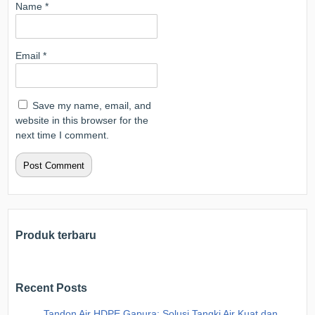
Name
*
Email
*
Save my name, email, and
website in this browser for the
next time I comment.
Produk terbaru
Recent Posts
Tandon Air HDPE Gapura: Solusi Tangki Air Kuat dan