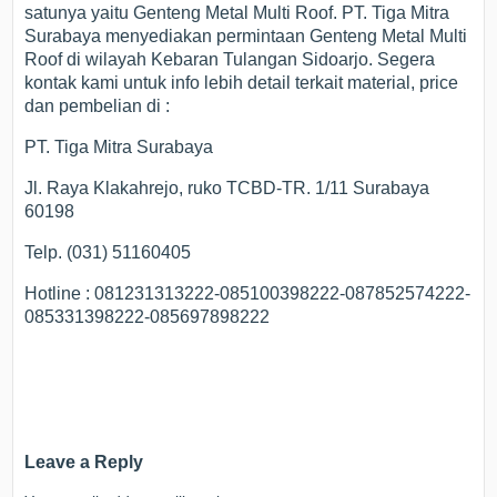
satunya yaitu Genteng Metal Multi Roof. PT. Tiga Mitra
Surabaya menyediakan permintaan Genteng Metal Multi
Roof di wilayah Kebaran Tulangan Sidoarjo. Segera
kontak kami untuk info lebih detail terkait material, price
dan pembelian di :
PT. Tiga Mitra Surabaya
Jl. Raya Klakahrejo, ruko TCBD-TR. 1/11 Surabaya
60198
Telp. (031) 51160405
Hotline : 081231313222-085100398222-087852574222-
085331398222-085697898222
Leave a Reply