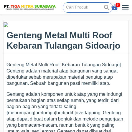
0
Genteng Metal Multi Roof
Kebaran Tulangan Sidoarjo
Genteng Metal Multi Roof Kebaran Tulangan Sidoarjo|
Genteng adalah material atap bangunan yang sangat
diperlukansebab merupakan material penutup atap
bangunan. Sebuah bangunan pasti memiliki atap.
Genteng adalah komponen untuk atap yang melindungi
permukaan bagian atas setiap rumah, yang terdiri dari
bagian-bagian yang tertata saling
{menumpang|bertumpu|bertindih|overlapping. Genteng
atap dapat dibuat dalam bentuk dan metode pengerjaan
yang bermacam-macam, namun bentuk yang paling
umum yaitu segi empat. Genteng dapat dibuat dari