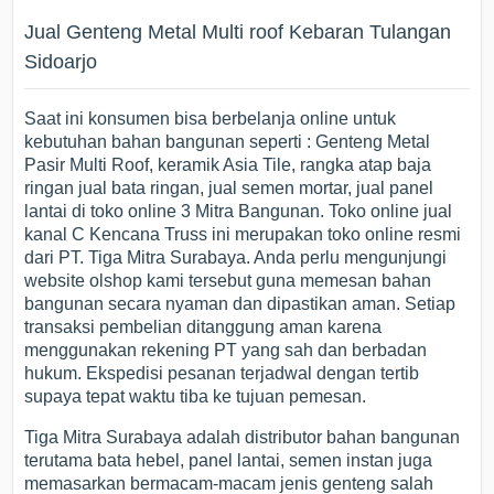
Jual Genteng Metal Multi roof Kebaran Tulangan
Sidoarjo
Saat ini konsumen bisa berbelanja online untuk
kebutuhan bahan bangunan seperti : Genteng Metal
Pasir Multi Roof, keramik Asia Tile, rangka atap baja
ringan jual bata ringan, jual semen mortar, jual panel
lantai di toko online 3 Mitra Bangunan. Toko online jual
kanal C Kencana Truss ini merupakan toko online resmi
dari PT. Tiga Mitra Surabaya. Anda perlu mengunjungi
website olshop kami tersebut guna memesan bahan
bangunan secara nyaman dan dipastikan aman. Setiap
transaksi pembelian ditanggung aman karena
menggunakan rekening PT yang sah dan berbadan
hukum. Ekspedisi pesanan terjadwal dengan tertib
supaya tepat waktu tiba ke tujuan pemesan.
Tiga Mitra Surabaya adalah distributor bahan bangunan
terutama bata hebel, panel lantai, semen instan juga
memasarkan bermacam-macam jenis genteng salah