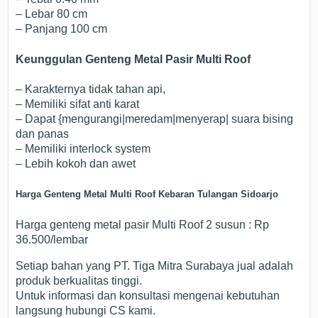
– Lebar 80 cm
– Panjang 100 cm
Keunggulan Genteng Metal Pasir Multi Roof
– Karakternya tidak tahan api,
– Memiliki sifat anti karat
– Dapat {mengurangi|meredam|menyerap| suara bising
dan panas
– Memiliki interlock system
– Lebih kokoh dan awet
Harga Genteng Metal Multi Roof Kebaran Tulangan Sidoarjo
Harga genteng metal pasir Multi Roof 2 susun : Rp
36.500/lembar
Setiap bahan yang PT. Tiga Mitra Surabaya jual adalah
produk berkualitas tinggi.
Untuk informasi dan konsultasi mengenai kebutuhan
langsung hubungi CS kami.