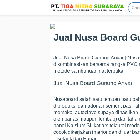
Jual Nusa Board G
Jual Nusa Board Gunung Anyar | Nus
dikombinasikan bersama rangka PVC a
metode sambungan nat terbuka.
Jual Nusa Board Gunung Anyar
Nusaboard salah satu temuan baru bah
diproduksi dari adonan semen, pasir a
memakai autoclave supaya dihasilkan ma
oleh panas maupun lembab) dan tahan 
panel Kalsium Silikat arsitektural mo
cocok dikerjakan interior dan diluar ba
Lisplank dan Pagar.