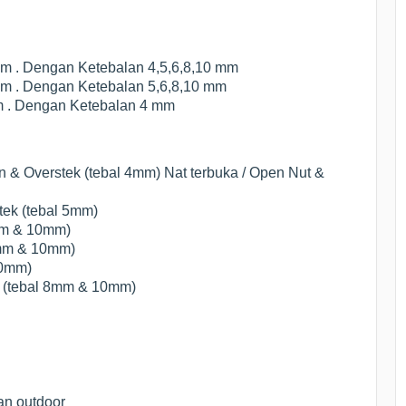
mm . Dengan Ketebalan 4,5,6,8,10 mm
mm . Dengan Ketebalan 5,6,8,10 mm
m . Dengan Ketebalan 4 mm
 & Overstek (tebal 4mm) Nat terbuka / Open Nut &
tek (tebal 5mm)
mm & 10mm)
8mm & 10mm)
10mm)
 (tebal 8mm & 10mm)
an outdoor