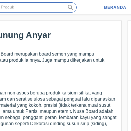
BERANDA
unung Anyar
a Board merupakan board semen yang mampu
tau produk lainnya. Juga mampu dikerjakan untuk
an non asbes berupa produk kalsium silikat yang
lam dan serat selulosa sebagai penguat lalu dipanaskan
terial yang kokoh, presisi (tidak terkena muai susut
lama untuk Partisi maupun eternit. Nusa Board adalah
dern sebagai pengganti peran lembaran kayu yang sangat
ngunan seperti Dekorasi dinding susun sirip (siding),