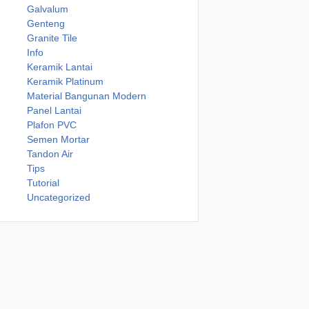
Galvalum
Genteng
Granite Tile
Info
Keramik Lantai
Keramik Platinum
Material Bangunan Modern
Panel Lantai
Plafon PVC
Semen Mortar
Tandon Air
Tips
Tutorial
Uncategorized