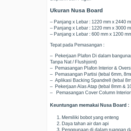
Ukuran Nusa Board
– Panjang x Lebar : 1220 mm x 2440 
– Panjang x Lebar : 1220 mm x 3000 
– Panjang x Lebar : 600 mm x 1200 m
Tepat pada Pemasangan :
– Pekerjaan Plafon Di dalam bangunan
Tanpa Nat / Flushjoint)
– Pemasangan Plafon Interior & Overs
– Pemasangan Partisi (tebal 6mm, 8
– Aplikasi Backing Spandrell (tebal 
– Pekerjaan Alas Atap (tebal 8mm & 
– Pemasangan Cover Column Interior
Keuntungan memakai Nusa Board :
Memiliki bobot yang enteng
Daya tahan air dan api
Penggunaan di dalam ruangan d