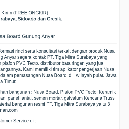
ya Kirim (FREE ONGKIR)
rabaya, Sidoarjo dan Gresik.
usa Board Gunung Anyar
masi rinci serta konsultasi terkait dengan produk Nusa
g Anyar segera kontak PT. Tiga Mitra Surabaya yang
 plafon PVC Tecto, distributor bata ringan yang jual
sangannya. Kami memiliki tim aplikator pengerjaan Nusa
al dalam pemasangan Nusa Board di wilayah pulau Jawa
a Timur.
ahan bangunan : Nusa Board, Plafon PVC Tecto, Keramik
gan, panel lantai, semen mortar, galvalum Kencana Truss
aterial bangunan resmi PT. Tiga Mitra Surabaya yaitu 3
gunan.com
omer Service di :