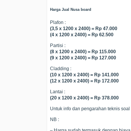
Harga Jual Nusa board
Plafon :
(3,5 x 1200 x 2400) = Rp 47.000
(4 x 1200 x 2400) = Rp 62.500
Partisi :
(8 x 1200 x 2400) = Rp 115.000
(9 x 1200 x 2400) = Rp 127.000
Cladding :
(10 x 1200 x 2400) = Rp 141.000
(12 x 1200 x 2400) = Rp 172.000
Lantai :
(20 x 1200 x 2400) = Rp 378.000
Untuk info dan pengarahan teknis soa
NB :
– Harga sudah termasuk dengan biay