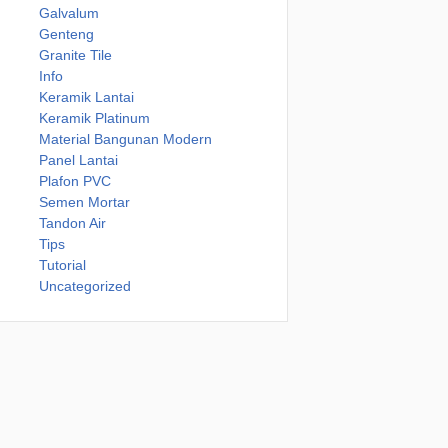
Galvalum
Genteng
Granite Tile
Info
Keramik Lantai
Keramik Platinum
Material Bangunan Modern
Panel Lantai
Plafon PVC
Semen Mortar
Tandon Air
Tips
Tutorial
Uncategorized