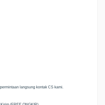
l permintaan langsung kontak CS kami.
a Kirim (FREE ONGKIR)