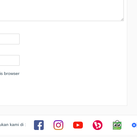
is browser
kan kami di :