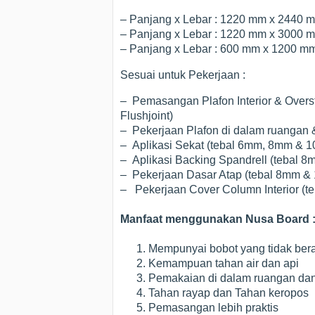
– Panjang x Lebar : 1220 mm x 2440 
– Panjang x Lebar : 1220 mm x 3000 
– Panjang x Lebar : 600 mm x 1200 m
Sesuai untuk Pekerjaan :
– Pemasangan Plafon Interior & Overst
Flushjoint)
– Pekerjaan Plafon di dalam ruangan 
– Aplikasi Sekat (tebal 6mm, 8mm & 
– Aplikasi Backing Spandrell (tebal 
– Pekerjaan Dasar Atap (tebal 8mm &
– Pekerjaan Cover Column Interior (
Manfaat menggunakan Nusa Board 
Mempunyai bobot yang tidak bera
Kemampuan tahan air dan api
Pemakaian di dalam ruangan dan 
Tahan rayap dan Tahan keropos
Pemasangan lebih praktis