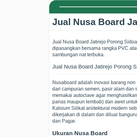
Jual Nusa Board Ja
Jual Nusa Board Jatirejo Porong Sid
dipasangkan bersama rangka PVC atau 
sambungan nat terbuka.
Jual Nusa Board Jatirejo Porong S
Nusaboard adalah inovasi barang non a
dari campuran semen, pasir alam dan 
memakai autoclave agar menghasilkan ma
panas maupun lembab) dan awet untuk 
Kalsium Silikat arsitektural modern s
dikerjakan di dalam dan diluar banguna
dan Pagar.
Ukuran Nusa Board