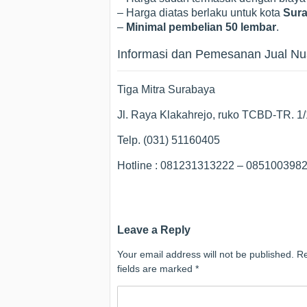
– Harga diatas berlaku untuk kota
Sura
–
Minimal pembelian 50 lembar
.
Informasi dan Pemesanan Jual Nus
Tiga Mitra Surabaya
Jl. Raya Klakahrejo, ruko TCBD-TR. 1
Telp. (031) 51160405
Hotline : 081231313222 – 08510039
Leave a Reply
Your email address will not be published.
Re
fields are marked
*