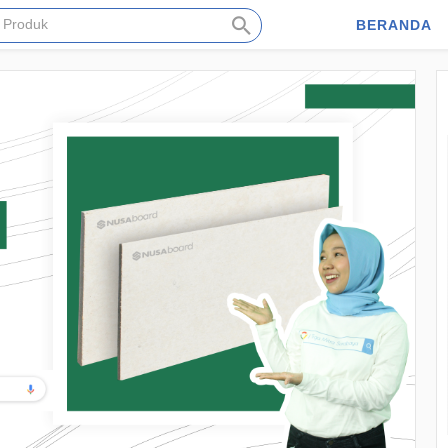
BERANDA