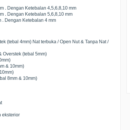
mm . Dengan Ketebalan 4,5,6,8,10 mm
mm . Dengan Ketebalan 5,6,8,10 mm
m . Dengan Ketebalan 4 mm
ek (tebal 4mm) Nat terbuka / Open Nut & Tanpa Nat /
& Overstek (tebal 5mm)
10mm)
8mm & 10mm)
 10mm)
tebal 8mm & 10mm)
:
t
eksterior