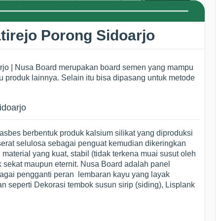
tirejo Porong Sidoarjo
oarjo | Nusa Board merupakan board semen yang mampu
produk lainnya. Selain itu bisa dipasang untuk metode
idoarjo
sbes berbentuk produk kalsium silikat yang diproduksi
serat selulosa sebagai penguat kemudian dikeringkan
terial yang kuat, stabil (tidak terkena muai susut oleh
sekat maupun eternit. Nusa Board adalah panel
ebagai pengganti peran lembaran kayu yang layak
n seperti Dekorasi tembok susun sirip (siding), Lisplank