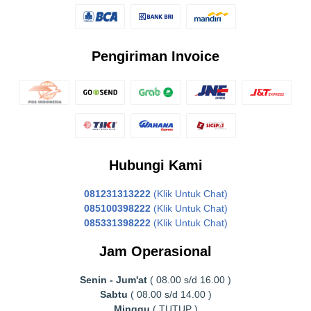
Pengiriman Invoice
Hubungi Kami
081231313222
(Klik Untuk Chat)
085100398222
(Klik Untuk Chat)
085331398222
(Klik Untuk Chat)
Jam Operasional
Senin - Jum'at
( 08.00 s/d 16.00 )
Sabtu
( 08.00 s/d 14.00 )
Minggu
( TUTUP )