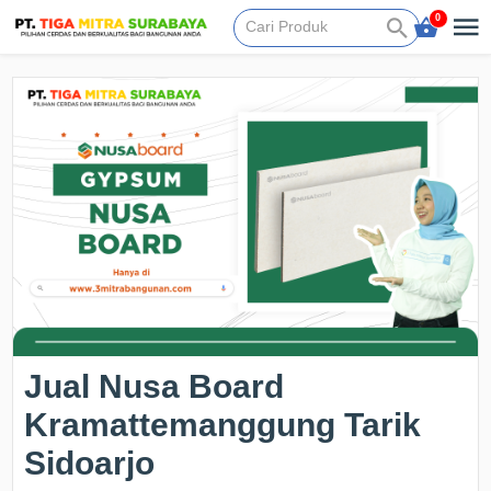
0
Jual Nusa Board
Kramattemanggung Tarik
Sidoarjo