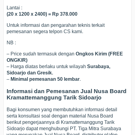
Lantai :
(20 x 1200 x 2400) = Rp 378.000
Untuk informasi dan pengarahan teknis terkait
pemesanan segera telpon CS kami.
NB :
– Price sudah termasuk dengan
Ongkos Kirim (FREE
ONGKIR)
– Harga diatas berlaku untuk wilayah
Surabaya,
Sidoarjo dan Gresik.
–
Minimal pemesanan 50 lembar
.
Informasi dan Pemesanan Jual Nusa Board
Kramattemanggung Tarik Sidoarjo
Bagi konsumen yang membutuhkan informasi detail
serta konsultasi soal dengan material Nusa Board
berikut pengerjaannya di Kramattemanggung Tarik
Sidoarjo dapat menghubungi PT. Tiga Mitra Surabaya
yang merupakan Jual Nusa Board, distributor plafon