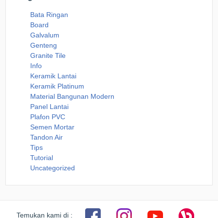
Bata Ringan
Board
Galvalum
Genteng
Granite Tile
Info
Keramik Lantai
Keramik Platinum
Material Bangunan Modern
Panel Lantai
Plafon PVC
Semen Mortar
Tandon Air
Tips
Tutorial
Uncategorized
Temukan kami di :