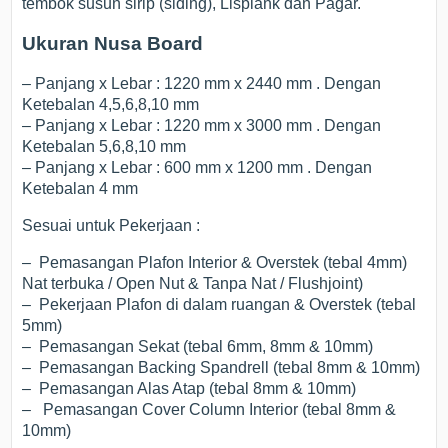
tembok susun sirip (siding), Lisplank dan Pagar.
Ukuran Nusa Board
– Panjang x Lebar : 1220 mm x 2440 mm . Dengan
Ketebalan 4,5,6,8,10 mm
– Panjang x Lebar : 1220 mm x 3000 mm . Dengan
Ketebalan 5,6,8,10 mm
– Panjang x Lebar : 600 mm x 1200 mm . Dengan
Ketebalan 4 mm
Sesuai untuk Pekerjaan :
– Pemasangan Plafon Interior & Overstek (tebal 4mm)
Nat terbuka / Open Nut & Tanpa Nat / Flushjoint)
– Pekerjaan Plafon di dalam ruangan & Overstek (tebal
5mm)
– Pemasangan Sekat (tebal 6mm, 8mm & 10mm)
– Pemasangan Backing Spandrell (tebal 8mm & 10mm)
– Pemasangan Alas Atap (tebal 8mm & 10mm)
– Pemasangan Cover Column Interior (tebal 8mm &
10mm)