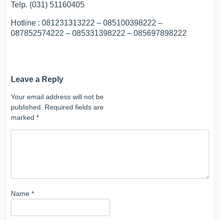
Telp. (031) 51160405
Hotline : 081231313222 – 085100398222 –
087852574222 – 085331398222 – 085697898222
Leave a Reply
Your email address will not be
published.
Required fields are
marked
*
Name
*