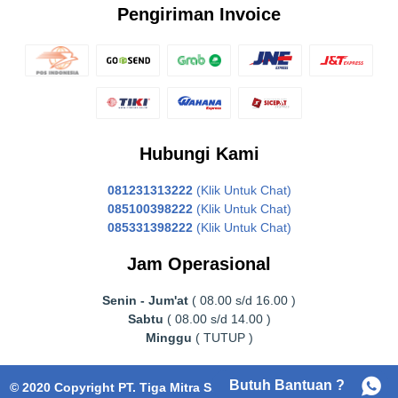
Pengiriman Invoice
Hubungi Kami
081231313222
(Klik Untuk Chat)
085100398222
(Klik Untuk Chat)
085331398222
(Klik Untuk Chat)
Jam Operasional
Senin - Jum'at
( 08.00 s/d 16.00 )
Sabtu
( 08.00 s/d 14.00 )
Minggu
( TUTUP )
Butuh Bantuan ?
© 2020 Copyright PT. Tiga Mitra Surabaya