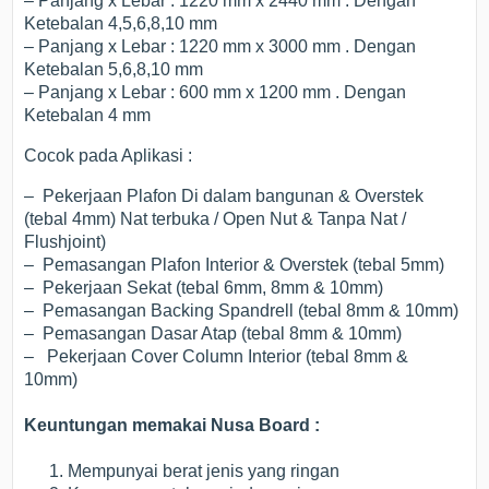
– Panjang x Lebar : 1220 mm x 2440 mm . Dengan
Ketebalan 4,5,6,8,10 mm
– Panjang x Lebar : 1220 mm x 3000 mm . Dengan
Ketebalan 5,6,8,10 mm
– Panjang x Lebar : 600 mm x 1200 mm . Dengan
Ketebalan 4 mm
Cocok pada Aplikasi :
– Pekerjaan Plafon Di dalam bangunan & Overstek
(tebal 4mm) Nat terbuka / Open Nut & Tanpa Nat /
Flushjoint)
– Pemasangan Plafon Interior & Overstek (tebal 5mm)
– Pekerjaan Sekat (tebal 6mm, 8mm & 10mm)
– Pemasangan Backing Spandrell (tebal 8mm & 10mm)
– Pemasangan Dasar Atap (tebal 8mm & 10mm)
– Pekerjaan Cover Column Interior (tebal 8mm &
10mm)
Keuntungan memakai Nusa Board :
Mempunyai berat jenis yang ringan