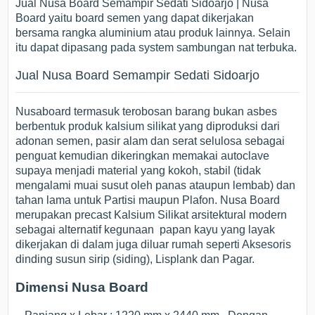
Jual Nusa Board Semampir Sedati Sidoarjo | Nusa
Board yaitu board semen yang dapat dikerjakan
bersama rangka aluminium atau produk lainnya. Selain
itu dapat dipasang pada system sambungan nat terbuka.
Jual Nusa Board Semampir Sedati Sidoarjo
Nusaboard termasuk terobosan barang bukan asbes
berbentuk produk kalsium silikat yang diproduksi dari
adonan semen, pasir alam dan serat selulosa sebagai
penguat kemudian dikeringkan memakai autoclave
supaya menjadi material yang kokoh, stabil (tidak
mengalami muai susut oleh panas ataupun lembab) dan
tahan lama untuk Partisi maupun Plafon. Nusa Board
merupakan precast Kalsium Silikat arsitektural modern
sebagai alternatif kegunaan papan kayu yang layak
dikerjakan di dalam juga diluar rumah seperti Aksesoris
dinding susun sirip (siding), Lisplank dan Pagar.
Dimensi Nusa Board