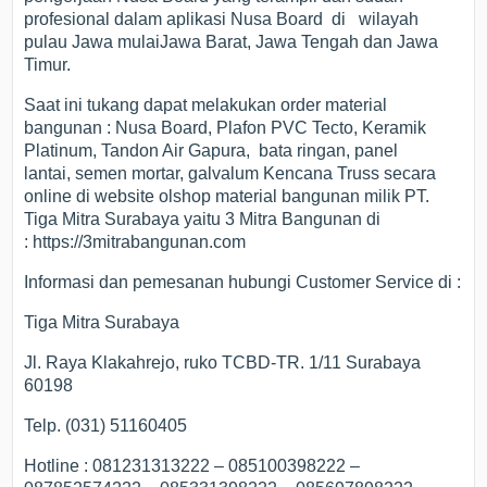
profesional dalam aplikasi Nusa Board di wilayah
pulau Jawa mulaiJawa Barat, Jawa Tengah dan Jawa
Timur.
Saat ini tukang dapat melakukan order material
bangunan : Nusa Board, Plafon PVC Tecto, Keramik
Platinum, Tandon Air Gapura, bata ringan, panel
lantai, semen mortar, galvalum Kencana Truss secara
online di website olshop material bangunan milik PT.
Tiga Mitra Surabaya yaitu 3 Mitra Bangunan di
: https://3mitrabangunan.com
Informasi dan pemesanan hubungi Customer Service di :
Tiga Mitra Surabaya
Jl. Raya Klakahrejo, ruko TCBD-TR. 1/11 Surabaya
60198
Telp. (031) 51160405
Hotline : 081231313222 – 085100398222 –