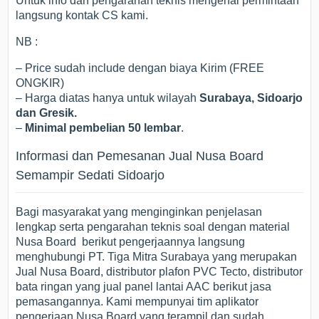
Untuk info dan pengarahan teknis mengenai permintaan
langsung kontak CS kami.
NB :
– Price sudah include dengan biaya Kirim (FREE
ONGKIR)
– Harga diatas hanya untuk wilayah
Surabaya, Sidoarjo
dan Gresik.
–
Minimal pembelian 50 lembar
.
Informasi dan Pemesanan Jual Nusa Board
Semampir Sedati Sidoarjo
Bagi masyarakat yang menginginkan penjelasan
lengkap serta pengarahan teknis soal dengan material
Nusa Board berikut pengerjaannya langsung
menghubungi PT. Tiga Mitra Surabaya yang merupakan
Jual Nusa Board, distributor plafon PVC Tecto, distributor
bata ringan yang jual panel lantai AAC berikut jasa
pemasangannya. Kami mempunyai tim aplikator
pengerjaan Nusa Board yang terampil dan sudah