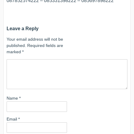
087852574222 – 085331398222 – 085697898222
Leave a Reply
Your email address will not be
published.
Required fields are
marked
*
Name
*
Email
*