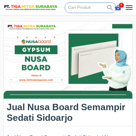
0
Jual Nusa Board Semampir
Sedati Sidoarjo