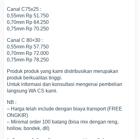
Canal C75x25 :
0,55mm Rp 51.750
0,70mm Rp 64.250
0,75mm Rp 70.250
Canal C 80×30 :
0,55mm Rp 57.750
0,70mm Rp 72.000
0,75mm Rp 78.250
Produk produk yang kami distribusikan merupakan
produk berkualitas tinggi.
Untuk informasi dan konsultasi mengenai pembelian
langsung WA CS kami.
NB :
– Harga telah include dengan biaya transport (FREE
ONGKIR)
– Minimal order 100 batang (bisa mix dengan reng,
hollow, bondek, dll)