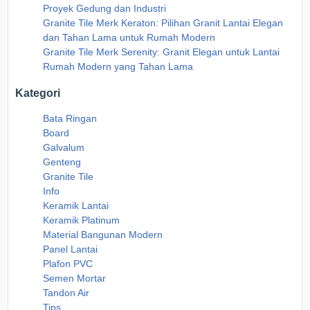
Proyek Gedung dan Industri
Granite Tile Merk Keraton: Pilihan Granit Lantai Elegan
dan Tahan Lama untuk Rumah Modern
Granite Tile Merk Serenity: Granit Elegan untuk Lantai
Rumah Modern yang Tahan Lama
Kategori
Bata Ringan
Board
Galvalum
Genteng
Granite Tile
Info
Keramik Lantai
Keramik Platinum
Material Bangunan Modern
Panel Lantai
Plafon PVC
Semen Mortar
Tandon Air
Tips