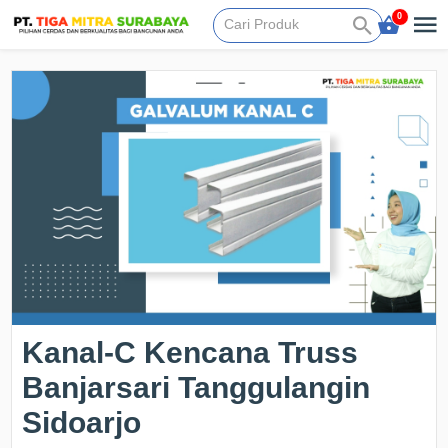
0
Kanal-C Kencana Truss
Banjarsari Tanggulangin
Sidoarjo