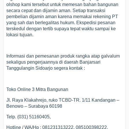
olshop kami tersebut untuk memesan bahan bangunan
secara cepat dan dijamin aman. Setiap transaksi
pembelian dijamin aman karena memakai rekening PT
yang sah dan berlegalitas hukum. Ekspedisi pesanan
terskedul dengan tertib supaya tepat waktu sampai ke
lokasi tujuan.
Informasi dan pemesanan produk rangka atap galvalum
sekaligus pengerjaannya di daerah Banjarsari
Tanggulangin Sidoarjo segera kontak :
Toko Online 3 Mitra Bangunan
Jl. Raya Klakahrejo, ruko TCBD-TR. 1/11 Kandangan –
Benowo – Surabaya 60198
Telp. (031) 51160405,
Hotline / WA/Hp : 081231313222, 085100398222,