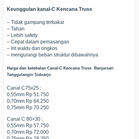
Keunggulan kanal-C Kencana Truss
– Tidak gampang terbakar
– Tahan
– Lebih safety
– Cepat dalam pemasangan
– Irit waktu dan ongkos
– mengurangi beban struktur dibawahnya
Harga dan ketebalan Canal-C Kencana Truss Banjarsari
Tanggulangin Sidoarjo
Canal C75x25 :
0,55mm Rp 51.750
0,70mm Rp 64.250
0,75mm Rp 70.250
Canal C 80×30 :
0,55mm Rp 57.750
0,70mm Rp 72.000
0,75mm Rp 78.250