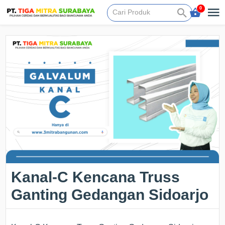
0
Kanal-C Kencana Truss
Ganting Gedangan Sidoarjo