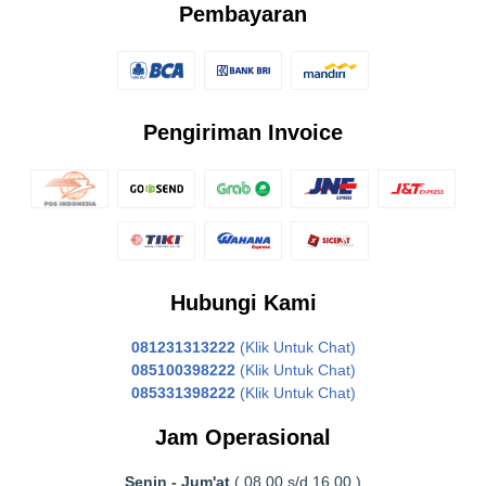
Pembayaran
Pengiriman Invoice
Hubungi Kami
081231313222
(Klik Untuk Chat)
085100398222
(Klik Untuk Chat)
085331398222
(Klik Untuk Chat)
Jam Operasional
Senin - Jum'at
( 08.00 s/d 16.00 )