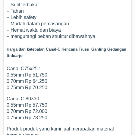
– Sulit terbakar
– Tahan
– Lebih safety
– Mudah dalam pemasangan
– Hemat waktu dan biaya
– mengurangi beban struktur dibawahnya
Harga dan ketebalan Canal-C Kencana Truss Ganting Gedangan
Sidoarjo
Canal C75x25 :
0,55mm Rp 51.750
0,70mm Rp 64.250
0,75mm Rp 70.250
Canal C 80×30 :
0,55mm Rp 57.750
0,70mm Rp 72.000
0,75mm Rp 78.250
Produk produk yang kami jual merupakan material