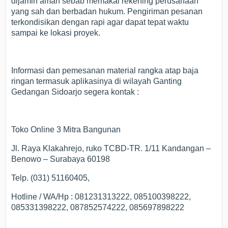
dijamin aman sebab memakai rekening perusahaan
yang sah dan berbadan hukum. Pengiriman pesanan
terkondisikan dengan rapi agar dapat tepat waktu
sampai ke lokasi proyek.
Informasi dan pemesanan material rangka atap baja
ringan termasuk aplikasinya di wilayah Ganting
Gedangan Sidoarjo segera kontak :
Toko Online 3 Mitra Bangunan
Jl. Raya Klakahrejo, ruko TCBD-TR. 1/11 Kandangan –
Benowo – Surabaya 60198
Telp. (031) 51160405,
Hotline / WA/Hp : 081231313222, 085100398222,
085331398222, 087852574222, 085697898222