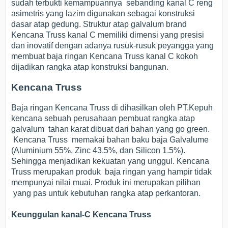
sudah terbukti kemampuannya sebanding kanal C reng
asimetris yang lazim digunakan sebagai konstruksi
dasar atap gedung. Struktur atap galvalum brand
Kencana Truss kanal C memiliki dimensi yang presisi
dan inovatif dengan adanya rusuk-rusuk peyangga yang
membuat baja ringan Kencana Truss kanal C kokoh
dijadikan rangka atap konstruksi bangunan.
Kencana Truss
Baja ringan Kencana Truss di dihasilkan oleh PT.Kepuh
kencana sebuah perusahaan pembuat rangka atap
galvalum tahan karat dibuat dari bahan yang go green.
Kencana Truss memakai bahan baku baja Galvalume
(Aluminium 55%, Zinc 43.5%, dan Silicon 1.5%).
Sehingga menjadikan kekuatan yang unggul. Kencana
Truss merupakan produk baja ringan yang hampir tidak
mempunyai nilai muai. Produk ini merupakan pilihan
yang pas untuk kebutuhan rangka atap perkantoran.
Keunggulan kanal-C Kencana Truss