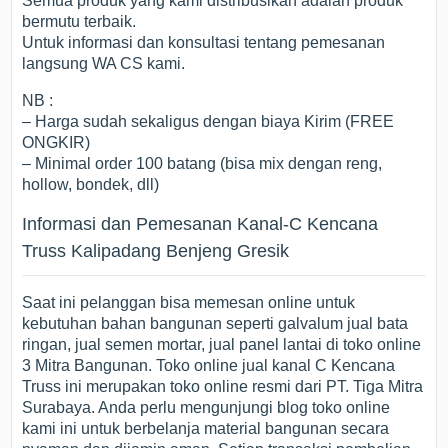
Semua produk yang kami distribusikan adalah produk
bermutu terbaik.
Untuk informasi dan konsultasi tentang pemesanan
langsung WA CS kami.
NB :
– Harga sudah sekaligus dengan biaya Kirim (FREE
ONGKIR)
– Minimal order 100 batang (bisa mix dengan reng,
hollow, bondek, dll)
Informasi dan Pemesanan Kanal-C Kencana
Truss Kalipadang Benjeng Gresik
Saat ini pelanggan bisa memesan online untuk
kebutuhan bahan bangunan seperti galvalum jual bata
ringan, jual semen mortar, jual panel lantai di toko online
3 Mitra Bangunan. Toko online jual kanal C Kencana
Truss ini merupakan toko online resmi dari PT. Tiga Mitra
Surabaya. Anda perlu mengunjungi blog toko online
kami ini untuk berbelanja material bangunan secara