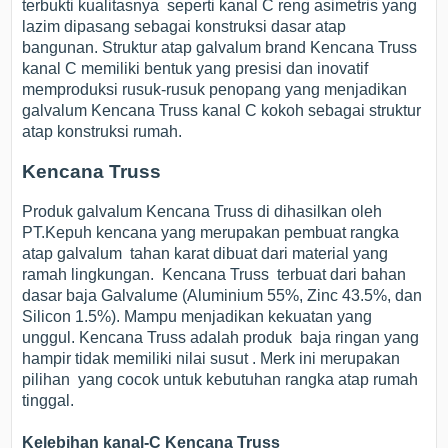
terbukti kualitasnya seperti kanal C reng asimetris yang
lazim dipasang sebagai konstruksi dasar atap
bangunan. Struktur atap galvalum brand Kencana Truss
kanal C memiliki bentuk yang presisi dan inovatif
memproduksi rusuk-rusuk penopang yang menjadikan
galvalum Kencana Truss kanal C kokoh sebagai struktur
atap konstruksi rumah.
Kencana Truss
Produk galvalum Kencana Truss di dihasilkan oleh
PT.Kepuh kencana yang merupakan pembuat rangka
atap galvalum tahan karat dibuat dari material yang
ramah lingkungan. Kencana Truss terbuat dari bahan
dasar baja Galvalume (Aluminium 55%, Zinc 43.5%, dan
Silicon 1.5%). Mampu menjadikan kekuatan yang
unggul. Kencana Truss adalah produk baja ringan yang
hampir tidak memiliki nilai susut . Merk ini merupakan
pilihan yang cocok untuk kebutuhan rangka atap rumah
tinggal.
Kelebihan kanal-C Kencana Truss