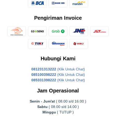
Pengiriman Invoice
Hubungi Kami
081231313222
(Klik Untuk Chat)
085100398222
(Klik Untuk Chat)
085331398222
(Klik Untuk Chat)
Jam Operasional
Senin - Jum'at
( 08.00 s/d 16.00 )
Sabtu
( 08.00 s/d 14.00 )
Minggu
( TUTUP )