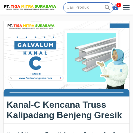
0
Kanal-C Kencana Truss
Kalipadang Benjeng Gresik