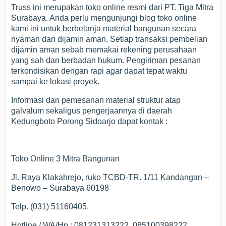
Truss ini merupakan toko online resmi dari PT. Tiga Mitra
Surabaya. Anda perlu mengunjungi blog toko online
kami ini untuk berbelanja material bangunan secara
nyaman dan dijamin aman. Setiap transaksi pembelian
dijamin aman sebab memakai rekening perusahaan
yang sah dan berbadan hukum. Pengiriman pesanan
terkondisikan dengan rapi agar dapat tepat waktu
sampai ke lokasi proyek.
Informasi dan pemesanan material struktur atap
galvalum sekaligus pengerjaannya di daerah
Kedungboto Porong Sidoarjo dapat kontak :
Toko Online 3 Mitra Bangunan
Jl. Raya Klakahrejo, ruko TCBD-TR. 1/11 Kandangan –
Benowo – Surabaya 60198
Telp. (031) 51160405,
Hotline / WA/Hp : 081231313222, 085100398222,