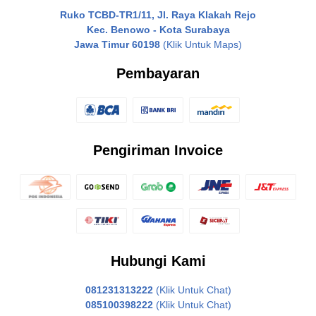
Ruko TCBD-TR1/11, Jl. Raya Klakah Rejo
Kec. Benowo - Kota Surabaya
Jawa Timur 60198
(Klik Untuk Maps)
Pembayaran
Pengiriman Invoice
Hubungi Kami
081231313222
(Klik Untuk Chat)
085100398222
(Klik Untuk Chat)