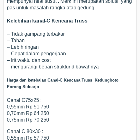
mempunyai nilai susut . Merk ini merupakan solusi yang
pas untuk masalah rangka atap gedung.
Kelebihan kanal-C Kencana Truss
– Tidak gampang terbakar
– Tahan
– Lebih ringan
– Cepat dalam pengerjaan
– Irit waktu dan cost
– mengurangi beban struktur dibawahnya
Harga dan ketebalan Canal-C Kencana Truss Kedungboto
Porong Sidoarjo
Canal C75x25 :
0,55mm Rp 51.750
0,70mm Rp 64.250
0,75mm Rp 70.250
Canal C 80×30 :
0,55mm Rp 57.750