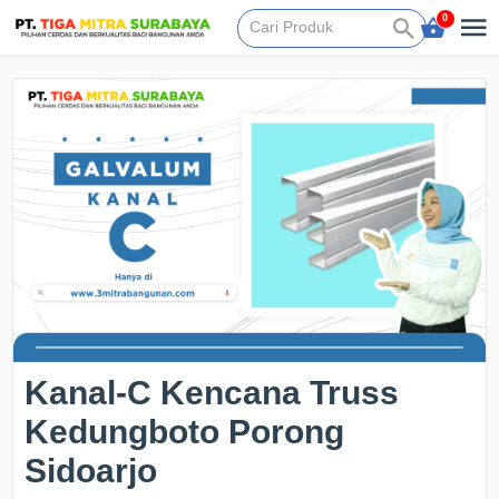
0
Kanal-C Kencana Truss
Kedungboto Porong
Sidoarjo