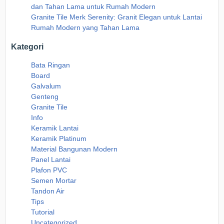
dan Tahan Lama untuk Rumah Modern
Granite Tile Merk Serenity: Granit Elegan untuk Lantai
Rumah Modern yang Tahan Lama
Kategori
Bata Ringan
Board
Galvalum
Genteng
Granite Tile
Info
Keramik Lantai
Keramik Platinum
Material Bangunan Modern
Panel Lantai
Plafon PVC
Semen Mortar
Tandon Air
Tips
Tutorial
Uncategorized