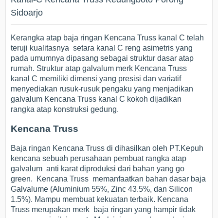
Sidoarjo
Kerangka atap baja ringan Kencana Truss kanal C telah
teruji kualitasnya setara kanal C reng asimetris yang
pada umumnya dipasang sebagai struktur dasar atap
rumah. Struktur atap galvalum merk Kencana Truss
kanal C memiliki dimensi yang presisi dan variatif
menyediakan rusuk-rusuk pengaku yang menjadikan
galvalum Kencana Truss kanal C kokoh dijadikan
rangka atap konstruksi gedung.
Kencana Truss
Baja ringan Kencana Truss di dihasilkan oleh PT.Kepuh
kencana sebuah perusahaan pembuat rangka atap
galvalum anti karat diproduksi dari bahan yang go
green. Kencana Truss memanfaatkan bahan dasar baja
Galvalume (Aluminium 55%, Zinc 43.5%, dan Silicon
1.5%). Mampu membuat kekuatan terbaik. Kencana
Truss merupakan merk baja ringan yang hampir tidak