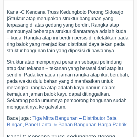
Kanal-C Kencana Truss Kedungboto Porong Sidoarjo
|Struktur atap merupakan struktur bangunan yang
terpasang di atas gedung yang berdiri. Rangka atap
mempunyai beberapa struktur diantaranya adalah kuda
– kuda. Rangka atap ini berdiri persis di diletakkan pada
ring balok yang menjadikan distribusi daya tekan pada
struktur bangunan lain yang diposisi di bawahnya.
Struktur atap mempunyai peranan sebagai pelindung
atap dari tekanan – tekanan yang berasal dari atap itu
sendiri. Pada kemajuan jaman rangka atap ikut berubah,
pada waktu dulu bahan yang dimanfaatkan untuk
merangkai rangka atap adalah kayu namun dalam
kemajuan jaman balok kayu dapat ditinggalkan.
Sekarang pada umumnya pemborong bangunan sudah
menggantinya ke galvalum.
Baca juga :
Tiga Mitra Bangunan – Distributor Bata
Ringan, Panel Lantai & Bahan Bangunan Harga Pabrik
Kanal-C Kencana Truss Kedungboto Porong