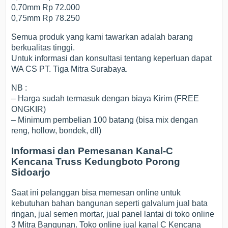
0,70mm Rp 72.000
0,75mm Rp 78.250
Semua produk yang kami tawarkan adalah barang
berkualitas tinggi.
Untuk informasi dan konsultasi tentang keperluan dapat
WA CS PT. Tiga Mitra Surabaya.
NB :
– Harga sudah termasuk dengan biaya Kirim (FREE
ONGKIR)
– Minimum pembelian 100 batang (bisa mix dengan
reng, hollow, bondek, dll)
Informasi dan Pemesanan Kanal-C
Kencana Truss Kedungboto Porong
Sidoarjo
Saat ini pelanggan bisa memesan online untuk
kebutuhan bahan bangunan seperti galvalum jual bata
ringan, jual semen mortar, jual panel lantai di toko online
3 Mitra Bangunan. Toko online jual kanal C Kencana