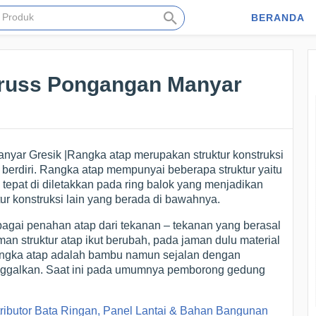
BERANDA
Truss Pongangan Manyar
yar Gresik |Rangka atap merupakan struktur konstruksi
berdiri. Rangka atap mempunyai beberapa struktur yaitu
 tepat di diletakkan pada ring balok yang menjadikan
tur konstruksi lain yang berada di bawahnya.
gai penahan atap dari tekanan – tekanan yang berasal
man struktur atap ikut berubah, pada jaman dulu material
angka atap adalah bambu namun sejalan dengan
inggalkan. Saat ini pada umumnya pemborong gedung
tributor Bata Ringan, Panel Lantai & Bahan Bangunan