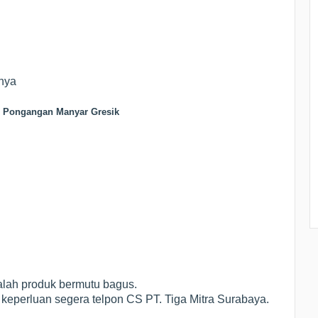
nya
s Pongangan Manyar Gresik
alah produk bermutu bagus.
 keperluan segera telpon CS PT. Tiga Mitra Surabaya.