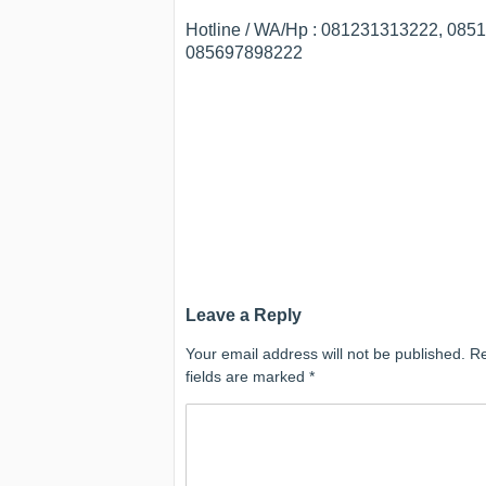
Hotline / WA/Hp : 081231313222, 08
085697898222
Leave a Reply
Your email address will not be published.
Re
fields are marked
*