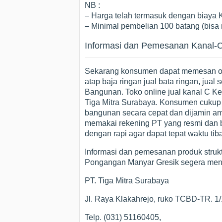
NB :
– Harga telah termasuk dengan biaya
– Minimal pembelian 100 batang (bisa m
Informasi dan Pemesanan Kanal-
Sekarang konsumen dapat memesan onl
atap baja ringan jual bata ringan, jual s
Bangunan. Toko online jual kanal C Ke
Tiga Mitra Surabaya. Konsumen cukup
bangunan secara cepat dan dijamin am
memakai rekening PT yang resmi dan be
dengan rapi agar dapat tepat waktu ti
Informasi dan pemesanan produk struk
Pongangan Manyar Gresik segera men
PT. Tiga Mitra Surabaya
Jl. Raya Klakahrejo, ruko TCBD-TR. 
Telp. (031) 51160405,