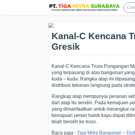
Kanal-C Kencana 
Gresik
Kanal-C Kencana Truss Pongangan Man
yang terpasang di atas bangunan yang 
kuda – kuda. Rangka atap ini dipasang
distribusi tekanan langsung pada struk
Rangkap atap mempunyai peranan seba
dari atap itu sendiri. Pada kemajuan ja
yang dimanfaatkan untuk merangkai r
kemajuan jaman balok kayu dapat dit
telah beralih ke truss.
Baca juga :
Tiga Mitra Bangunan – Dis