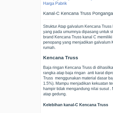
Harga Pabrik
Kanal-C Kencana Truss Ponganga
Struktur Atap galvalum Kencana Truss k
yang pada umumnya dipasang untuk str
brand Kencana Truss kanal C memiliki p
penopang yang menjadikan galvalum Ken
rumah.
Kencana Truss
Baja ringan Kencana Truss di dihasil
rangka atap baja ringan anti karat di
Truss menggunakan material dasar baj
1.5%). Mampu menjadikan kekuatan te
hampir tidak mengandung nilai susut . 
atap gedung.
Kelebihan kanal-C Kencana Truss