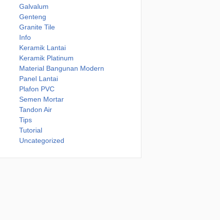
Galvalum
Genteng
Granite Tile
Info
Keramik Lantai
Keramik Platinum
Material Bangunan Modern
Panel Lantai
Plafon PVC
Semen Mortar
Tandon Air
Tips
Tutorial
Uncategorized