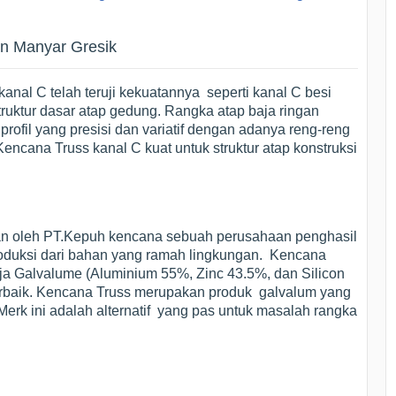
n Manyar Gresik
anal C telah teruji kekuatannya seperti kanal C besi
uktur dasar atap gedung. Rangka atap baja ringan
rofil yang presisi dan variatif dengan adanya reng-reng
cana Truss kanal C kuat untuk struktur atap konstruksi
kan oleh PT.Kepuh kencana sebuah perusahaan penghasil
produksi dari bahan yang ramah lingkungan. Kencana
a Galvalume (Aluminium 55%, Zinc 43.5%, dan Silicon
rbaik. Kencana Truss merupakan produk galvalum yang
Merk ini adalah alternatif yang pas untuk masalah rangka