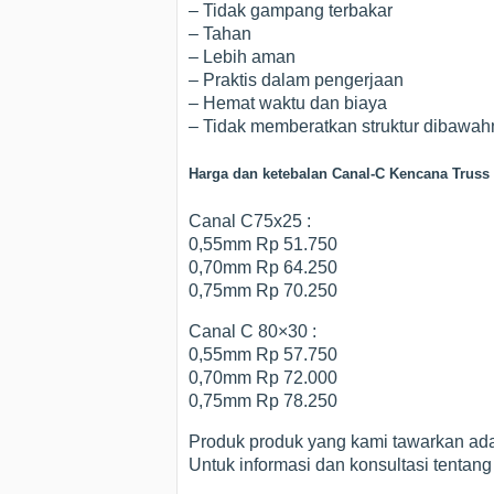
– Tidak gampang terbakar
– Tahan
– Lebih aman
– Praktis dalam pengerjaan
– Hemat waktu dan biaya
– Tidak memberatkan struktur dibawah
Harga dan ketebalan Canal-C Kencana Trus
Canal C75x25 :
0,55mm Rp 51.750
0,70mm Rp 64.250
0,75mm Rp 70.250
Canal C 80×30 :
0,55mm Rp 57.750
0,70mm Rp 72.000
0,75mm Rp 78.250
Produk produk yang kami tawarkan ad
Untuk informasi dan konsultasi tentang