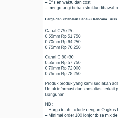
– Efisien waktu dan cost
– mengurangi beban struktur dibawah
Harga dan ketebalan Canal-C Kencana Truss
Canal C75x25 :
0,55mm Rp 51.750
0,70mm Rp 64.250
0,75mm Rp 70.250
Canal C 80×30 :
0,55mm Rp 57.750
0,70mm Rp 72.000
0,75mm Rp 78.250
Produk produk yang kami sediakan ada
Untuk informasi dan konsultasi terkait
Bangunan.
NB :
– Harga telah include dengan Ongkos
– Minimal order 100 lonjor (bisa mix de