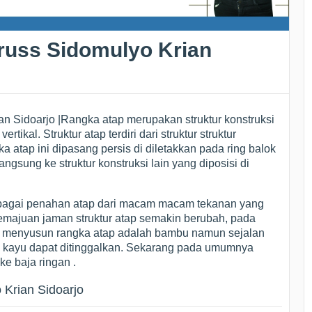
russ Sidomulyo Krian
n Sidoarjo |Rangka atap merupakan struktur konstruksi
tikal. Struktur atap terdiri dari struktur struktur
 atap ini dipasang persis di diletakkan pada ring balok
gsung ke struktur konstruksi lain yang diposisi di
agai penahan atap dari macam macam tekanan yang
 kemajuan jaman struktur atap semakin berubah, pada
uk menyusun rangka atap adalah bambu namun sejalan
 kayu dapat ditinggalkan. Sekarang pada umumnya
e baja ringan .
Krian Sidoarjo