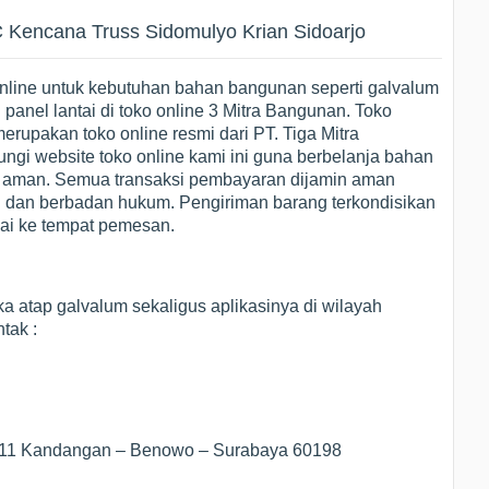
 Kencana Truss Sidomulyo Krian Sidoarjo
nline untuk kebutuhan bahan bangunan seperti galvalum
l panel lantai di toko online 3 Mitra Bangunan. Toko
merupakan toko online resmi dari PT. Tiga Mitra
i website toko online kami ini guna berbelanja bahan
n aman. Semua transaksi pembayaran dijamin aman
 dan berbadan hukum. Pengiriman barang terkondisikan
pai ke tempat pemesan.
 atap galvalum sekaligus aplikasinya di wilayah
tak :
1/11 Kandangan – Benowo – Surabaya 60198