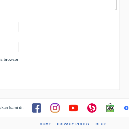
is browser
kan kami di :
HOME
PRIVACY POLICY
BLOG