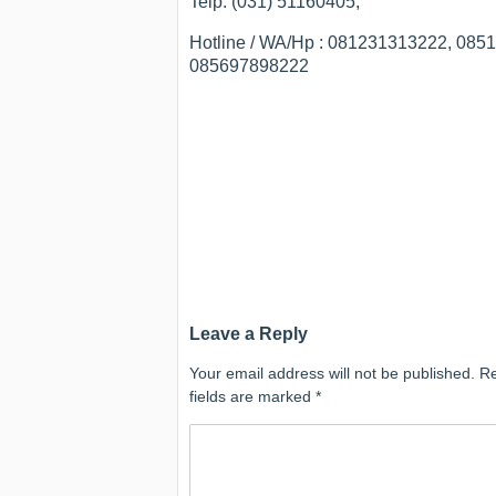
Telp. (031) 51160405,
Hotline / WA/Hp : 081231313222, 08
085697898222
Leave a Reply
Your email address will not be published.
Re
fields are marked
*