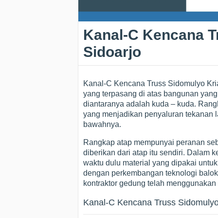
Kanal-C Kencana T
Sidoarjo
Kanal-C Kencana Truss Sidomulyo Kria
yang terpasang di atas bangunan yang ver
diantaranya adalah kuda – kuda. Rangka
yang menjadikan penyaluran tekanan lan
bawahnya.
Rangkap atap mempunyai peranan seb
diberikan dari atap itu sendiri. Dalam
waktu dulu material yang dipakai unt
dengan perkembangan teknologi balok
kontraktor gedung telah menggunakan k
Kanal-C Kencana Truss Sidomulyo 