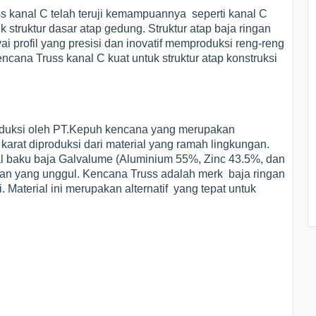
ss kanal C telah teruji kemampuannya seperti kanal C
k struktur dasar atap gedung. Struktur atap baja ringan
profil yang presisi dan inovatif memproduksi reng-reng
cana Truss kanal C kuat untuk struktur atap konstruksi
oduksi oleh PT.Kepuh kencana yang merupakan
karat diproduksi dari material yang ramah lingkungan.
 baku baja Galvalume (Aluminium 55%, Zinc 43.5%, dan
an yang unggul. Kencana Truss adalah merk baja ringan
. Material ini merupakan alternatif yang tepat untuk