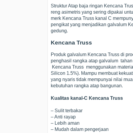
Struktur Atap baja ringan Kencana Tru
reng asimetris yang sering dipakai untu
merk Kencana Truss kanal C mempunyai 
pengikat yang menjadikan galvalum Ken
gedung.
Kencana Truss
Produk galvalum Kencana Truss di pr
penghasil rangka atap galvalum tahan 
Kencana Truss menggunakan material
Silicon 1.5%). Mampu membuat kekuat
yang nyaris tidak mempunyai nilai muai
kebutuhan rangka atap bangunan.
Kualitas kanal-C Kencana Truss
– Sulit terbakar
– Anti rayap
– Lebih aman
– Mudah dalam pengerjaan