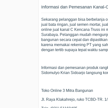
Informasi dan Pemesanan Kanal-C
Sekarang pelanggan bisa berbelanja o
jual bata ringan, jual semen mortar, jua
online jual kanal C Kencana Truss ini 
Surabaya. Pelanggan mudah mengunjung
bangunan secara cepat dan dipastika
karena memakai rekening PT yang sah
dengan tertib supaya tepat waktu sam
Informasi dan pemesanan produk rangka
Sidomulyo Krian Sidoarjo langsung kon
Toko Online 3 Mitra Bangunan
Jl. Raya Klakahrejo, ruko TCBD-TR. 