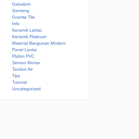
Galvalum
Genteng
Granite Tile
Info
Keramik Lantai
Keramik Platinum
Material Bangunan Modern
Panel Lantai
Plafon PVC
Semen Mortar
Tandon Air
Tips
Tutorial
Uncategorized