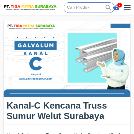
0
Kanal-C Kencana Truss
Sumur Welut Surabaya