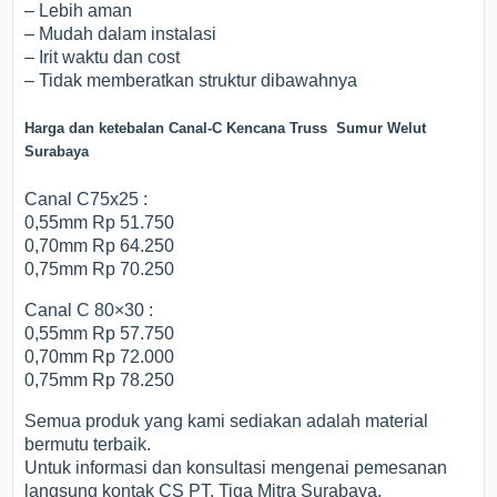
– Lebih aman
– Mudah dalam instalasi
– Irit waktu dan cost
– Tidak memberatkan struktur dibawahnya
Harga dan ketebalan Canal-C Kencana Truss Sumur Welut
Surabaya
Canal C75x25 :
0,55mm Rp 51.750
0,70mm Rp 64.250
0,75mm Rp 70.250
Canal C 80×30 :
0,55mm Rp 57.750
0,70mm Rp 72.000
0,75mm Rp 78.250
Semua produk yang kami sediakan adalah material
bermutu terbaik.
Untuk informasi dan konsultasi mengenai pemesanan
langsung kontak CS PT. Tiga Mitra Surabaya.