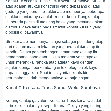
Kanal-C Kencana Truss Sumur Welut Surabaya |Struktur
atap adalah struktur konstruksi yang terpasang di atas
gedung yang berdiri. Struktur atap mempunyai beberapa
struktur diantaranya adalah kuda – kuda. Rangka atap
ini berada persis di atas ring balok yang memungkinkan
distribusi daya tekan pada struktur konstruksi lain yang
diposisi di bawahnya.
Struktur atap mempunyai fungsi sebagai pelindung atap
dari macam macam tekanan yang berasal dari atap itu
sendiri. Dalam perkembangan jaman rangka atap ikut
berkembang, pada dahulu kala material yang dipakai
untuk merangkai rangka atap adalah kayu dengan
sejalan dengan perkembangan teknologi balok kayu
dapat ditinggalkan. Saat ini mayoritas kontraktor
perumahan sudah menggantinya ke baja ringan .
Kanal-C Kencana Truss Sumur Welut Surabaya
Kerangka atap galvalum Kencana Truss kanal C sudah
terbukti kekuatannya seperti kanal C kayu yang sering
digunakan untuk struktur dasar atap rumah. Struktur atap