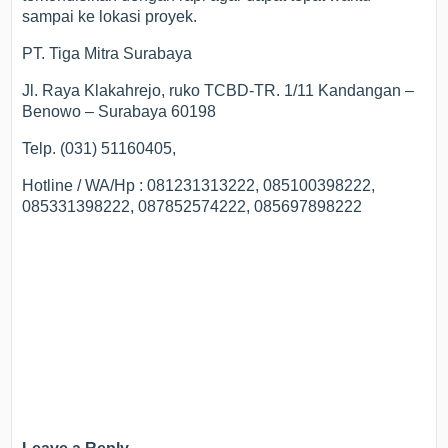
sampai ke lokasi proyek.
PT. Tiga Mitra Surabaya
Jl. Raya Klakahrejo, ruko TCBD-TR. 1/11 Kandangan –
Benowo – Surabaya 60198
Telp. (031) 51160405,
Hotline / WA/Hp : 081231313222, 085100398222,
085331398222, 087852574222, 085697898222