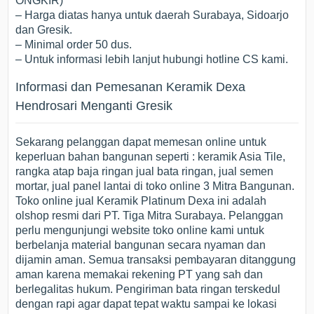
ONGKIR)
– Harga diatas hanya untuk daerah Surabaya, Sidoarjo
dan Gresik.
– Minimal order 50 dus.
– Untuk informasi lebih lanjut hubungi hotline CS kami.
Informasi dan Pemesanan Keramik Dexa
Hendrosari Menganti Gresik
Sekarang pelanggan dapat memesan online untuk
keperluan bahan bangunan seperti : keramik Asia Tile,
rangka atap baja ringan jual bata ringan, jual semen
mortar, jual panel lantai di toko online 3 Mitra Bangunan.
Toko online jual Keramik Platinum Dexa ini adalah
olshop resmi dari PT. Tiga Mitra Surabaya. Pelanggan
perlu mengunjungi website toko online kami untuk
berbelanja material bangunan secara nyaman dan
dijamin aman. Semua transaksi pembayaran ditanggung
aman karena memakai rekening PT yang sah dan
berlegalitas hukum. Pengiriman bata ringan terskedul
dengan rapi agar dapat tepat waktu sampai ke lokasi