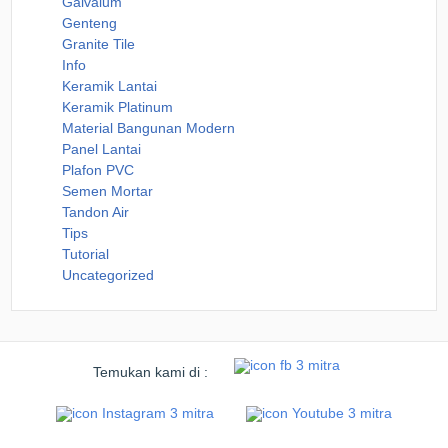
Galvalum
Genteng
Granite Tile
Info
Keramik Lantai
Keramik Platinum
Material Bangunan Modern
Panel Lantai
Plafon PVC
Semen Mortar
Tandon Air
Tips
Tutorial
Uncategorized
Temukan kami di :