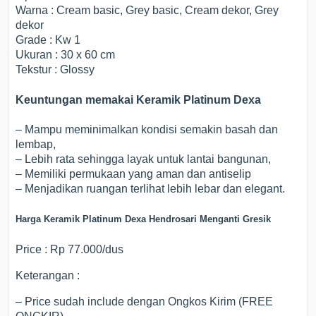
Warna : Cream basic, Grey basic, Cream dekor, Grey
dekor
Grade : Kw 1
Ukuran : 30 x 60 cm
Tekstur : Glossy
Keuntungan memakai Keramik Platinum Dexa
– Mampu meminimalkan kondisi semakin basah dan
lembap,
– Lebih rata sehingga layak untuk lantai bangunan,
– Memiliki permukaan yang aman dan antiselip
– Menjadikan ruangan terlihat lebih lebar dan elegant.
Harga Keramik Platinum Dexa Hendrosari Menganti Gresik
Price : Rp 77.000/dus
Keterangan :
– Price sudah include dengan Ongkos Kirim (FREE