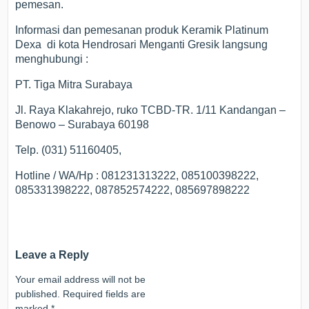
pemesan.
Informasi dan pemesanan produk Keramik Platinum
Dexa di kota Hendrosari Menganti Gresik langsung
menghubungi :
PT. Tiga Mitra Surabaya
Jl. Raya Klakahrejo, ruko TCBD-TR. 1/11 Kandangan –
Benowo – Surabaya 60198
Telp. (031) 51160405,
Hotline / WA/Hp : 081231313222, 085100398222,
085331398222, 087852574222, 085697898222
Leave a Reply
Your email address will not be
published.
Required fields are
marked
*