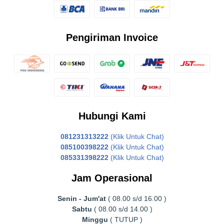
Pengiriman Invoice
Hubungi Kami
081231313222
(Klik Untuk Chat)
085100398222
(Klik Untuk Chat)
085331398222
(Klik Untuk Chat)
Jam Operasional
Senin - Jum'at
( 08.00 s/d 16.00 )
Sabtu
( 08.00 s/d 14.00 )
Minggu
( TUTUP )