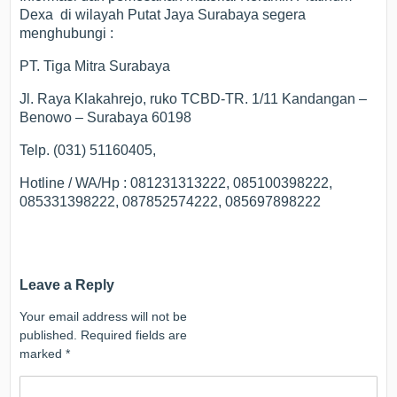
Dexa di wilayah Putat Jaya Surabaya segera
menghubungi :
PT. Tiga Mitra Surabaya
Jl. Raya Klakahrejo, ruko TCBD-TR. 1/11 Kandangan –
Benowo – Surabaya 60198
Telp. (031) 51160405,
Hotline / WA/Hp : 081231313222, 085100398222,
085331398222, 087852574222, 085697898222
Leave a Reply
Your email address will not be
published.
Required fields are
marked
*