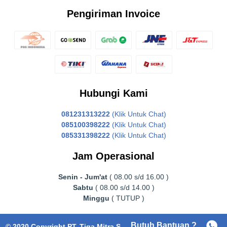
Pengiriman Invoice
Hubungi Kami
081231313222
(Klik Untuk Chat)
085100398222
(Klik Untuk Chat)
085331398222
(Klik Untuk Chat)
Jam Operasional
Senin - Jum'at
( 08.00 s/d 16.00 )
Sabtu
( 08.00 s/d 14.00 )
Minggu
( TUTUP )
Butuh Bantuan ?
© 2020 Copyright PT. Tiga Mitra Surabaya