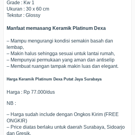
Grade : Kw 1
Ukuran : 30 x 60 cm
Tekstur : Glossy
Manfaat memasang Keramik Platinum Dexa
– Mampu mengurangi kondisi semakin basah dan
lembap,
– Makin halus sehingga sesuai untuk lantai rumah,
– Mempunyai permukaan yang aman dan antiselip
– Membuat ruangan tampak makin luas dan elegant.
Harga Keramik Platinum Dexa Putat Jaya Surabaya
Harga : Rp 77.000/dus
NB :
– Harga sudah include dengan Ongkos Kirim (FREE
ONGKIR)
– Price diatas berlaku untuk daerah Surabaya, Sidoarjo
dan Gresik.