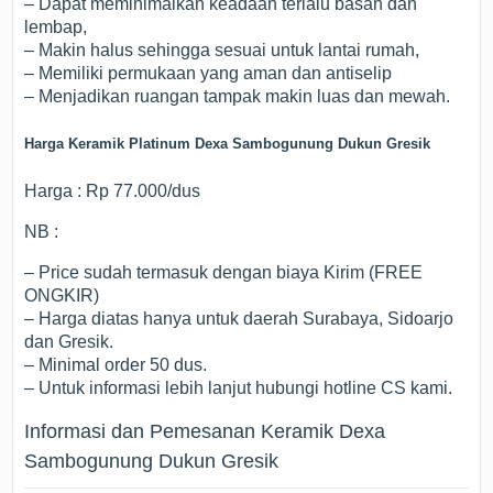
– Dapat meminimalkan keadaan terlalu basah dan
lembap,
– Makin halus sehingga sesuai untuk lantai rumah,
– Memiliki permukaan yang aman dan antiselip
– Menjadikan ruangan tampak makin luas dan mewah.
Harga Keramik Platinum Dexa Sambogunung Dukun Gresik
Harga : Rp 77.000/dus
NB :
– Price sudah termasuk dengan biaya Kirim (FREE
ONGKIR)
– Harga diatas hanya untuk daerah Surabaya, Sidoarjo
dan Gresik.
– Minimal order 50 dus.
– Untuk informasi lebih lanjut hubungi hotline CS kami.
Informasi dan Pemesanan Keramik Dexa
Sambogunung Dukun Gresik