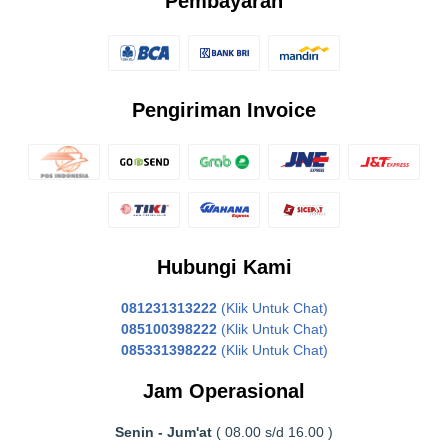
Pembayaran
Pengiriman Invoice
Hubungi Kami
081231313222
(Klik Untuk Chat)
085100398222
(Klik Untuk Chat)
085331398222
(Klik Untuk Chat)
Jam Operasional
Senin - Jum'at
( 08.00 s/d 16.00 )