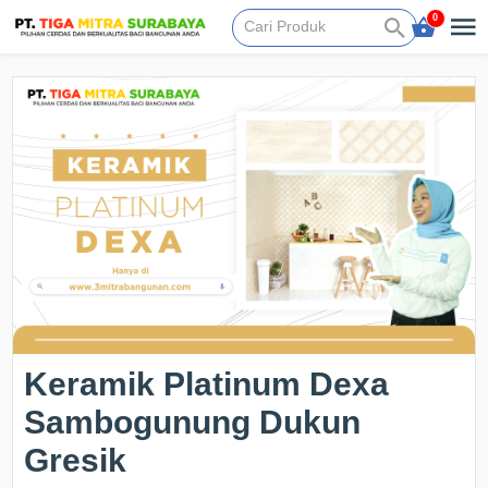
0
Keramik Platinum Dexa
Sambogunung Dukun
Gresik