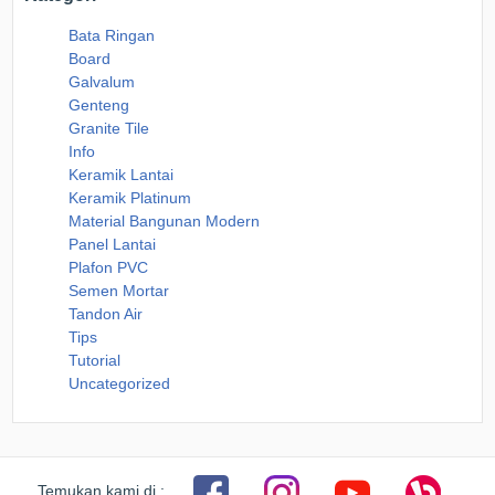
Bata Ringan
Board
Galvalum
Genteng
Granite Tile
Info
Keramik Lantai
Keramik Platinum
Material Bangunan Modern
Panel Lantai
Plafon PVC
Semen Mortar
Tandon Air
Tips
Tutorial
Uncategorized
Temukan kami di :