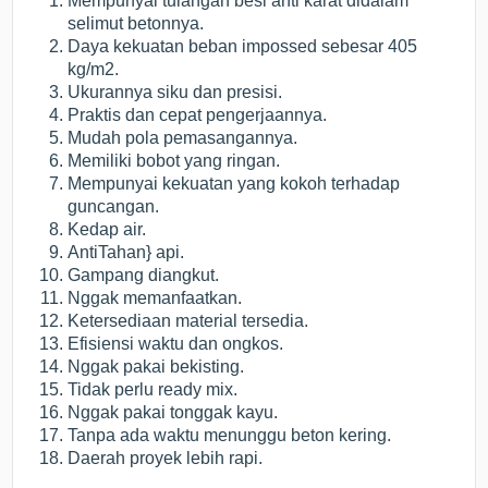
Mempunyai tulangan besi anti karat didalam
selimut betonnya.
Daya kekuatan beban impossed sebesar 405
kg/m2.
Ukurannya siku dan presisi.
Praktis dan cepat pengerjaannya.
Mudah pola pemasangannya.
Memiliki bobot yang ringan.
Mempunyai kekuatan yang kokoh terhadap
guncangan.
Kedap air.
AntiTahan} api.
Gampang diangkut.
Nggak memanfaatkan.
Ketersediaan material tersedia.
Efisiensi waktu dan ongkos.
Nggak pakai bekisting.
Tidak perlu ready mix.
Nggak pakai tonggak kayu.
Tanpa ada waktu menunggu beton kering.
Daerah proyek lebih rapi.