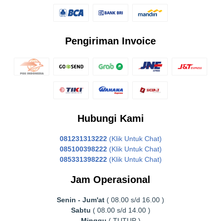
Pengiriman Invoice
Hubungi Kami
081231313222
(Klik Untuk Chat)
085100398222
(Klik Untuk Chat)
085331398222
(Klik Untuk Chat)
Jam Operasional
Senin - Jum'at
( 08.00 s/d 16.00 )
Sabtu
( 08.00 s/d 14.00 )
Minggu
( TUTUP )