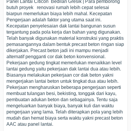
Panel Lantai Citicon Bedilan Gresik | Para pemborong
butuh proyek renovasi rumah lebih cepat selesai
biarpun memerlukan biaya lebih mahal. Kecepatan
Pengerjaan adalah faktor yang utama saat ini.
Kecepatan penyelesaian dak lantai bangunan susun
tergantung pada pola kerja dan bahan yang digunakan.
Telah banyak digunakan material konstruksi yang praktis
pemasangannya dalam bentuk precast beton ringan siap
dikerjakan. Precast beton jadi ini mampu menjadi
alternatif pengganti cor dak beton konvensional.
Pekerjaan gedung tingkat memerlukan menaikkan level
lantai gedung yaitu pekerjaan dak lantai dua atau lebih.
Biasanya melakukan pekerjaan cor dak beton yakni
mengerjakan lantai beton untuk tingkat dua atau lebih.
Pekerjaan mengharuskan beberapa pengerjaan seperti
membuat tulangan besi, bekisting, tonggak dari kayu,
pembuatan adukan beton dan sebagainya. Tentu saja
mengeluarkan banyak biaya, banyak kuli dan waktu
pengerjaan yang lama. Telah diterapkan pola yang lebih
mudah dan hemat biaya serta waktu yakni precast beton
AAC atau panel lantai.