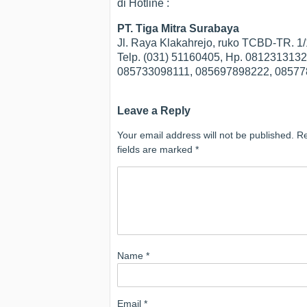
di Hotline :
PT. Tiga Mitra Surabaya
Jl. Raya Klakahrejo, ruko TCBD-TR. 
Telp. (031) 51160405, Hp. 08123131
085733098111, 085697898222, 0857
Leave a Reply
Your email address will not be published.
Re
fields are marked
*
Name
*
Email
*