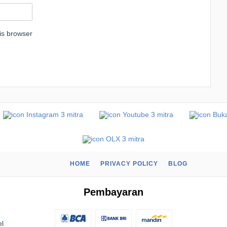
is browser
HOME
PRIVACY POLICY
BLOG
Pembayaran
el