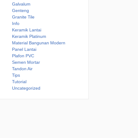
Galvalum
Genteng
Granite Tile
Info
Keramik Lantai
Keramik Platinum
Material Bangunan Modern
Panel Lantai
Plafon PVC
Semen Mortar
Tandon Air
Tips
Tutorial
Uncategorized