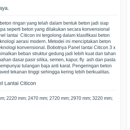
aya.
 beton ringan yang telah dalam bentuk beton jadi siap
pa seperti beton yang dilakukan secara konvensional
el lantai Citicon ini tergolong dalam klasifikasi beton
nologi aerasi modern. Metodei ini menciptakan beton
knologi konvensional. Bobotnya Panel lantai Citicon 3 x
imalkan beban struktur gedung jadi lebih kuat dan tahan
an dasar pasir silika, semen, kapur, fly ash dan pasta
mpunyai tulangan baja anti karat. Pengeringan beton
ed tekanan tinggi sehingga kering lebih berkualitas.
 Lantai Citicon
mm; 2220 mm; 2470 mm; 2720 mm; 2970 mm; 3220 mm;