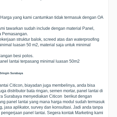
 Harga yang kami cantumkan tidak termasuk dengan OA
ami tawarkan sudah include dengan material Panel,
sa Pemasangan.
erjaan struktur balok, screed atas dan waterproofing
inimal luasan 50 m2, material saja untuk minimal
langan besi polos.
panel lantai terpasang minimal luasan 50m2
Bringin Surabaya
ntai Citicon, biayadan juga membelinya, anda bisa
ga distributor bata ringan, semen mortar, panel lantai di
itra Surabaya menyediakan Citicon berikut dengan
ang panel lantai yang mana harga modul sudah termasuk
, jasa aplikator, survey dan konsultasi. Jadi anda tanpa
i pengerjaan panel lantai. Segera kontak Marketing kami