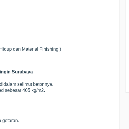
idup dan Material Finishing )
ingin Surabaya
 didalam selimut betonnya.
ed sebesar 405 kg/m2.
.
 getaran.