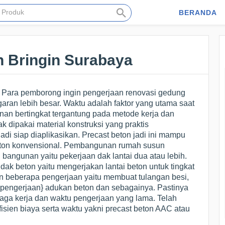
BERANDA
on Bringin Surabaya
a| Para pemborong ingin pengerjaan renovasi gedung
ran lebih besar. Waktu adalah faktor yang utama saat
unan bertingkat tergantung pada metode kerja dan
 dipakai material konstruksi yang praktis
adi siap diaplikasikan. Precast beton jadi ini mampu
 beton konvensional. Pembangunan rumah susun
 bangunan yaitu pekerjaan dak lantai dua atau lebih.
k beton yaitu mengerjakan lantai beton untuk tingkat
an beberapa pengerjaan yaitu membuat tulangan besi,
anpengerjaan} adukan beton dan sebagainya. Pastinya
ga kerja dan waktu pengerjaan yang lama. Telah
isien biaya serta waktu yakni precast beton AAC atau