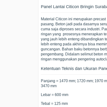
Panel Lantai Citicon Bringin Surab
Material Citicon ini merupakan precast
pasang. Beton jadi pada dasarnya seru
cuma saja diproses secara industri. Pan
ringan yang prosesnya menerapkan tek
yang jauh lebih enteng dibandingkan te
lebih enteng pada akhirnya bisa memin
guncangan. Bahan baku betonnya berbah
pengembang. Didalam selimut beton me
ringan menggunakan pengering autoclav
Ketentuan Teknis dan Ukuran Panel
Panjang = 1470 mm; 1720 mm; 1970 
3470 mm
Lebar = 600 mm
Tebal = 125 mm