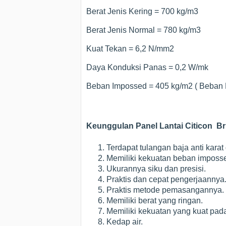
Berat Jenis Kering = 700 kg/m3
Berat Jenis Normal = 780 kg/m3
Kuat Tekan = 6,2 N/mm2
Daya Konduksi Panas = 0,2 W/mk
Beban Impossed = 405 kg/m2 ( Beban H
Keunggulan Panel Lantai Citicon Br
Terdapat tulangan baja anti karat
Memiliki kekuatan beban imposs
Ukurannya siku dan presisi.
Praktis dan cepat pengerjaannya
Praktis metode pemasangannya.
Memiliki berat yang ringan.
Memiliki kekuatan yang kuat pada
Kedap air.