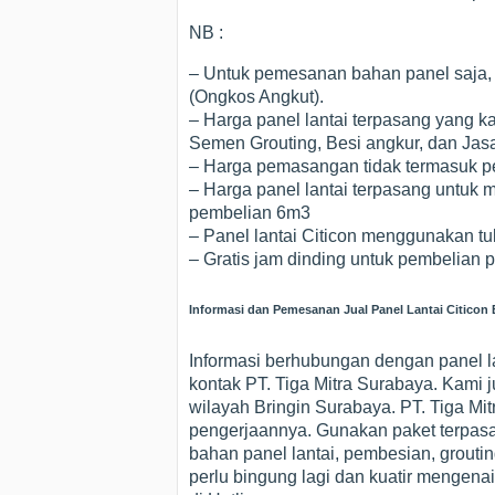
NB :
– Untuk pemesanan bahan panel saja,
(Ongkos Angkut).
– Harga panel lantai terpasang yang k
Semen Grouting, Besi angkur, dan Ja
– Harga pemasangan tidak termasuk pek
– Harga panel lantai terpasang untuk m
pembelian 6m3
– Panel lantai Citicon menggunakan tu
– Gratis jam dinding untuk pembelian 
Informasi dan Pemesanan Jual Panel Lantai Citicon 
Informasi berhubungan dengan panel la
kontak PT. Tiga Mitra Surabaya. Kami ju
wilayah Bringin Surabaya. PT. Tiga M
pengerjaannya. Gunakan paket terpas
bahan panel lantai, pembesian, grouting
perlu bingung lagi dan kuatir mengena