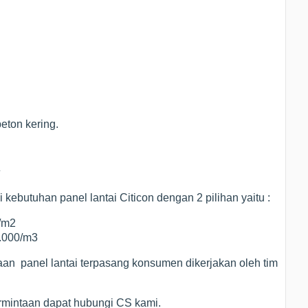
eton kering.
kebutuhan panel lantai Citicon dengan 2 pilihan yaitu :
0/m2
0.000/m3
jaan panel lantai terpasang konsumen dikerjakan oleh tim
ermintaan dapat hubungi CS kami.