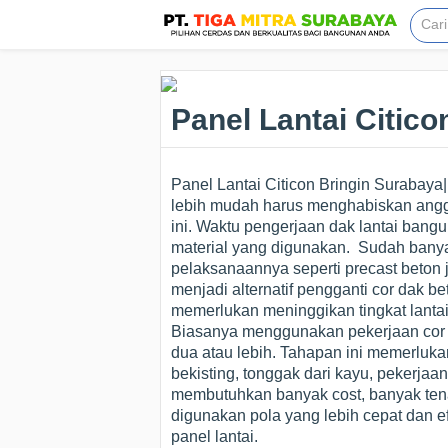
Panel Lantai Citic
Panel Lantai Citicon Bringin Surabay
lebih mudah harus menghabiskan angga
ini. Waktu pengerjaan dak lantai bang
material yang digunakan. Sudah banyak
pelaksanaannya seperti precast beton j
menjadi alternatif pengganti cor dak
memerlukan meninggikan tingkat lantai
Biasanya menggunakan pekerjaan cor da
dua atau lebih. Tahapan ini memerluk
bekisting, tonggak dari kayu, pekerja
membutuhkan banyak cost, banyak tena
digunakan pola yang lebih cepat dan ef
panel lantai.