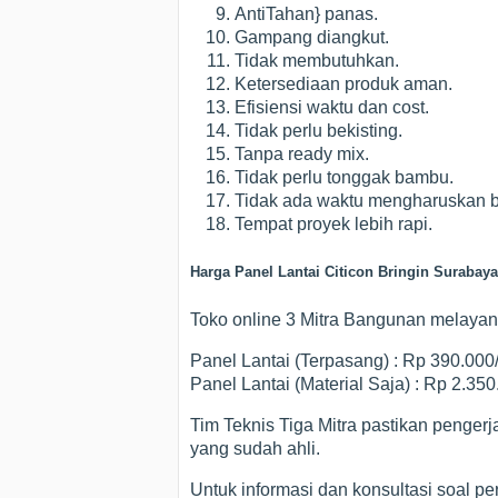
AntiTahan} panas.
Gampang diangkut.
Tidak membutuhkan.
Ketersediaan produk aman.
Efisiensi waktu dan cost.
Tidak perlu bekisting.
Tanpa ready mix.
Tidak perlu tonggak bambu.
Tidak ada waktu mengharuskan b
Tempat proyek lebih rapi.
Harga Panel Lantai Citicon Bringin Surabaya
Toko online 3 Mitra Bangunan melayani 
Panel Lantai (Terpasang) : Rp 390.00
Panel Lantai (Material Saja) : Rp 2.35
Tim Teknis Tiga Mitra pastikan penger
yang sudah ahli.
Untuk informasi dan konsultasi soal p