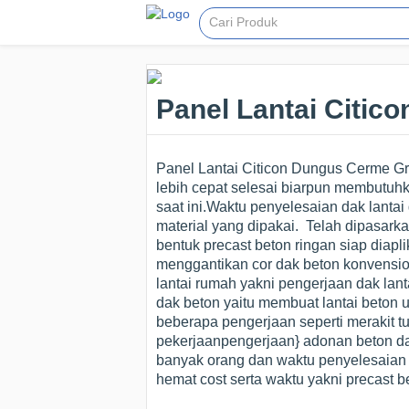
Panel Lantai Citic
Panel Lantai Citicon Dungus Cerme G
lebih cepat selesai biarpun membutuhk
saat ini.Waktu penyelesaian dak lantai
material yang dipakai. Telah dipasar
bentuk precast beton ringan siap diapli
menggantikan cor dak beton konvensi
lantai rumah yakni pengerjaan dak lan
dak beton yaitu membuat lantai beton 
beberapa pengerjaan seperti merakit tu
pekerjaanpengerjaan} adonan beton da
banyak orang dan waktu penyelesaian 
hemat cost serta waktu yakni precast be