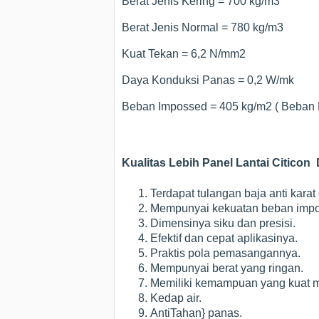
Berat Jenis Kering = 700 kg/m3
Berat Jenis Normal = 780 kg/m3
Kuat Tekan = 6,2 N/mm2
Daya Konduksi Panas = 0,2 W/mk
Beban Impossed = 405 kg/m2 ( Beban H
Kualitas Lebih Panel Lantai Citico
Terdapat tulangan baja anti karat
Mempunyai kekuatan beban impo
Dimensinya siku dan presisi.
Efektif dan cepat aplikasinya.
Praktis pola pemasangannya.
Mempunyai berat yang ringan.
Memiliki kemampuan yang kuat 
Kedap air.
AntiTahan} panas.