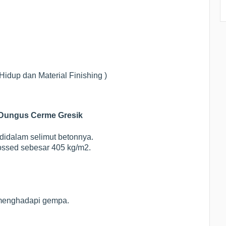
idup dan Material Finishing )
n Dungus Cerme Gresik
 didalam selimut betonnya.
ssed sebesar 405 kg/m2.
menghadapi gempa.