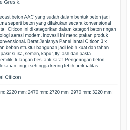
e Gresik.
recast beton AAC yang sudah dalam bentuk beton jadi
sama seperti beton yang dilakukan secara konvensional
tai Citicon ini dikategorikan dalam kategori beton ringan
gi aerasi modern. Inovasii ini menciptakan produk
onvensional. Berat Jenisnya Panel lantai Citicon 3 x
an beban struktur bangunan jadi lebih kuat dan tahan
asir silika, semen, kapur, fly ash dan pasta
iliki tulangan besi anti karat. Pengeringan beton
kanan tinggi sehingga kering lebih berkualitas.
i Citicon
mm; 2220 mm; 2470 mm; 2720 mm; 2970 mm; 3220 mm;