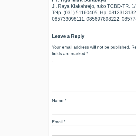
Jl. Raya Klakahrejo, ruko TCBD-TR. 
Telp. (031) 51160405, Hp. 08123131
085733098111, 085697898222, 0857
Leave a Reply
Your email address will not be published.
Re
fields are marked
*
Name
*
Email
*