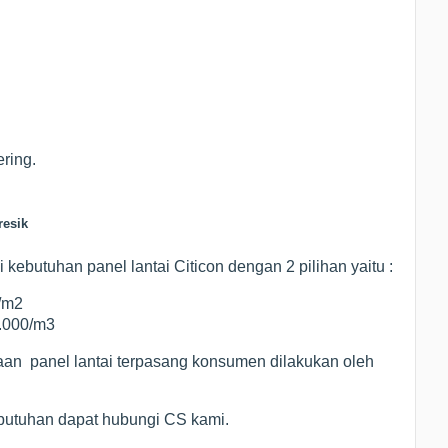
ring.
resik
kebutuhan panel lantai Citicon dengan 2 pilihan yaitu :
0/m2
0.000/m3
jaan panel lantai terpasang konsumen dilakukan oleh
ebutuhan dapat hubungi CS kami.