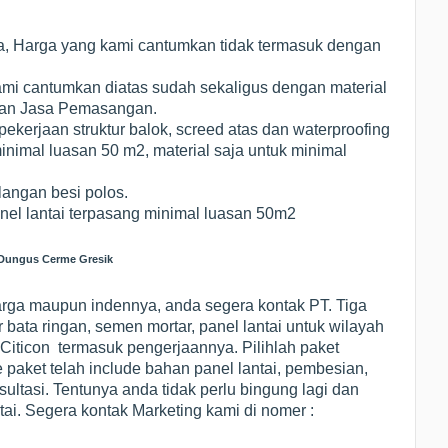
a, Harga yang kami cantumkan tidak termasuk dengan
ami cantumkan diatas sudah sekaligus dengan material
 dan Jasa Pemasangan.
kerjaan struktur balok, screed atas dan waterproofing
inimal luasan 50 m2, material saja untuk minimal
langan besi polos.
nel lantai terpasang minimal luasan 50m2
 Dungus Cerme Gresik
, harga maupun indennya, anda segera kontak PT. Tiga
r bata ringan, semen mortar, panel lantai untuk wilayah
iticon termasuk pengerjaannya. Pilihlah paket
 paket telah include bahan panel lantai, pembesian,
nsultasi. Tentunya anda tidak perlu bingung lagi dan
i. Segera kontak Marketing kami di nomer :