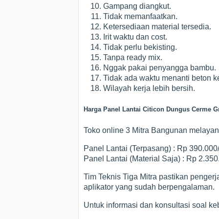
Gampang diangkut.
Tidak memanfaatkan.
Ketersediaan material tersedia.
Irit waktu dan cost.
Tidak perlu bekisting.
Tanpa ready mix.
Nggak pakai penyangga bambu.
Tidak ada waktu menanti beton ke
Wilayah kerja lebih bersih.
Harga Panel Lantai Citicon Dungus Cerme G
Toko online 3 Mitra Bangunan melayani 
Panel Lantai (Terpasang) : Rp 390.00
Panel Lantai (Material Saja) : Rp 2.35
Tim Teknis Tiga Mitra pastikan penger
aplikator yang sudah berpengalaman.
Untuk informasi dan konsultasi soal k