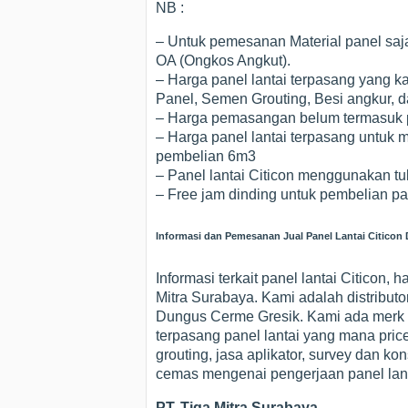
NB :
– Untuk pemesanan Material panel saj
OA (Ongkos Angkut).
– Harga panel lantai terpasang yang k
Panel, Semen Grouting, Besi angkur,
– Harga pemasangan belum termasuk pe
– Harga panel lantai terpasang untuk m
pembelian 6m3
– Panel lantai Citicon menggunakan tu
– Free jam dinding untuk pembelian pa
Informasi dan Pemesanan Jual Panel Lantai Citicon
Informasi terkait panel lantai Citicon
Mitra Surabaya. Kami adalah distributo
Dungus Cerme Gresik. Kami ada merk C
terpasang panel lantai yang mana price
grouting, jasa aplikator, survey dan ko
cemas mengenai pengerjaan panel lanta
PT. Tiga Mitra Surabaya