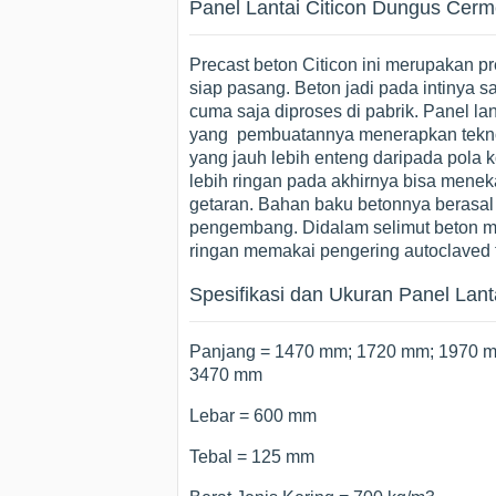
Panel Lantai Citicon Dungus Cerm
Precast beton Citicon ini merupakan p
siap pasang. Beton jadi pada intinya 
cuma saja diproses di pabrik. Panel lan
yang pembuatannya menerapkan teknolo
yang jauh lebih enteng daripada pola k
lebih ringan pada akhirnya bisa menek
getaran. Bahan baku betonnya berasal p
pengembang. Didalam selimut beton mem
ringan memakai pengering autoclaved te
Spesifikasi dan Ukuran Panel Lanta
Panjang = 1470 mm; 1720 mm; 1970 
3470 mm
Lebar = 600 mm
Tebal = 125 mm