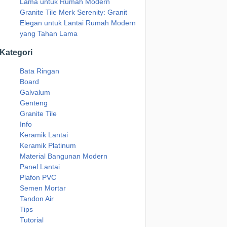
Lama untuk Rumah Modern
Granite Tile Merk Serenity: Granit
Elegan untuk Lantai Rumah Modern
yang Tahan Lama
Kategori
Bata Ringan
Board
Galvalum
Genteng
Granite Tile
Info
Keramik Lantai
Keramik Platinum
Material Bangunan Modern
Panel Lantai
Plafon PVC
Semen Mortar
Tandon Air
Tips
Tutorial