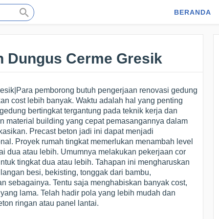
BERANDA
on Dungus Cerme Gresik
resik|Para pemborong butuh pengerjaan renovasi gedung
an cost lebih banyak. Waktu adalah hal yang penting
 gedung bertingkat tergantung pada teknik kerja dan
kan material building yang cepat pemasangannya dalam
kasikan. Precast beton jadi ini dapat menjadi
onal. Proyek rumah tingkat memerlukan menambah level
tai dua atau lebih. Umumnya melakukan pekerjaan cor
untuk tingkat dua atau lebih. Tahapan ini mengharuskan
langan besi, bekisting, tonggak dari bambu,
n sebagainya. Tentu saja menghabiskan banyak cost,
yang lama. Telah hadir pola yang lebih mudah dan
ton ringan atau panel lantai.