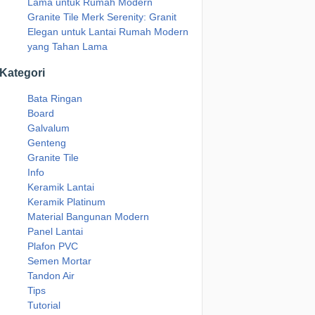
Lama untuk Rumah Modern
Granite Tile Merk Serenity: Granit
Elegan untuk Lantai Rumah Modern
yang Tahan Lama
Kategori
Bata Ringan
Board
Galvalum
Genteng
Granite Tile
Info
Keramik Lantai
Keramik Platinum
Material Bangunan Modern
Panel Lantai
Plafon PVC
Semen Mortar
Tandon Air
Tips
Tutorial