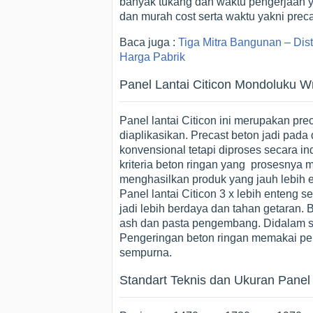
banyak tukang dan waktu pengerjaan ya
dan murah cost serta waktu yakni preca
Baca juga :
Tiga Mitra Bangunan – Dis
Harga Pabrik
Panel Lantai Citicon Mondoluku W
Panel lantai Citicon ini merupakan pre
diaplikasikan. Precast beton jadi pada
konvensional tetapi diproses secara ind
kriteria beton ringan yang prosesnya 
menghasilkan produk yang jauh lebih 
Panel lantai Citicon 3 x lebih enteng
jadi lebih berdaya dan tahan getaran. B
ash dan pasta pengembang. Didalam sel
Pengeringan beton ringan memakai peng
sempurna.
Standart Teknis dan Ukuran Panel 