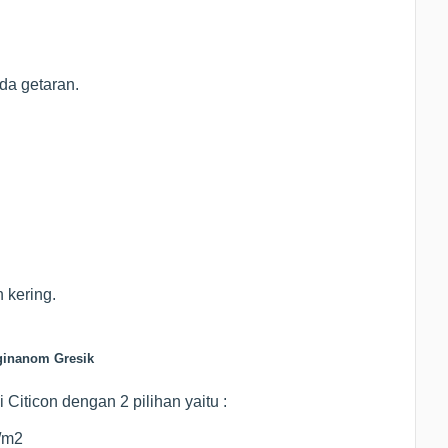
da getaran.
 kering.
ginanom Gresik
Citicon dengan 2 pilihan yaitu :
0/m2