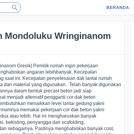
BERANDA
con Mondoluku Wringinanom
inanom Gresik| Pemilik rumah ingin pekerjaan
nghabiskan angaran lebihbanyak. Kecepatan
 saat ini. Kecepatan penyelesaian dak lantai rumah
rja dan material yang digunakan. Telah banyak digunakan
nnya dalam bentuk precast beton jadi siap
apat menjadi alternatif pengganti cor dak beton
embutuhkan menaikkan level lantai gedung yakni
. Umumnya memakai pekerjaan cor dak beton yakni
t dua atau lebih. Hal ini mengharuskan banyak
i, bekisting, penyangga dari scafolding,
an sebagainya. Pastinya menghabiskan banyak cost,