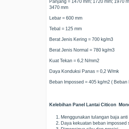
Panjang = 1470 mm; 1720 mm; 1970 
3470 mm
Lebar = 600 mm
Tebal = 125 mm
Berat Jenis Kering = 700 kg/m3
Berat Jenis Normal = 780 kg/m3
Kuat Tekan = 6,2 N/mm2
Daya Konduksi Panas = 0,2 W/mk
Beban Impossed = 405 kg/m2 ( Beban H
Kelebihan Panel Lantai Citicon Mo
Menggunakan tulangan baja anti 
Daya kekuatan beban impossed 