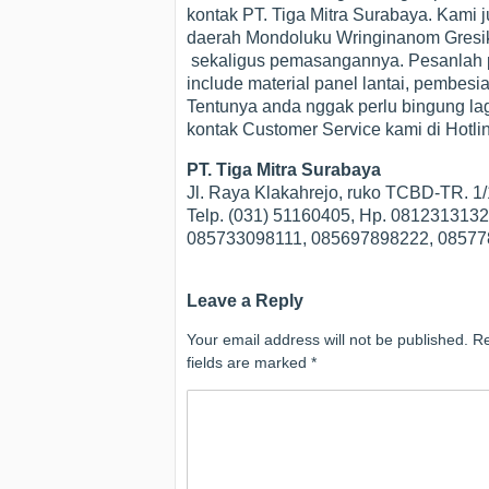
kontak PT. Tiga Mitra Surabaya. Kami ju
daerah Mondoluku Wringinanom Gresik.
sekaligus pemasangannya. Pesanlah pa
include material panel lantai, pembesian
Tentunya anda nggak perlu bingung lag
kontak Customer Service kami di Hotlin
PT. Tiga Mitra Surabaya
Jl. Raya Klakahrejo, ruko TCBD-TR. 
Telp. (031) 51160405, Hp. 08123131
085733098111, 085697898222, 0857
Leave a Reply
Your email address will not be published.
Re
fields are marked
*