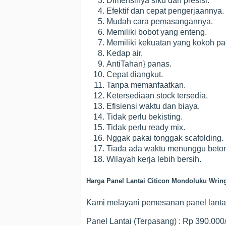
Dimensinya siku dan presisi.
Efektif dan cepat pengerjaannya.
Mudah cara pemasangannya.
Memiliki bobot yang enteng.
Memiliki kekuatan yang kokoh pa
Kedap air.
AntiTahan} panas.
Cepat diangkut.
Tanpa memanfaatkan.
Ketersediaan stock tersedia.
Efisiensi waktu dan biaya.
Tidak perlu bekisting.
Tidak perlu ready mix.
Nggak pakai tonggak scafolding.
Tiada ada waktu menunggu beton
Wilayah kerja lebih bersih.
Harga Panel Lantai Citicon Mondoluku Wrin
Kami melayani pemesanan panel lantai 
Panel Lantai (Terpasang) : Rp 390.00