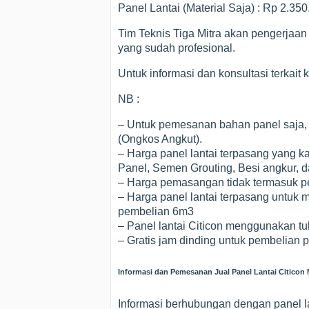
Panel Lantai (Material Saja) : Rp 2.35
Tim Teknis Tiga Mitra akan pengerjaan
yang sudah profesional.
Untuk informasi dan konsultasi terkait
NB :
– Untuk pemesanan bahan panel saja,
(Ongkos Angkut).
– Harga panel lantai terpasang yang k
Panel, Semen Grouting, Besi angkur,
– Harga pemasangan tidak termasuk pek
– Harga panel lantai terpasang untuk m
pembelian 6m3
– Panel lantai Citicon menggunakan tu
– Gratis jam dinding untuk pembelian 
Informasi dan Pemesanan Jual Panel Lantai Citico
Informasi berhubungan dengan panel la