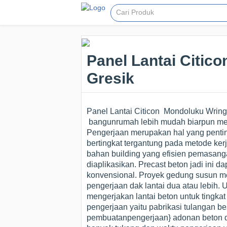
Panel Lantai Citi
Gresik
Panel Lantai Citicon Mondoluku Wring
bangunrumah lebih mudah biarpun me
Pengerjaan merupakan hal yang penting
bertingkat tergantung pada metode ke
bahan building yang efisien pemasanga
diaplikasikan. Precast beton jadi ini d
konvensional. Proyek gedung susun m
pengerjaan dak lantai dua atau lebih
mengerjakan lantai beton untuk tingka
pengerjaan yaitu pabrikasi tulangan bes
pembuatanpengerjaan} adonan beton d