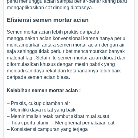
perlu menunggu acian sampai benar-benar kering baru
mengaplikasikan cat dinding diatasnya.
Efisiensi semen mortar acian
Semen mortar acian lebih praktis daripada
menggunakan acian konvensional karena hanya perlu
mencampurkan antara semen mortar acian dengan air
saja sehingga tidak perlu ribet mencampurkan banyak
material lagi. Selain itu semen mortar acian dibuat dan
diformulasikan khusus dengan mesin pabrik yang
menjadikan daya rekat dan ketahanannya lebih baik
daripada semen acian biasa.
Kelebihan semen mortar acian :
– Praktis, cukup ditambah air
– Memiliki daya rekat yang baik
– Meminimalisir retak rambut akibat muai susut
– Tidak perlu plamir – Menghemat pemakaian cat
– Konsistensi campuran yang terjaga