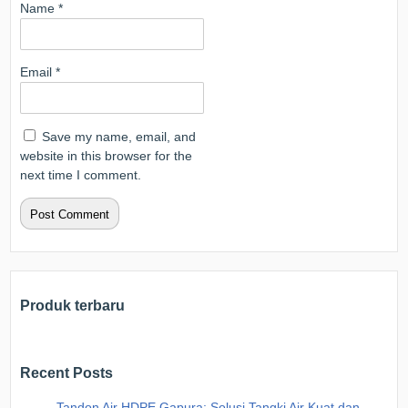
Name
*
Email
*
Save my name, email, and
website in this browser for the
next time I comment.
Produk terbaru
Recent Posts
Tandon Air HDPE Gapura: Solusi Tangki Air Kuat dan