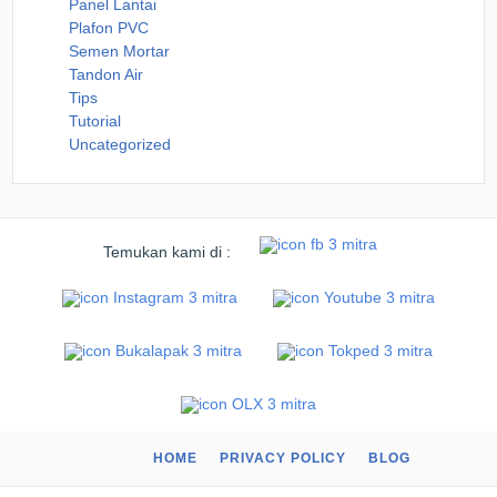
Panel Lantai
Plafon PVC
Semen Mortar
Tandon Air
Tips
Tutorial
Uncategorized
Temukan kami di :
HOME
PRIVACY POLICY
BLOG