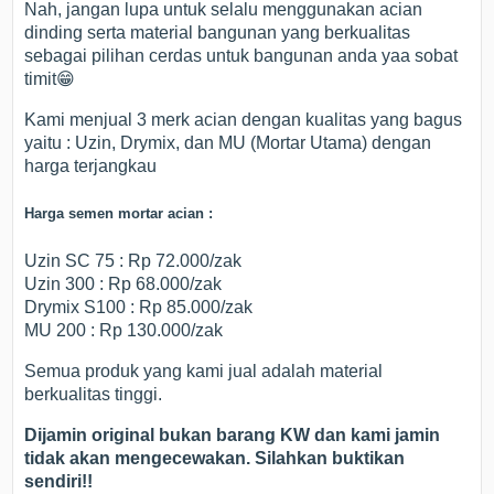
Nah, jangan lupa untuk selalu menggunakan acian
dinding serta material bangunan yang berkualitas
sebagai pilihan cerdas untuk bangunan anda yaa sobat
timit
😁
Kami menjual 3 merk acian dengan kualitas yang bagus
yaitu : Uzin, Drymix, dan MU (Mortar Utama) dengan
harga terjangkau
Harga semen mortar acian :
Uzin SC 75 : Rp 72.000/zak
Uzin 300 : Rp 68.000/zak
Drymix S100 : Rp 85.000/zak
MU 200 : Rp 130.000/zak
Semua produk yang kami jual adalah material
berkualitas tinggi.
Dijamin original bukan barang KW dan kami jamin
tidak akan mengecewakan. Silahkan buktikan
sendiri!!