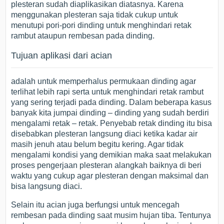
plesteran sudah diaplikasikan diatasnya. Karena
menggunakan plesteran saja tidak cukup untuk
menutupi pori-pori dinding untuk menghindari retak
rambut ataupun rembesan pada dinding.
Tujuan aplikasi dari acian
adalah untuk memperhalus permukaan dinding agar
terlihat lebih rapi serta untuk menghindari retak rambut
yang sering terjadi pada dinding. Dalam beberapa kasus
banyak kita jumpai dinding – dinding yang sudah berdiri
mengalami retak – retak. Penyebab retak dinding
itu bisa
disebabkan plesteran langsung diaci ketika kadar air
masih jenuh atau belum begitu kering. Agar tidak
mengalami kondisi yang demikian maka saat melakukan
proses pengerjaan plesteran alangkah baiknya di beri
waktu yang cukup agar plesteran dengan maksimal dan
bisa langsung diaci.
Selain itu acian juga berfungsi untuk mencegah
rembesan pada dinding saat musim hujan tiba. Tentunya