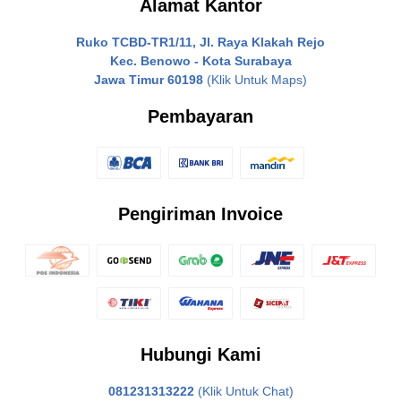
Alamat Kantor
Ruko TCBD-TR1/11, Jl. Raya Klakah Rejo
Kec. Benowo - Kota Surabaya
Jawa Timur 60198
(Klik Untuk Maps)
Pembayaran
Pengiriman Invoice
Hubungi Kami
081231313222
(Klik Untuk Chat)