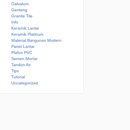
Galvalum
Genteng
Granite Tile
Info
Keramik Lantai
Keramik Platinum
Material Bangunan Modern
Panel Lantai
Plafon PVC
Semen Mortar
Tandon Air
Tips
Tutorial
Uncategorized