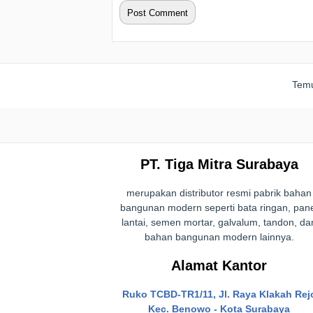
Temu
PT. Tiga Mitra Surabaya
merupakan distributor resmi pabrik bahan
bangunan modern seperti bata ringan, pan
lantai, semen mortar, galvalum, tandon, da
bahan bangunan modern lainnya.
Alamat Kantor
Ruko TCBD-TR1/11, Jl. Raya Klakah Rej
Kec. Benowo - Kota Surabaya