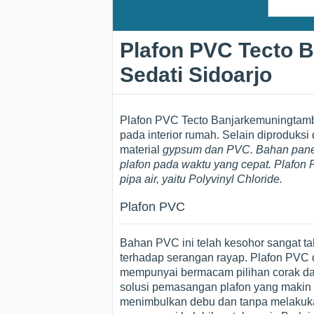
Plafon PVC Tecto 
Sedati Sidoarjo
Plafon PVC Tecto Banjarkemuningtamb
pada interior rumah. Selain diproduksi 
material
gypsum dan PVC. Bahan panel
plafon pada waktu yang cepat. Plafon 
pipa air, yaitu
Polyvinyl Chloride
.
Plafon PVC
Bahan PVC ini telah kesohor sangat t
terhadap serangan rayap. Plafon PVC d
mempunyai bermacam pilihan corak d
solusi pemasangan plafon yang makin p
menimbulkan debu dan tanpa melakuk