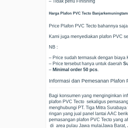
– Tidak perlu Finishing
Harga Plafon PVC Tecto Banjarkemuningtam
Price Plafon PVC Tecto bahannya saja 
Kami juga menyediakan plafon PVC se
NB :
– Price sudah termasuk dengan biaya
– Price tersebut hanya untuk daerah
Su
–
Minimal order 50 pcs
.
Informasi dan Pemesanan Plafon 
Bagi konsumen yang menginginkan info
plafon PVC Tecto sekaligus pemasang
menghubungi PT. Tiga Mitra Surabaya ya
ringan yang jual panel lantai AAC beri
pemasangan plafon PVC Tecto yang ah
di area pulau Jawa mulaiJawa Barat,