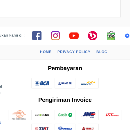
kan kami di :
HOME
PRIVACY POLICY
BLOG
Pembayaran
el
n
Pengiriman Invoice
o