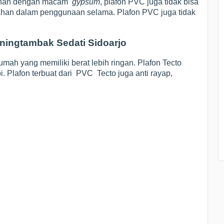
lainan dengan macam
gypsum
, plafon PVC juga tidak bisa
 tahan dalam penggunaan selama. Plafon PVC juga tidak
ningtambak Sedati Sidoarjo
mah yang memiliki berat lebih ringan. Plafon Tecto
pi. Plafon terbuat dari PVC Tecto juga anti rayap,