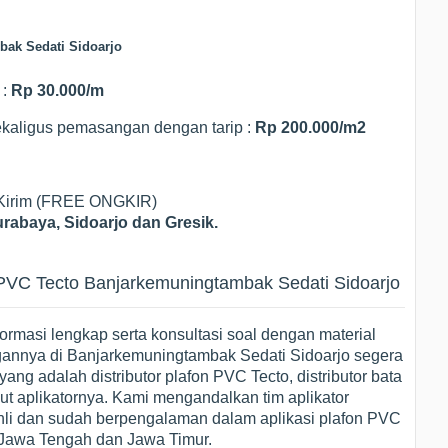
bak Sedati Sidoarjo
:
Rp 30.000/m
kaligus pemasangan dengan tarip :
Rp 200.000/m2
 Kirim (FREE ONGKIR)
rabaya, Sidoarjo dan Gresik.
PVC Tecto Banjarkemuningtambak Sedati Sidoarjo
rmasi lengkap serta konsultasi soal dengan material
annya di Banjarkemuningtambak Sedati Sidoarjo segera
ng adalah distributor plafon PVC Tecto, distributor bata
kut aplikatornya. Kami mengandalkan tim aplikator
li dan sudah berpengalaman dalam aplikasi plafon PVC
 Jawa Tengah dan Jawa Timur.