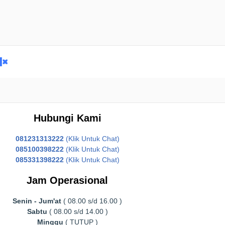
Hubungi Kami
081231313222
(Klik Untuk Chat)
085100398222
(Klik Untuk Chat)
085331398222
(Klik Untuk Chat)
Jam Operasional
Senin - Jum'at
( 08.00 s/d 16.00 )
Sabtu
( 08.00 s/d 14.00 )
Minggu
( TUTUP )