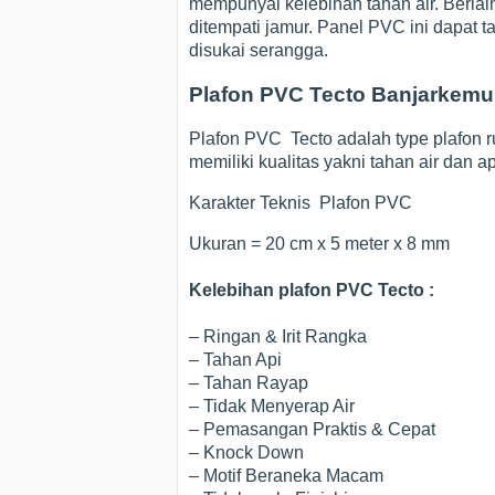
mempunyai kelebihan tahan air. Ber
ditempati jamur. Panel PVC ini dapat
disukai serangga.
Plafon PVC Tecto Banjarkemu
Plafon PVC Tecto adalah type plafon ru
memiliki kualitas yakni tahan air dan a
Karakter Teknis Plafon PVC
Ukuran = 20 cm x 5 meter x 8 mm
Kelebihan plafon PVC Tecto :
– Ringan & Irit Rangka
– Tahan Api
– Tahan Rayap
– Tidak Menyerap Air
– Pemasangan Praktis & Cepat
– Knock Down
– Motif Beraneka Macam