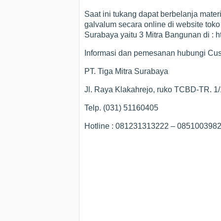
Saat ini tukang dapat berbelanja materi
galvalum secara online di website toko
Surabaya yaitu 3 Mitra Bangunan di : 
Informasi dan pemesanan hubungi Cust
PT. Tiga Mitra Surabaya
Jl. Raya Klakahrejo, ruko TCBD-TR. 1
Telp. (031) 51160405
Hotline : 081231313222 – 08510039