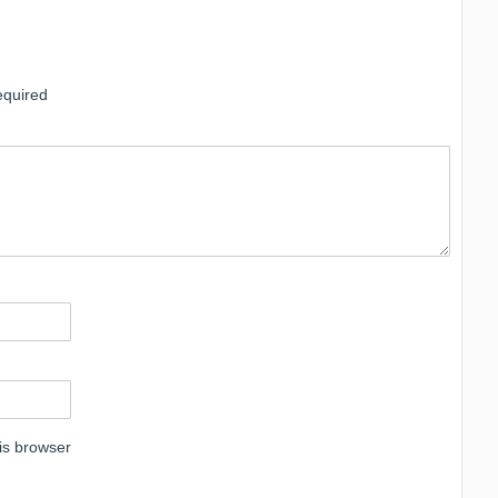
quired
is browser