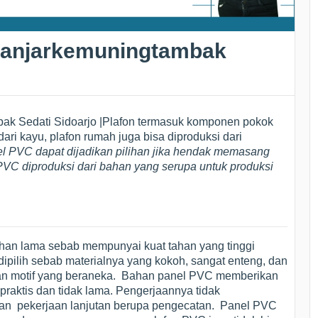
Banjarkemuningtambak
ak Sedati Sidoarjo |Plafon termasuk komponen pokok
dari kayu, plafon rumah juga bisa diproduksi dari
 PVC dapat dijadikan pilihan jika hendak memasang
PVC diproduksi dari bahan yang serupa untuk produksi
ahan lama sebab mempunyai kuat tahan yang tinggi
ipilih sebab materialnya yang kokoh, sangat enteng, dan
an motif yang beraneka. Bahan panel PVC memberikan
raktis dan tidak lama. Pengerjaannya tidak
an pekerjaan lanjutan berupa pengecatan. Panel PVC