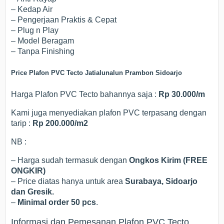
– Kedap Air
– Pengerjaan Praktis & Cepat
– Plug n Play
– Model Beragam
– Tanpa Finishing
Price Plafon PVC Tecto Jatialunalun Prambon Sidoarjo
Harga Plafon PVC Tecto bahannya saja :
Rp 30.000/m
Kami juga menyediakan plafon PVC terpasang dengan
tarip :
Rp 200.000/m2
NB :
– Harga sudah termasuk dengan
Ongkos Kirim (FREE
ONGKIR)
– Price diatas hanya untuk area
Surabaya, Sidoarjo
dan Gresik.
–
Minimal order 50 pcs
.
Informasi dan Pemesanan Plafon PVC Tecto