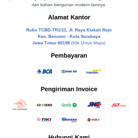
dan bahan bangunan modern lainnya.
Alamat Kantor
Ruko TCBD-TR1/11, Jl. Raya Klakah Rejo
Kec. Benowo - Kota Surabaya
Jawa Timur 60198
(Klik Untuk Maps)
Pembayaran
Pengiriman Invoice
Hubungi Kami