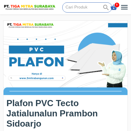
0
Plafon PVC Tecto
Jatialunalun Prambon
Sidoarjo