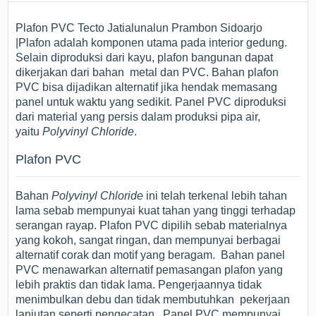
Plafon PVC Tecto Jatialunalun Prambon Sidoarjo
|Plafon adalah komponen utama pada interior gedung.
Selain diproduksi dari kayu, plafon bangunan dapat
dikerjakan dari bahan metal dan PVC. Bahan plafon
PVC bisa dijadikan alternatif jika hendak memasang
panel untuk waktu yang sedikit. Panel PVC diproduksi
dari material yang persis dalam produksi pipa air,
yaitu
Polyvinyl Chloride
.
Plafon PVC
Bahan
Polyvinyl Chloride
ini telah terkenal lebih tahan
lama sebab mempunyai kuat tahan yang tinggi terhadap
serangan rayap. Plafon PVC dipilih sebab materialnya
yang kokoh, sangat ringan, dan mempunyai berbagai
alternatif corak dan motif yang beragam. Bahan panel
PVC menawarkan alternatif pemasangan plafon yang
lebih praktis dan tidak lama. Pengerjaannya tidak
menimbulkan debu dan tidak membutuhkan pekerjaan
lanjutan seperti pengecatan. Panel PVC mempunyai