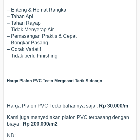
– Enteng & Hemat Rangka
– Tahan Api
– Tahan Rayap
– Tidak Menyerap Air
– Pemasangan Praktis & Cepat
– Bongkar Pasang
– Corak Variatif
– Tidak perlu Finishing
Harga Plafon PVC Tecto Mergosari Tarik Sidoarjo
Harga Plafon PVC Tecto bahannya saja :
Rp 30.000/m
Kami juga menyediakan plafon PVC terpasang dengan
biaya :
Rp 200.000/m2
NB :