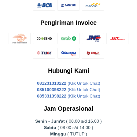
Pengiriman Invoice
Hubungi Kami
081231313222
(Klik Untuk Chat)
085100398222
(Klik Untuk Chat)
085331398222
(Klik Untuk Chat)
Jam Operasional
Senin - Jum'at
( 08.00 s/d 16.00 )
Sabtu
( 08.00 s/d 14.00 )
Minggu
( TUTUP )