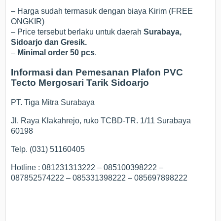
– Harga sudah termasuk dengan biaya Kirim (FREE
ONGKIR)
– Price tersebut berlaku untuk daerah
Surabaya,
Sidoarjo dan Gresik.
–
Minimal order 50 pcs
.
Informasi dan Pemesanan Plafon PVC
Tecto Mergosari Tarik Sidoarjo
PT. Tiga Mitra Surabaya
Jl. Raya Klakahrejo, ruko TCBD-TR. 1/11 Surabaya
60198
Telp. (031) 51160405
Hotline : 081231313222 – 085100398222 –
087852574222 – 085331398222 – 085697898222