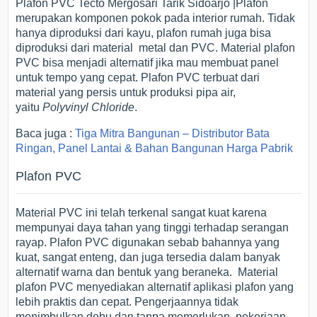
Plafon PVC Tecto Mergosari Tarik Sidoarjo |Plafon
merupakan komponen pokok pada interior rumah. Tidak
hanya diproduksi dari kayu, plafon rumah juga bisa
diproduksi dari material metal dan PVC. Material plafon
PVC bisa menjadi alternatif jika mau membuat panel
untuk tempo yang cepat. Plafon PVC terbuat dari
material yang persis untuk produksi pipa air,
yaitu
Polyvinyl Chloride
.
Baca juga :
Tiga Mitra Bangunan – Distributor Bata
Ringan, Panel Lantai & Bahan Bangunan Harga Pabrik
Plafon PVC
Material PVC ini telah terkenal sangat kuat karena
mempunyai daya tahan yang tinggi terhadap serangan
rayap. Plafon PVC digunakan sebab bahannya yang
kuat, sangat enteng, dan juga tersedia dalam banyak
alternatif warna dan bentuk yang beraneka. Material
plafon PVC menyediakan alternatif aplikasi plafon yang
lebih praktis dan cepat. Pengerjaannya tidak
menimbulkan debu dan tanpa memerlukan pekerjaan