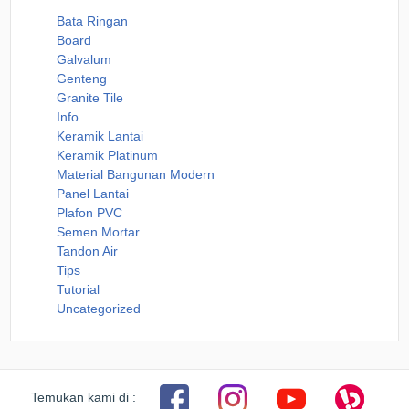
Bata Ringan
Board
Galvalum
Genteng
Granite Tile
Info
Keramik Lantai
Keramik Platinum
Material Bangunan Modern
Panel Lantai
Plafon PVC
Semen Mortar
Tandon Air
Tips
Tutorial
Uncategorized
Temukan kami di :