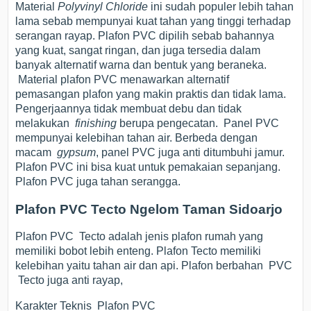
Material
Polyvinyl Chloride
ini sudah populer lebih tahan
lama sebab mempunyai kuat tahan yang tinggi terhadap
serangan rayap. Plafon PVC dipilih sebab bahannya
yang kuat, sangat ringan, dan juga tersedia dalam
banyak alternatif warna dan bentuk yang beraneka.
Material plafon PVC menawarkan alternatif
pemasangan plafon yang makin praktis dan tidak lama.
Pengerjaannya tidak membuat debu dan tidak
melakukan
finishing
berupa pengecatan. Panel PVC
mempunyai kelebihan tahan air. Berbeda dengan
macam
gypsum
, panel PVC juga anti ditumbuhi jamur.
Plafon PVC ini bisa kuat untuk pemakaian sepanjang.
Plafon PVC juga tahan serangga.
Plafon PVC Tecto Ngelom Taman Sidoarjo
Plafon PVC Tecto adalah jenis plafon rumah yang
memiliki bobot lebih enteng. Plafon Tecto memiliki
kelebihan yaitu tahan air dan api. Plafon berbahan PVC
Tecto juga anti rayap,
Karakter Teknis Plafon PVC