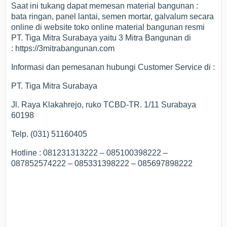
Saat ini tukang dapat memesan material bangunan :
bata ringan, panel lantai, semen mortar, galvalum secara
online di website toko online material bangunan resmi
PT. Tiga Mitra Surabaya yaitu 3 Mitra Bangunan di
: https://3mitrabangunan.com
Informasi dan pemesanan hubungi Customer Service di :
PT. Tiga Mitra Surabaya
Jl. Raya Klakahrejo, ruko TCBD-TR. 1/11 Surabaya
60198
Telp. (031) 51160405
Hotline : 081231313222 – 085100398222 –
087852574222 – 085331398222 – 085697898222