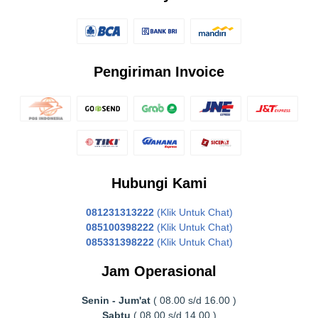
Pengiriman Invoice
Hubungi Kami
081231313222
(Klik Untuk Chat)
085100398222
(Klik Untuk Chat)
085331398222
(Klik Untuk Chat)
Jam Operasional
Senin - Jum'at
( 08.00 s/d 16.00 )
Sabtu
( 08.00 s/d 14.00 )