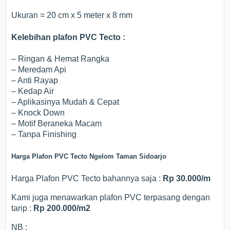
Ukuran = 20 cm x 5 meter x 8 mm
Kelebihan plafon PVC Tecto :
– Ringan & Hemat Rangka
– Meredam Api
– Anti Rayap
– Kedap Air
– Aplikasinya Mudah & Cepat
– Knock Down
– Motif Beraneka Macam
– Tanpa Finishing
Harga Plafon PVC Tecto Ngelom Taman Sidoarjo
Harga Plafon PVC Tecto bahannya saja :
Rp 30.000/m
Kami juga menawarkan plafon PVC terpasang dengan
tarip :
Rp 200.000/m2
NB :