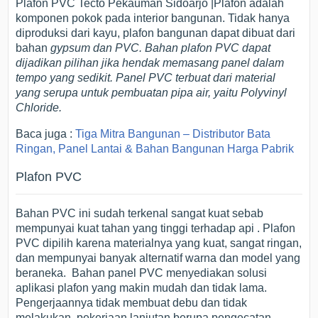
Plafon PVC Tecto Pekauman Sidoarjo |Plafon adalah
komponen pokok pada interior bangunan. Tidak hanya
diproduksi dari kayu, plafon bangunan dapat dibuat dari
bahan
gypsum dan PVC. Bahan plafon PVC dapat
dijadikan pilihan jika hendak memasang panel dalam
tempo yang sedikit. Panel PVC terbuat dari material
yang serupa untuk pembuatan pipa air, yaitu
Polyvinyl
Chloride
.
Baca juga :
Tiga Mitra Bangunan – Distributor Bata
Ringan, Panel Lantai & Bahan Bangunan Harga Pabrik
Plafon PVC
Bahan PVC ini sudah terkenal sangat kuat sebab
mempunyai kuat tahan yang tinggi terhadap api . Plafon
PVC dipilih karena materialnya yang kuat, sangat ringan,
dan mempunyai banyak alternatif warna dan model yang
beraneka. Bahan panel PVC menyediakan solusi
aplikasi plafon yang makin mudah dan tidak lama.
Pengerjaannya tidak membuat debu dan tidak
melakukan pekerjaan lanjutan berupa pengecatan.