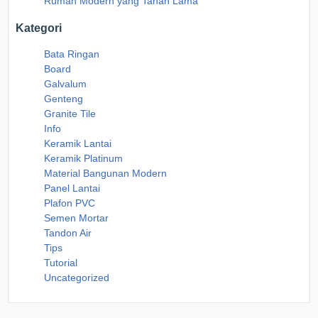
Rumah Modern yang Tahan Lama
Kategori
Bata Ringan
Board
Galvalum
Genteng
Granite Tile
Info
Keramik Lantai
Keramik Platinum
Material Bangunan Modern
Panel Lantai
Plafon PVC
Semen Mortar
Tandon Air
Tips
Tutorial
Uncategorized