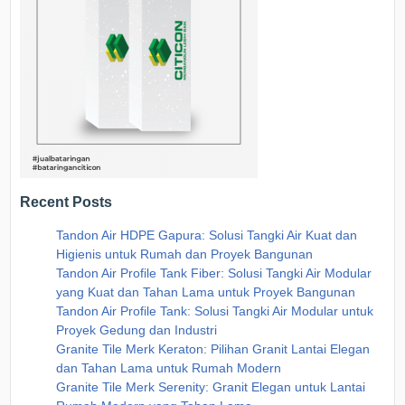
Recent Posts
Tandon Air HDPE Gapura: Solusi Tangki Air Kuat dan
Higienis untuk Rumah dan Proyek Bangunan
Tandon Air Profile Tank Fiber: Solusi Tangki Air Modular
yang Kuat dan Tahan Lama untuk Proyek Bangunan
Tandon Air Profile Tank: Solusi Tangki Air Modular untuk
Proyek Gedung dan Industri
Granite Tile Merk Keraton: Pilihan Granit Lantai Elegan
dan Tahan Lama untuk Rumah Modern
Granite Tile Merk Serenity: Granit Elegan untuk Lantai