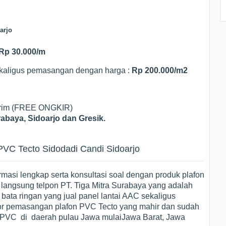
arjo
Rp 30.000/m
kaligus pemasangan dengan harga :
Rp 200.000/m2
Kirim (FREE ONGKIR)
abaya, Sidoarjo dan Gresik.
VC Tecto Sidodadi Candi Sidoarjo
masi lengkap serta konsultasi soal dengan produk plafon
angsung telpon PT. Tiga Mitra Surabaya yang adalah
or bata ringan yang jual panel lantai AAC sekaligus
ator pemasangan plafon PVC Tecto yang mahir dan sudah
 PVC di daerah pulau Jawa mulaiJawa Barat, Jawa