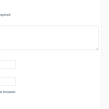
quired
is browser