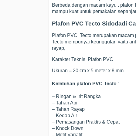
Berbeda dengan macam kayu , plafon PV
mampu kuat untuk pemakaian sepanjang
Plafon PVC Tecto Sidodadi Ca
Plafon PVC Tecto merupakan macam pl
Tecto mempunyai keunggulan yaitu anti
rayap,
Karakter Teknis Plafon PVC
Ukuran = 20 cm x 5 meter x 8 mm
Kelebihan plafon PVC Tecto :
– Ringan & Irit Rangka
– Tahan Api
– Tahan Rayap
– Kedap Air
– Pemasangan Praktis & Cepat
– Knock Down
– Motif Variatif