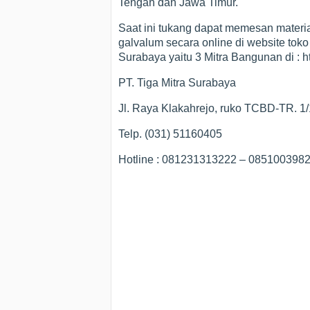
Tengah dan Jawa Timur.
Saat ini tukang dapat memesan material
galvalum secara online di website toko
Surabaya yaitu 3 Mitra Bangunan di : 
PT. Tiga Mitra Surabaya
Jl. Raya Klakahrejo, ruko TCBD-TR. 1
Telp. (031) 51160405
Hotline : 081231313222 – 08510039