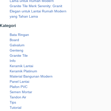
Lama untuk Rumah Modern
Granite Tile Merk Serenity: Granit
Elegan untuk Lantai Rumah Modern
yang Tahan Lama
Kategori
Bata Ringan
Board
Galvalum
Genteng
Granite Tile
Info
Keramik Lantai
Keramik Platinum
Material Bangunan Modern
Panel Lantai
Plafon PVC
Semen Mortar
Tandon Air
Tips
Tutorial