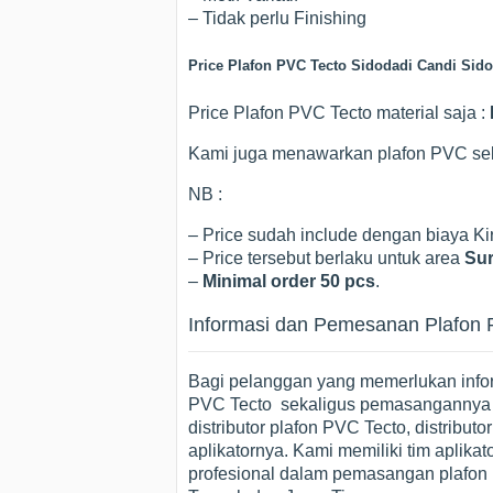
– Tidak perlu Finishing
Price Plafon PVC Tecto Sidodadi Candi Sido
Price Plafon PVC Tecto material saja :
Kami juga menawarkan plafon PVC se
NB :
– Price sudah include dengan biaya 
– Price tersebut berlaku untuk area
Sur
–
Minimal order 50 pcs
.
Informasi dan Pemesanan Plafon P
Bagi pelanggan yang memerlukan infor
PVC Tecto sekaligus pemasangannya l
distributor plafon PVC Tecto, distribut
aplikatornya. Kami memiliki tim aplik
profesional dalam pemasangan plafon