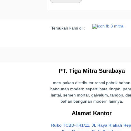
Temukan kami di :
PT. Tiga Mitra Surabaya
merupakan distributor resmi pabrik bahan
bangunan modern seperti bata ringan, pan
lantai, semen mortar, galvalum, tandon, da
bahan bangunan modern lainnya.
Alamat Kantor
Ruko TCBD-TR1/11, Jl. Raya Klakah Rej