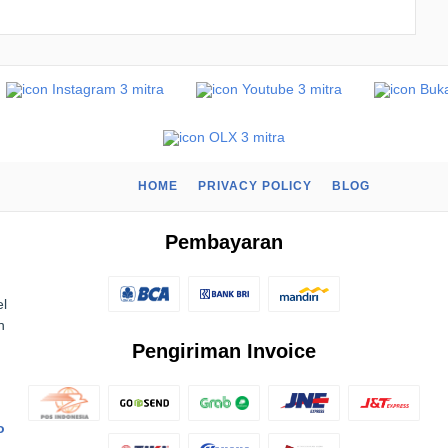
HOME
PRIVACY POLICY
BLOG
Pembayaran
el
n
Pengiriman Invoice
o