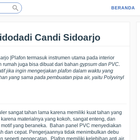
BERANDA
idodadi Candi Sidoarjo
rjo |Plafon termasuk instrumen utama pada interior
on rumah juga bisa dibuat dari bahan
gypsum dan PVC.
tif jika ingin mengerjakan plafon dalam waktu yang
ahan yang sama pada pembuatan pipa air, yaitu
Polyvinyl
uler sangat tahan lama karena memiliki kuat tahan yang
h karena materialnya yang kokoh, sangat enteng, dan
n motif yang beraneka. Bahan panel PVC menyediakan
dah dan cepat. Pengerjaannya tidak menimbulkan debu
 seperti pengecatan. Plafon memiliki kelebihan anti air.