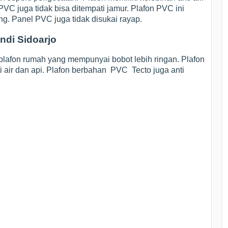
C juga tidak bisa ditempati jamur. Plafon PVC ini
. Panel PVC juga tidak disukai rayap.
ndi Sidoarjo
afon rumah yang mempunyai bobot lebih ringan. Plafon
 air dan api. Plafon berbahan PVC Tecto juga anti