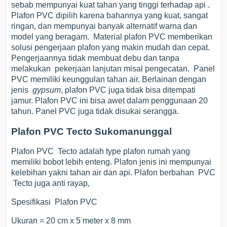
sebab mempunyai kuat tahan yang tinggi terhadap api .
Plafon PVC dipilih karena bahannya yang kuat, sangat
ringan, dan mempunyai banyak alternatif warna dan
model yang beragam. Material plafon PVC memberikan
solusi pengerjaan plafon yang makin mudah dan cepat.
Pengerjaannya tidak membuat debu dan tanpa
melakukan pekerjaan lanjutan misal pengecatan. Panel
PVC memiliki keunggulan tahan air. Berlainan dengan
jenis
gypsum
, plafon PVC juga tidak bisa ditempati
jamur. Plafon PVC ini bisa awet dalam penggunaan 20
tahun. Panel PVC juga tidak disukai serangga.
Plafon PVC Tecto Sukomanunggal
Plafon PVC Tecto adalah type plafon rumah yang
memiliki bobot lebih enteng. Plafon jenis ini mempunyai
kelebihan yakni tahan air dan api. Plafon berbahan PVC
Tecto juga anti rayap,
Spesifikasi Plafon PVC
Ukuran = 20 cm x 5 meter x 8 mm