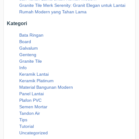
Granite Tile Merk Serenity: Granit Elegan untuk Lantai
Rumah Modern yang Tahan Lama
Kategori
Bata Ringan
Board
Galvalum
Genteng
Granite Tile
Info
Keramik Lantai
Keramik Platinum
Material Bangunan Modern
Panel Lantai
Plafon PVC
Semen Mortar
Tandon Air
Tips
Tutorial
Uncategorized