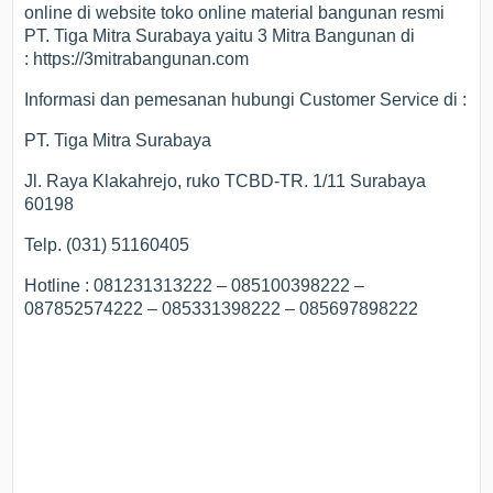
online di website toko online material bangunan resmi
PT. Tiga Mitra Surabaya yaitu 3 Mitra Bangunan di
: https://3mitrabangunan.com
Informasi dan pemesanan hubungi Customer Service di :
PT. Tiga Mitra Surabaya
Jl. Raya Klakahrejo, ruko TCBD-TR. 1/11 Surabaya
60198
Telp. (031) 51160405
Hotline : 081231313222 – 085100398222 –
087852574222 – 085331398222 – 085697898222