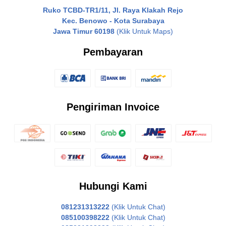
Ruko TCBD-TR1/11, Jl. Raya Klakah Rejo
Kec. Benowo - Kota Surabaya
Jawa Timur 60198
(Klik Untuk Maps)
Pembayaran
Pengiriman Invoice
Hubungi Kami
081231313222
(Klik Untuk Chat)
085100398222
(Klik Untuk Chat)