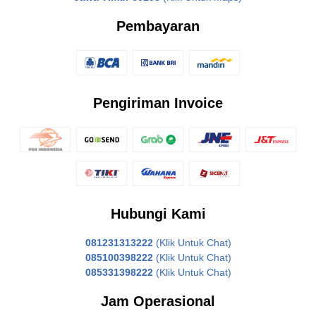
Pembayaran
Pengiriman Invoice
Hubungi Kami
081231313222
(Klik Untuk Chat)
085100398222
(Klik Untuk Chat)
085331398222
(Klik Untuk Chat)
Jam Operasional