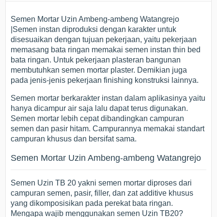
Semen Mortar Uzin Ambeng-ambeng Watangrejo
|Semen instan diproduksi dengan karakter untuk
disesuaikan dengan tujuan pekerjaan, yaitu pekerjaan
memasang bata ringan memakai semen instan thin bed
bata ringan. Untuk pekerjaan plasteran bangunan
membutuhkan semen mortar plaster. Demikian juga
pada jenis-jenis pekerjaan finishing konstruksi lainnya.
Semen mortar berkarakter instan dalam aplikasinya yaitu
hanya dicampur air saja lalu dapat terus digunakan.
Semen mortar lebih cepat dibandingkan campuran
semen dan pasir hitam. Campurannya memakai standart
campuran khusus dan bersifat sama.
Semen Mortar Uzin Ambeng-ambeng Watangrejo
Semen Uzin TB 20 yakni semen mortar diproses dari
campuran semen, pasir, filler, dan zat additive khusus
yang dikomposisikan pada perekat bata ringan.
Mengapa wajib menggunakan semen Uzin TB20?