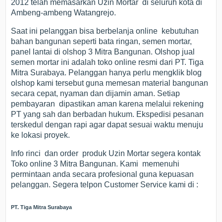
2012 telah memasarkan Uzin Mortar di seluruh kota di
Ambeng-ambeng Watangrejo.
Saat ini pelanggan bisa berbelanja online kebutuhan
bahan bangunan seperti bata ringan, semen mortar,
panel lantai di olshop 3 Mitra Bangunan. Olshop jual
semen mortar ini adalah toko online resmi dari PT. Tiga
Mitra Surabaya. Pelanggan hanya perlu mengklik blog
olshop kami tersebut guna memesan material bangunan
secara cepat, nyaman dan dijamin aman. Setiap
pembayaran dipastikan aman karena melalui rekening
PT yang sah dan berbadan hukum. Ekspedisi pesanan
terskedul dengan rapi agar dapat sesuai waktu menuju
ke lokasi proyek.
Info rinci dan order produk Uzin Mortar segera kontak
Toko online 3 Mitra Bangunan. Kami memenuhi
permintaan anda secara profesional guna kepuasan
pelanggan. Segera telpon Customer Service kami di :
PT. Tiga Mitra Surabaya