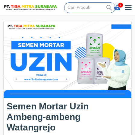
0
Semen Mortar Uzin
Ambeng-ambeng
Watangrejo