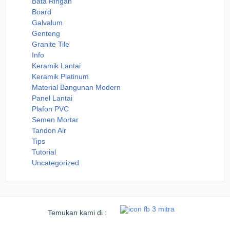
Bata Ringan
Board
Galvalum
Genteng
Granite Tile
Info
Keramik Lantai
Keramik Platinum
Material Bangunan Modern
Panel Lantai
Plafon PVC
Semen Mortar
Tandon Air
Tips
Tutorial
Uncategorized
Temukan kami di :