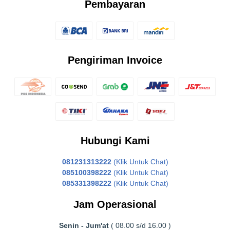
Pembayaran
Pengiriman Invoice
Hubungi Kami
081231313222
(Klik Untuk Chat)
085100398222
(Klik Untuk Chat)
085331398222
(Klik Untuk Chat)
Jam Operasional
Senin - Jum'at
( 08.00 s/d 16.00 )