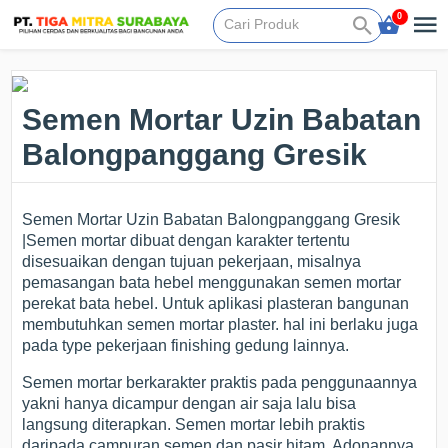
0
Semen Mortar Uzin Babatan
Balongpanggang Gresik
Semen Mortar Uzin Babatan Balongpanggang Gresik
|Semen mortar dibuat dengan karakter tertentu
disesuaikan dengan tujuan pekerjaan, misalnya
pemasangan bata hebel menggunakan semen mortar
perekat bata hebel. Untuk aplikasi plasteran bangunan
membutuhkan semen mortar plaster. hal ini berlaku juga
pada type pekerjaan finishing gedung lainnya.
Semen mortar berkarakter praktis pada penggunaannya
yakni hanya dicampur dengan air saja lalu bisa
langsung diterapkan. Semen mortar lebih praktis
daripada campuran semen dan pasir hitam. Adonannya