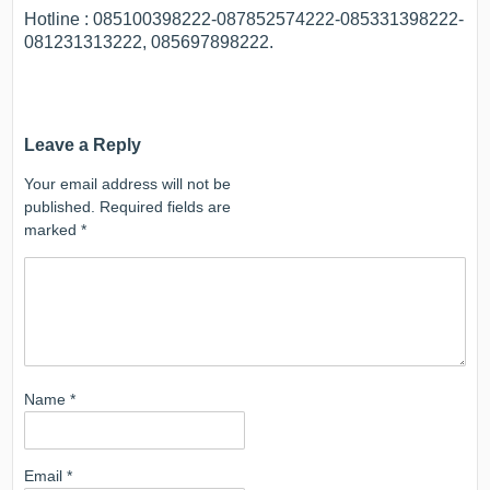
Hotline : 085100398222-087852574222-085331398222-
081231313222, 085697898222.
Leave a Reply
Your email address will not be
published.
Required fields are
marked
*
Name
*
Email
*