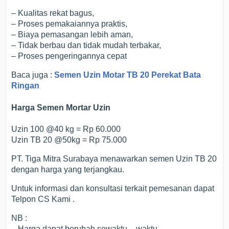
– Kualitas rekat bagus,
– Proses pemakaiannya praktis,
– Biaya pemasangan lebih aman,
– Tidak berbau dan tidak mudah terbakar,
– Proses pengeringannya cepat
Baca juga :
Semen Uzin Motar TB 20 Perekat Bata
Ringan
Harga Semen Mortar Uzin
Uzin 100 @40 kg = Rp 60.000
Uzin TB 20 @50kg = Rp 75.000
PT. Tiga Mitra Surabaya menawarkan semen Uzin TB 20
dengan harga yang terjangkau.
Untuk informasi dan konsultasi terkait pemesanan dapat
Telpon CS Kami .
NB :
– Harga dapat berubah sewaktu – waktu