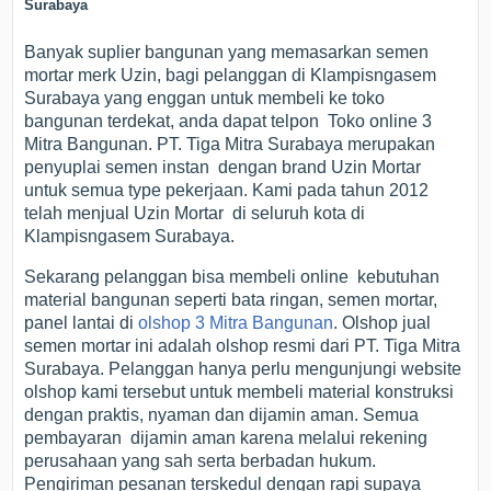
Surabaya
Banyak suplier bangunan yang memasarkan semen
mortar merk Uzin, bagi pelanggan di Klampisngasem
Surabaya yang enggan untuk membeli ke toko
bangunan terdekat, anda dapat telpon Toko online 3
Mitra Bangunan. PT. Tiga Mitra Surabaya merupakan
penyuplai semen instan dengan brand Uzin Mortar
untuk semua type pekerjaan. Kami pada tahun 2012
telah menjual Uzin Mortar di seluruh kota di
Klampisngasem Surabaya.
Sekarang pelanggan bisa membeli online kebutuhan
material bangunan seperti bata ringan, semen mortar,
panel lantai di
olshop 3 Mitra Bangunan
. Olshop jual
semen mortar ini adalah olshop resmi dari PT. Tiga Mitra
Surabaya. Pelanggan hanya perlu mengunjungi website
olshop kami tersebut untuk membeli material konstruksi
dengan praktis, nyaman dan dijamin aman. Semua
pembayaran dijamin aman karena melalui rekening
perusahaan yang sah serta berbadan hukum.
Pengiriman pesanan terskedul dengan rapi supaya