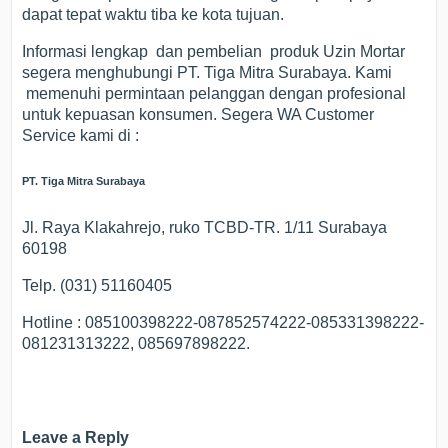
dapat tepat waktu tiba ke kota tujuan.
Informasi lengkap dan pembelian produk Uzin Mortar
segera menghubungi PT. Tiga Mitra Surabaya. Kami
memenuhi permintaan pelanggan dengan profesional
untuk kepuasan konsumen. Segera WA Customer
Service kami di :
PT. Tiga Mitra Surabaya
Jl. Raya Klakahrejo, ruko TCBD-TR. 1/11 Surabaya
60198
Telp. (031) 51160405
Hotline : 085100398222-087852574222-085331398222-
081231313222, 085697898222.
Leave a Reply