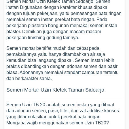
Semen Mortar Uzin Kletek Taman Sidoarjo |Semen
instan Digunakan dengan karakter khusus dipakai
dengan tujuan pekerjaan, yaitu pemasangan bata ringan
memakai semen instan perekat bata ringan. Pada
pekerjaan plasteran bangunan memakai semen instan
plaster. Demikian juga dengan macam-macam
pekerjaan finishing gedung lainnya.
Semen mortar bersifat mudah dan cepat pada
pemakaiannya yaitu hanya ditambahkan air saja
kemudian bisa langsung dipakai. Semen instan lebih
praktis dibandingkan dengan adonan semen dan pasir
biasa. Adonannya memakai standart campuran tertentu
dan berkarakter sama.
Semen Mortar Uzin Kletek Taman Sidoarjo
Semen Uzin TB 20 adalah semen instan yang dibuat
dari adonan semen, pasir, filler, dan zat additive khusus
yang diformulasikan untuk perekat bata ringan.
Mengapa wajib menggunakan semen Uzin TB20?