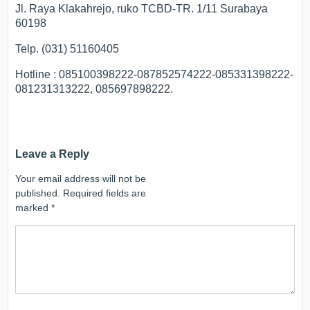
Jl. Raya Klakahrejo, ruko TCBD-TR. 1/11 Surabaya
60198
Telp. (031) 51160405
Hotline : 085100398222-087852574222-085331398222-
081231313222, 085697898222.
Leave a Reply
Your email address will not be
published.
Required fields are
marked
*