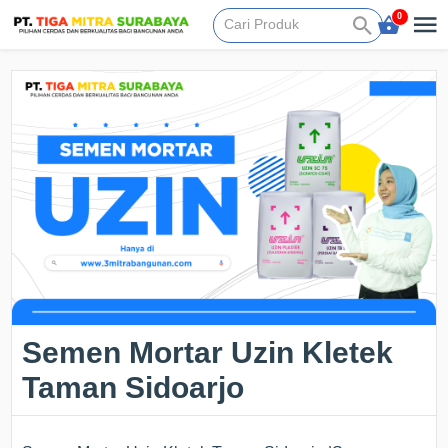
0
Semen Mortar Uzin Kletek
Taman Sidoarjo